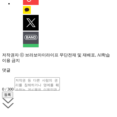
저작권자 ⓒ 브라보마이라이프 무단전재 및 재배포, AI학습
이용 금지
댓글
0 / 300