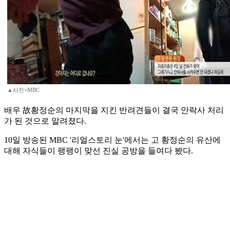
▲사진=MBC
배우 故황정순의 마지막을 지킨 반려견들이 결국 안락사 처리
가 된 것으로 알려졌다.
10일 방송된 MBC '리얼스토리 눈'에서는 고 황정순의 유산에
대해 자식들이 팽팽이 맞선 진실 공방을 들여다 봤다.