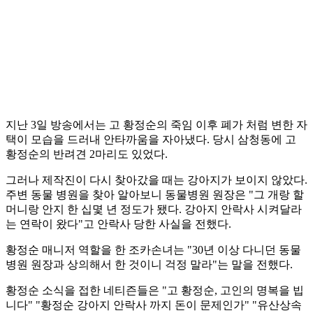
지난 3일 방송에서는 고 황정순의 죽임 이후 폐가 처럼 변한 자
택이 모습을 드러내 안타까움을 자아냈다. 당시 삼청동에 고
황정순의 반려견 2마리도 있었다.
그러나 제작진이 다시 찾아갔을 때는 강아지가 보이지 않았다.
주변 동물 병원을 찾아 알아보니 동물병원 원장은 "그 개랑 할
머니랑 안지 한 십몇 년 정도가 됐다. 강아지 안락사 시켜달라
는 연락이 왔다"고 안락사 당한 사실을 전했다.
황정순 매니저 역할을 한 조카손녀는 "30년 이상 다니던 동물
병원 원장과 상의해서 한 것이니 걱정 말라"는 말을 전했다.
황정순 소식을 접한 네티즌들은 "고 황정순, 고인의 명복을 빕
니다" "황정순 강아지 안락사 까지 돈이 문제인가" "유산상속