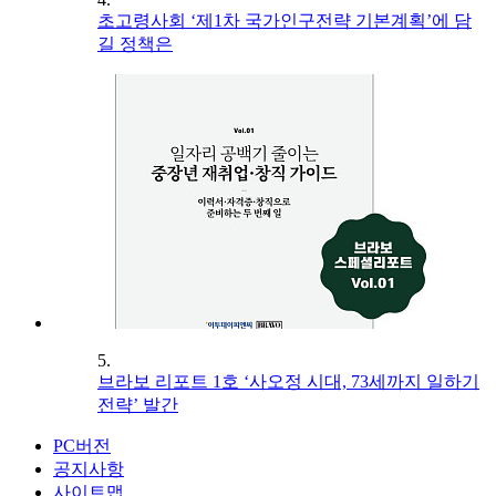
초고령사회 ‘제1차 국가인구전략 기본계획’에 담
길 정책은
5.
브라보 리포트 1호 ‘사오정 시대, 73세까지 일하기
전략’ 발간
PC버전
공지사항
사이트맵