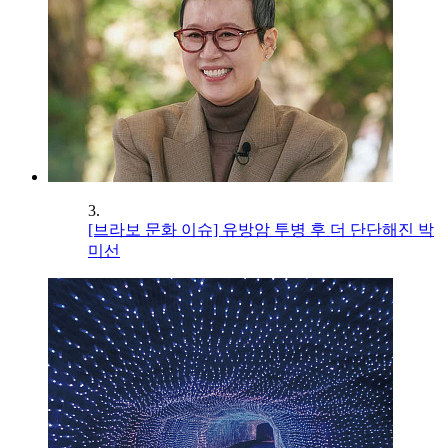
3.
[브라보 문화 이슈] 유방암 투병 후 더 단단해진 박
미선