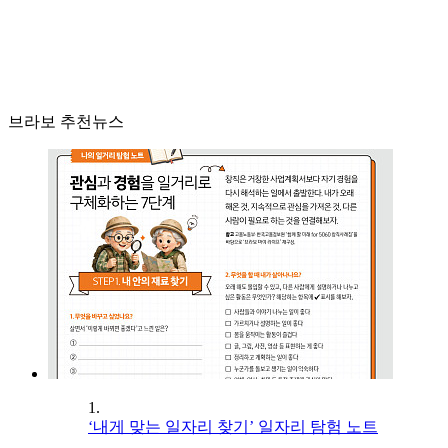
브라보 추천뉴스
1.
‘내게 맞는 일자리 찾기’ 일자리 탐험 노트