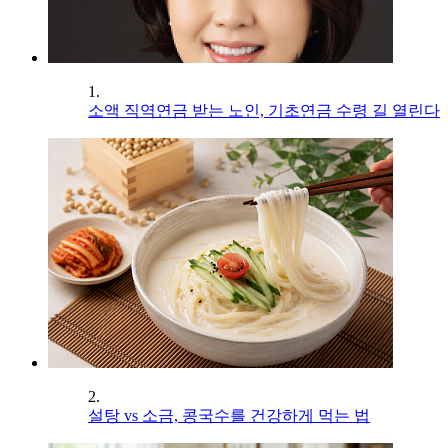
1.
소액 직역연금 받는 노인, 기초연금 수령 길 열린다
2.
설탕 vs 소금, 콩국수를 건강하게 먹는 법