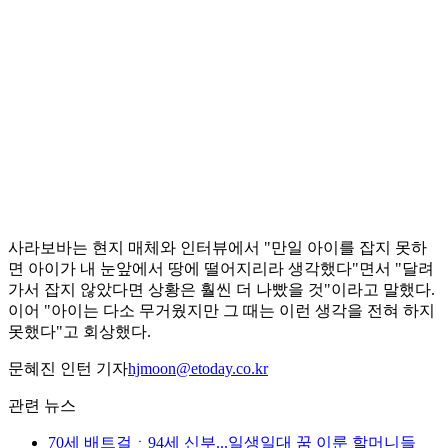
사라보바는 현지 매체와 인터뷰에서 "만일 아이를 잡지 못하
면 아이가 내 눈앞에서 땅에 떨어지리라 생각했다"면서 "달려
가서 잡지 않았다면 상황은 훨씬 더 나빴을 것"이라고 말했다.
이어 "아이는 다소 무거웠지만 그 때는 이런 생각을 전혀 하지
못했다"고 회상했다.
문혜진 인턴 기자
hjmoon@etoday.co.kr
관련 뉴스
70세 배트걸ㆍ94세 신부...일생일대 꿈 이룬 할머니들