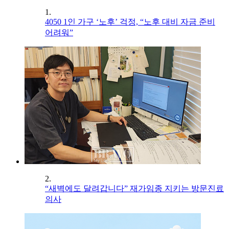
1.
4050 1인 가구 ‘노후’ 걱정, “노후 대비 자금 준비
어려워”
2.
“새벽에도 달려갑니다” 재가임종 지키는 방문진료
의사