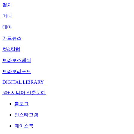
컬처
머니
테마
카드뉴스
컷&칼럼
브라보스페셜
브라보리포트
DIGITAL LIBRARY
50+ 시니어 신춘문예
블로그
인스타그램
페이스북