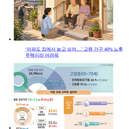
‘아파도 집에서 늙고 싶어…’ 고령 가구 40% 노후
주택이라 어려워