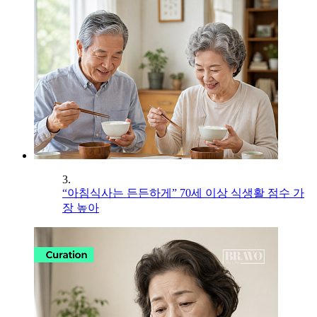
3.
“아침식사는 든든하게” 70세 이상 식생활 점수 가
장 높아