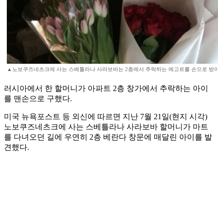
▲노보쿠즈네츠크에 사는 스베틀라나 사라보바는 2층에서 추락하는 예고르를 손으로 받아
러시아에서 한 할머니가 아파트 2층 창가에서 추락하는 아이
를 맨손으로 구했다.
미국 뉴욕포스트 등 외신에 따르면 지난 7월 21일(현지 시각)
노보쿠즈네츠크에 사는 스베틀라나 사라보바 할머니가 마트
를 다녀오던 길에 우연히 2층 베란다 창문에 매달린 아이를 발
견했다.