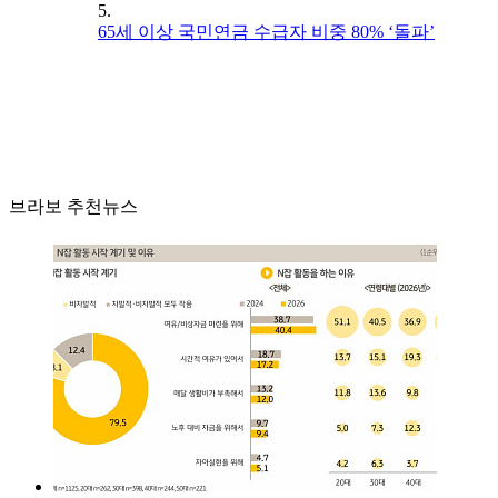
5.
65세 이상 국민연금 수급자 비중 80% ‘돌파’
브라보 추천뉴스