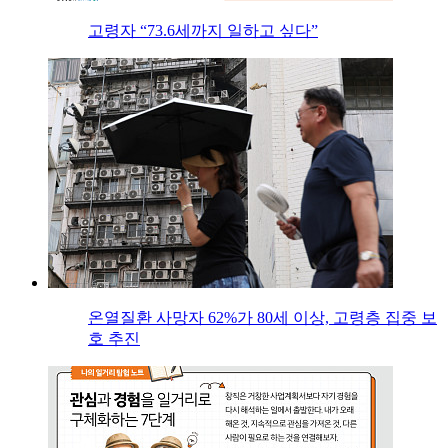
고령자 “73.6세까지 일하고 싶다”
온열질환 사망자 62%가 80세 이상, 고령층 집중 보
호 추진