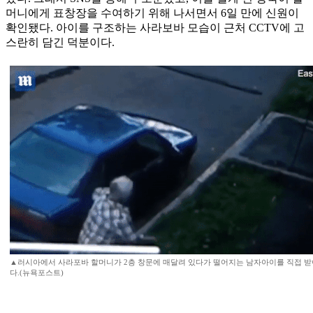
머니에게 표창장을 수여하기 위해 나서면서 6일 만에 신원이
확인됐다. 아이를 구조하는 사라보바 모습이 근처 CCTV에 고
스란히 담긴 덕분이다.
▲러시아에서 사라포바 할머니가 2층 창문에 매달려 있다가 떨어지는 남자아이를 직접 받
다.(뉴욕포스트)