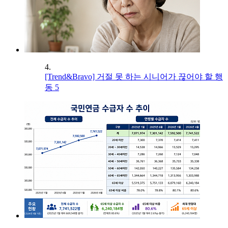
4.
[Trend&Bravo] 거절 못 하는 시니어가 끊어야 할 행
동 5