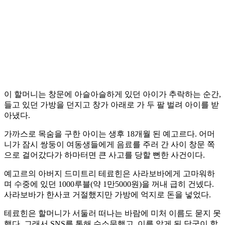
이 할머니는 창문에 아슬아슬하게 있던 아이가 추락하는 순간,
들고 있던 가방을 던지고 창가 아래로 가 두 팔 벌려 아이를 받
아냈다.
가까스로 목숨을 구한 아이는 생후 18개월 된 예고르다. 어머
니가 잠시 쌍둥이 여동생들에게 음료를 주러 간 사이 창문 쪽
으로 걸어갔다가 하마터면 큰 사고를 당할 뻔한 사건이다.
예고르의 아버지 드미트리 테료힌은 사라보바에게 고마워하
며 수중에 있던 1000루블(약 1만5000원)을 꺼내 급히 건넸다.
사라보바가 한사코 거절했지만 가방에 억지로 돈을 넣었다.
테료힌은 할머니가 서둘러 떠나는 바람에 미처 이름도 묻지 못
했다. 그래서 SNS를 통해 수소문했고, 이를 알게 된 당국이 할