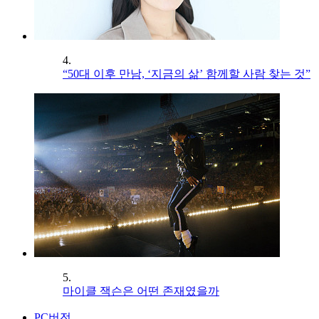
4.
“50대 이후 만남, ‘지금의 삶’ 함께할 사람 찾는 것”
5.
마이클 잭슨은 어떤 존재였을까
PC버전