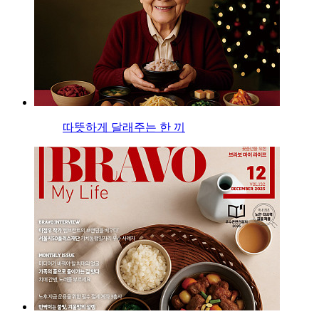
따뜻하게 달래주는 한 끼