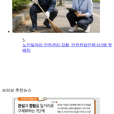
5.
노인일자리 안전관리 강화, 안전전담인력 613명 첫
배치
브라보 추천뉴스