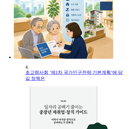
4.
초고령사회 ‘제1차 국가인구전략 기본계획’에 담
길 정책은