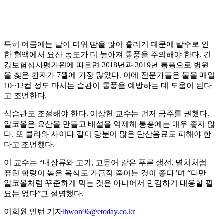
특히 여름에는 날이 더워 땀을 많이 흘리기 때문에 탈수로 인
한 혈액에서 요산 농도가 더 높아져 통풍을 주의해야 한다. 건
강보험심사평가원에 따르면 2018년과 2019년 통풍으로 병원
을 찾은 환자가 7월에 가장 많았다. 이에 전문가들은 물을 매일
10~12컵 정도 마시는 습관이 통풍을 예방하는 데 도움이 된다
고 조언한다.
식습관도 조절해야 한다. 이상헌 교수는 먼저 금주를 권했다.
알코올은 요산을 만들고 배설을 억제해 통풍에는 매우 좋지 않
다. 또 콜라와 사이다 같이 당분이 많은 탄산음료도 피해야 한
다고 조언했다.
이 교수는 “내장류와 고기, 고등어 같은 푸른 생선, 멸치처럼
퓨린 함량이 높은 음식도 가급적 줄이는 것이 좋다”며 “다만
알코올처럼 꾸준하게 먹는 것은 아니어서 민감하게 대응할 필
요는 없다”고 설명했다.
이희원 인턴 기자
lhwon96@etoday.co.kr