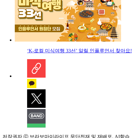
‘K-로컬 미식여행 33선’ 알릴 인플루언서 찾아요!
저작권자 ⓒ 브라보마이라이프 무단전재 및 재배포, AI학습