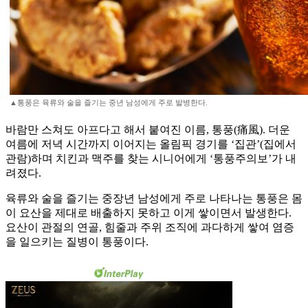
▲통풍은 육류와 술을 즐기는 중년 남성에게 주로 발병한다.
바람만 스쳐도 아프다고 해서 붙여진 이름, 통풍(痛風). 더운
여름에 저녁 시간까지 이어지는 올림픽 경기를 ‘집관’(집에서
관람)하며 치킨과 맥주를 찾는 시니어에게 ‘통풍주의보’가 내
려졌다.
육류와 술을 즐기는 중장년 남성에게 주로 나타나는 통풍은 몸
이 요산을 제대로 배출하지 못하고 이게 쌓이면서 발생한다.
요산이 관절의 연골, 힘줄과 주위 조직에 과다하게 쌓여 염증
을 일으키는 질병이 통풍이다.