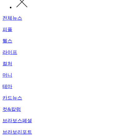
전체뉴스
피플
헬스
라이프
컬처
머니
테마
카드뉴스
컷&칼럼
브라보스페셜
브라보리포트