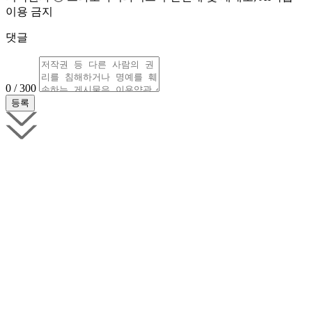
이용 금지
댓글
0 / 300