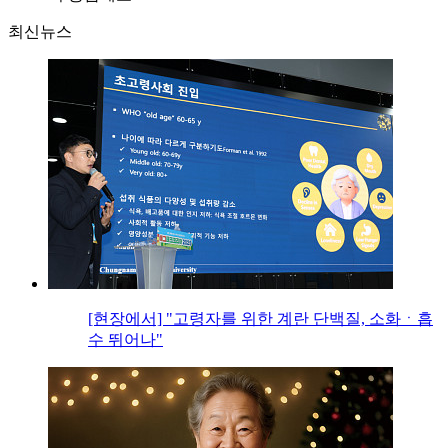
최신뉴스
[현장에서] "고령자를 위한 계란 단백질, 소화ㆍ흡
수 뛰어나"