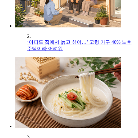
2.
‘아파도 집에서 늙고 싶어…’ 고령 가구 40% 노후
주택이라 어려워
3.