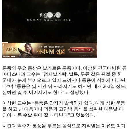
통풍의 주요 증상은 날카로운 통증이다. 이상헌 건국대병원 류
마티스내과 교수는 “엄지발가락, 발목, 무릎 같은 관절 중 한
군데가 붉게 부어오르고 열이 느껴지다 통증이 심하게 나타난
다”며 “통증은 몇 시간 뒤 사라지기도 하지만 대개 2~3일 정도,
심하면 몇 주 이어지기도 한다”고 설명했다.
이상헌 교수는 “통풍은 갑자기 발생하기 쉽다. 대개 심한 운동
을 하고 난 다음이나 과음과 고단백 음식을 섭취한 다음날 아
침이나 큰 수술 뒤에 잘 나타난다”고 덧붙였다.
치킨과 맥주가 통풍을 부르는 음식으로 지적받는 이유도 여기