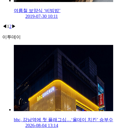
여름철 보양식 ‘비빔밥’
2019-07-30 10:11
◀
1
2
▶
이투데이
bhc, 강남역에 첫 플래그십…‘올데이 치킨’ 승부수
2026-08-04 13:14