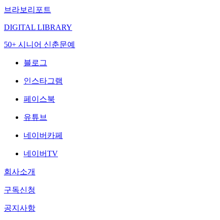
브라보리포트
DIGITAL LIBRARY
50+ 시니어 신춘문예
블로그
인스타그램
페이스북
유튜브
네이버카페
네이버TV
회사소개
구독신청
공지사항