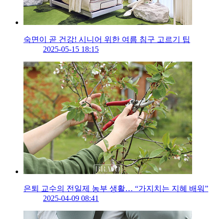
숙면이 곧 건강! 시니어 위한 여름 침구 고르기 팁
2025-05-15 18:15
은퇴 교수의 전일제 농부 생활… “가지치는 지혜 배워”
2025-04-09 08:41