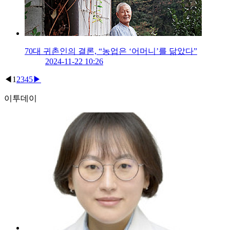
70대 귀촌인의 결론, “농업은 ‘어머니’를 닮았다”
2024-11-22 10:26
◀
1
2
3
4
5
▶
이투데이