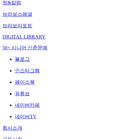
컷&칼럼
브라보스페셜
브라보리포트
DIGITAL LIBRARY
50+ 시니어 신춘문예
블로그
인스타그램
페이스북
유튜브
네이버카페
네이버TV
회사소개