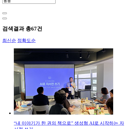
검색결과 총
67
건
최신순
정확도순
“내 이야기가 한 권의 책으로” 생성형 AI로 시작하는 자