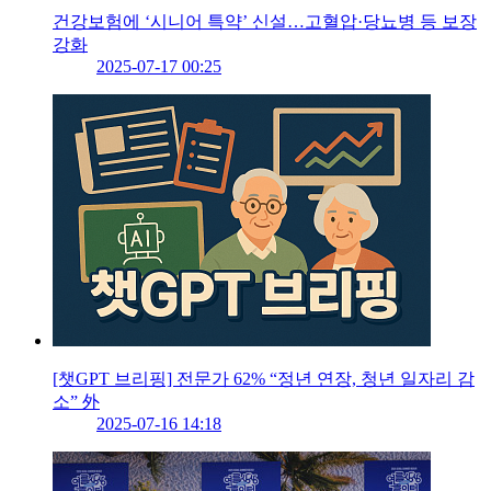
건강보험에 ‘시니어 특약’ 신설…고혈압·당뇨병 등 보장
강화
2025-07-17 00:25
[챗GPT 브리핑] 전문가 62% “정년 연장, 청년 일자리 감
소” 外
2025-07-16 14:18