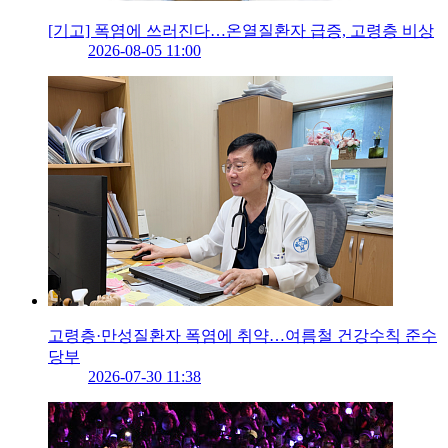
[기고] 폭염에 쓰러진다…온열질환자 급증, 고령층 비상
2026-08-05 11:00
고령층·만성질환자 폭염에 취약…여름철 건강수칙 준수
당부
2026-07-30 11:38