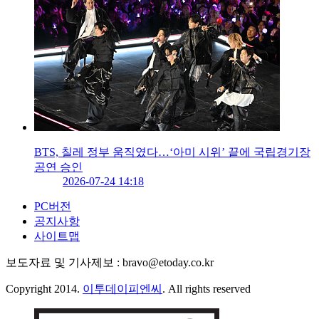
BTS, 칠레 정부 움직였다…‘아미 시위’ 끝에 국립경기장
공연 승인
2026-07-24 14:18
PC버전
공지사항
사이트맵
보도자료 및 기사제보 : bravo@etoday.co.kr
Copyright 2014.
이투데이피엔씨
. All rights reserved