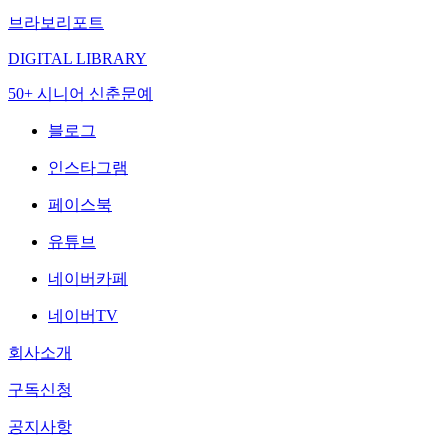
브라보리포트
DIGITAL LIBRARY
50+ 시니어 신춘문예
블로그
인스타그램
페이스북
유튜브
네이버카페
네이버TV
회사소개
구독신청
공지사항