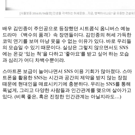
배우 김민종이 주인공으로 등장했던 시트콤식 옴니버스 예능
드라마 《백수의 품격》속 장면들이다. 김민종의 허세 가득한
코믹 연기를 보며 마냥 웃을 수 없는 이유가 있다. 바로 우리들
의 모습일 수 있기 때문이다. 실상은 그렇지 않으면서도 SNS
에는 온갖 ‘있는 척’을 다하고 '좋아요'를 받고 싶어 하는 모습
과 심리가 어디 차백수뿐이랴.
스마트폰 보급이 늘어나면서 SNS 이용 기회가 많아졌다. 스마
트폰을 활용한 SNS는 시간과 공간의 제약을 받지 않는 장점
때문에 현대인을 매료시키기에 충분하다. 우리는 SNS를 통해
폭넓게, 그리고 다양한 사람들과 인간관계를 맺으며 살아가고
있다. (비록 좋은, 혹은 진정한 인간관계는 아닐지라도…)