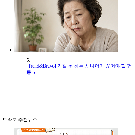
5.
[Trend&Bravo] 거절 못 하는 시니어가 끊어야 할 행
동 5
브라보 추천뉴스