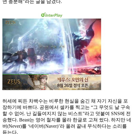
면 충분해"라는 글을 남겼다.
허세에 찌든 차백수는 비루한 현실을 숨긴 채 자기 자신을 포
장하기에 바쁘다. 공원에서 셀카를 찍고는 “그 무엇도 날 구속
할 수 없어. 난 길들여지지 않는 비스트”라고 덧붙여 SNS에 전
송했다. Beast는 영어 철자를 몰라 한글로 고쳐 썼다. 하지만 네
버(Never)를 ‘네이버(Naver)’라 올려 끝내 무식하다는 소리를
듣는다.