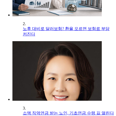
2.
노후 대비로 달러보험? 환율 오르면 보험료 부담
커진다
3.
소액 직역연금 받는 노인, 기초연금 수령 길 열린다