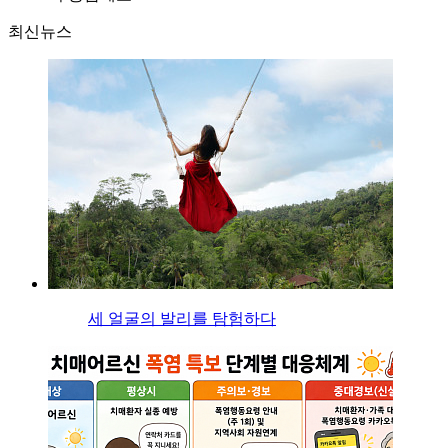
최신뉴스
세 얼굴의 발리를 탐험하다