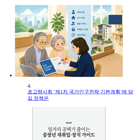
4.
초고령사회 ‘제1차 국가인구전략 기본계획’에 담
길 정책은