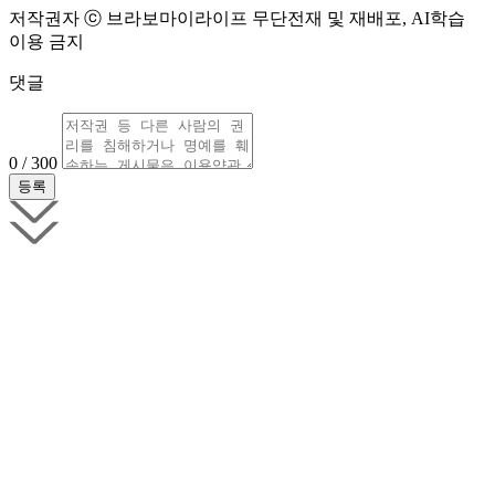
저작권자 ⓒ 브라보마이라이프 무단전재 및 재배포, AI학습
이용 금지
댓글
0 / 300