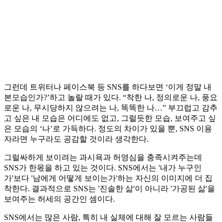
그런데 트위터나 페이스북 등 SNS를 하다보면 ‘이게 정말 내
본모습인가?’하고 놀랄 때가 있다. “착한 나, 정의로운 나, 풍요
로운 나, 무시당하지 않으려는 나, 똑똑한 나…” 부끄럽고 감추
고 싶은 내 모습은 어디에도 없고, 그럴듯한 모습, 보여주고 싶
은 모습의 ‘나’로 가득하다. 정도의 차이가 있을 뿐, SNS 이용
자라면 누구라도 공감할 것이라 생각한다.
그럴싸하게 보이려는 과시욕과 허영심을 충족시켜주는데
SNS가 한몫을 하고 있는 것이다. SNS에서는 '내가 누구인
가'보다 '남에게 어떻게 보이는가'하는 자신의 이미지에 더 집
착한다. 결과적으로 SNS는 '진솔한 삶'이 아니라 '가공된 삶'을
보여주는 허세의 공간인 셈이다.
SNS에서는 많은 사람, 특히 내 실체에 대해 잘 모르는 사람들