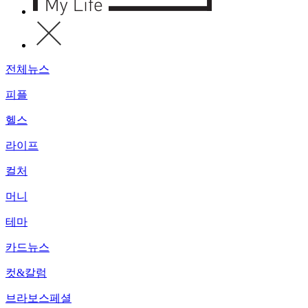
전체뉴스
피플
헬스
라이프
컬처
머니
테마
카드뉴스
컷&칼럼
브라보스페셜