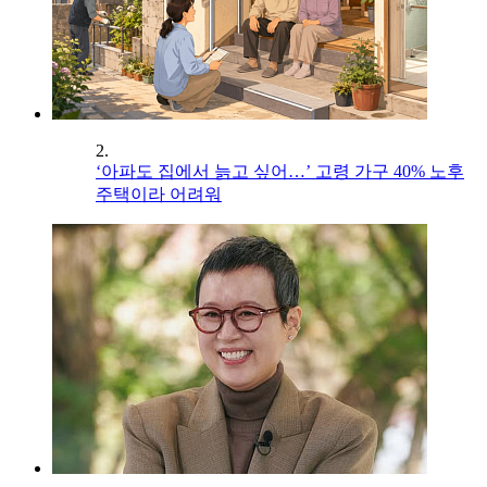
2.
‘아파도 집에서 늙고 싶어…’ 고령 가구 40% 노후
주택이라 어려워