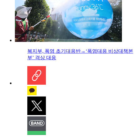
복지부, 폭염 초기대응반→‘폭염대응 비상대책본
부’ 격상 대응