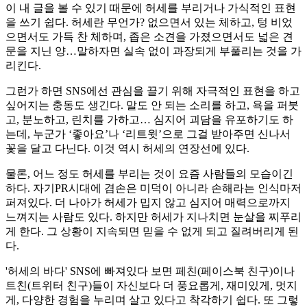
이 내 글을 볼 수 있기 때문에 허세를 부리거나 가식적인 표현
을 쓰기 쉽다. 허세란 무언가? 없으면서 있는 체하고, 텅 비었
으면서도 가득 찬 체하며, 좁은 소견을 가졌으면서도 넓은 견
문을 지닌 양…말하자면 실속 없이 과장되게 부풀리는 것을 가
리킨다.
그런가 하면 SNS에선 관심을 끌기 위해 자극적인 표현을 하고
싶어지는 충동도 생긴다. 말도 안 되는 소리를 하고, 욕을 퍼붓
고, 분노하고, 린치를 가하고… 심지어 괴담을 유포하기도 하
는데, 누군가 ‘좋아요’나 ‘리트윗’으로 그걸 받아주면 신나서
꽃을 달고 다닌다. 이것 역시 허세의 연장선에 있다.
물론, 어느 정도 허세를 부리는 것이 요즘 사람들의 모습이긴
하다. 자기PR시대에 겸손은 미덕이 아니라 손해라는 인식마저
퍼져있다. 더 나아가 허세가 밉지 않고 심지어 매력으로까지
느껴지는 사람도 있다. 하지만 허세가 지나치면 눈살을 찌푸리
게 한다. 그 상황이 지속되면 믿을 수 없게 되고 질려버리게 된
다.
'허세의 바다' SNS에 빠져있다 보면 페친(페이스북 친구)이나
트친(트위터 친구)들이 자신보다 더 풍요롭게, 재미있게, 멋지
게, 다양한 경험을 누리며 살고 있다고 착각하기 쉽다. 또 그렇