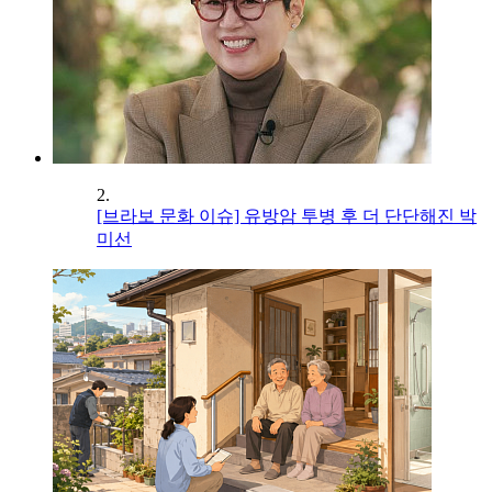
2.
[브라보 문화 이슈] 유방암 투병 후 더 단단해진 박
미선