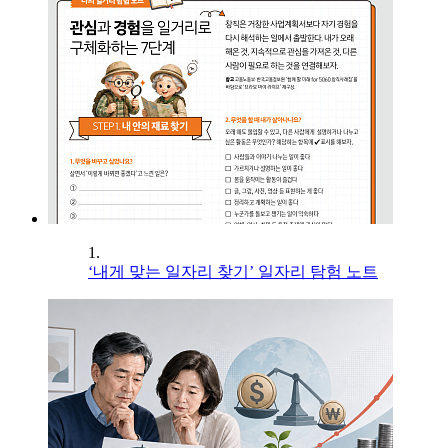
1.
‘내게 맞는 일자리 찾기’ 일자리 탐험 노트