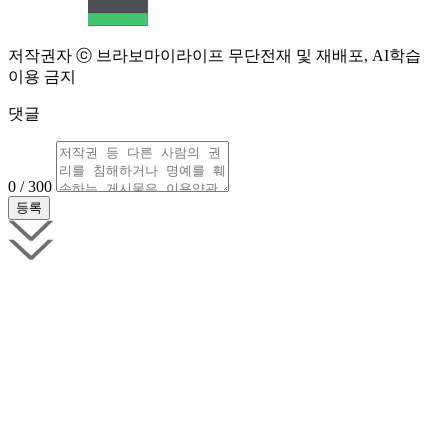
저작권자 ⓒ 브라보마이라이프 무단전재 및 재배포, AI학습
이용 금지
댓글
0 / 300