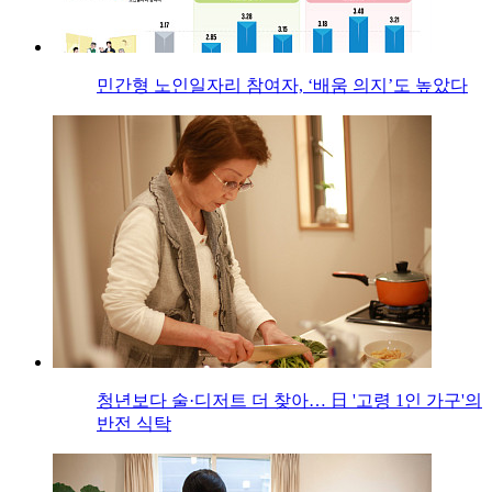
민간형 노인일자리 참여자, ‘배움 의지’도 높았다
청년보다 술·디저트 더 찾아… 日 '고령 1인 가구'의
반전 식탁