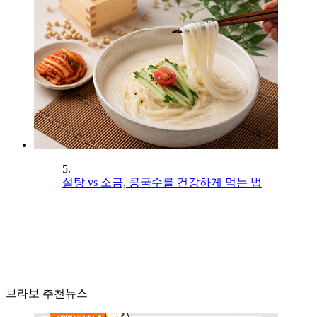
5.
설탕 vs 소금, 콩국수를 건강하게 먹는 법
브라보 추천뉴스