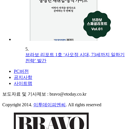
5.
브라보 리포트 1호 ‘사오정 시대, 73세까지 일하기
전략’ 발간
PC버전
공지사항
사이트맵
보도자료 및 기사제보 : bravo@etoday.co.kr
Copyright 2014.
이투데이피엔씨
. All rights reserved