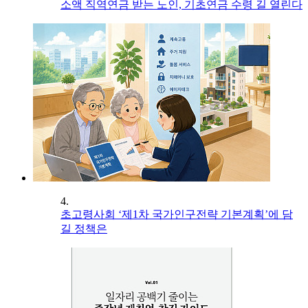
소액 직역연금 받는 노인, 기초연금 수령 길 열린다
4.
초고령사회 ‘제1차 국가인구전략 기본계획’에 담
길 정책은