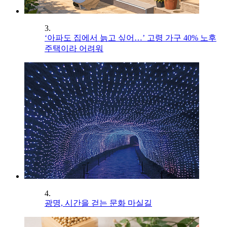
3.
‘아파도 집에서 늙고 싶어…’ 고령 가구 40% 노후
주택이라 어려워
4.
광명, 시간을 걷는 문화 마실길