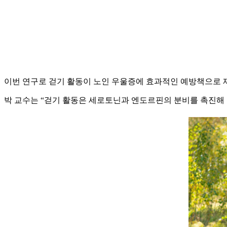
이번 연구로 걷기 활동이 노인 우울증에 효과적인 예방책으로 제
박 교수는 “걷기 활동은 세로토닌과 엔도르핀의 분비를 촉진해 