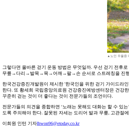
▲노인 우울증 
그렇다면 올바른 걷기 운동 방법은 무엇일까. 우선 걷기 전후로
무릎→다리→발목→목→어깨→팔→손 순서로 스트레칭을 진행
한국건강증진개발원이 제시한 '한국인을 위한 걷기 가이드라인'에
한다. 또 황세희 국립중앙의료원 건강증진예방센터장은 건강한 70
꾸준히 걷는 것이 더 좋다는 것이 전문가들의 조언이다.
전문가들의 의견을 종합하면 ‘노래는 못해도 대화는 할 수 있는
도록 주의해야 한다. 잘못된 자세는 도리어 발과 무릎, 고관절에 
이희원 인턴 기자
lhwon96@etoday.co.kr