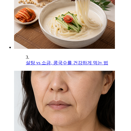
3.
설탕 vs 소금, 콩국수를 건강하게 먹는 법