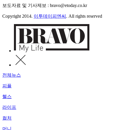
보도자료 및 기사제보 : bravo@etoday.co.kr
Copyright 2014.
이투데이피엔씨
. All rights reserved
전체뉴스
피플
헬스
라이프
컬처
머니