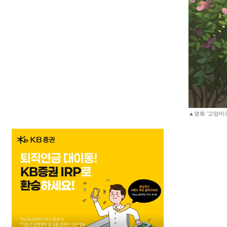
▲영화 '고양이