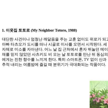
1. 이웃집 토토로 (My Neighbor Totoro, 1988)
대단한 사건이나 엄청난 깨달음을 주는 교훈 없이도 위로가 되고 
아빠 타츠오가 도시를 떠나 시골로 이사를 오면서 시작된다. 세
자체로 미소를 자아낸다. 어느 날 집 근처에서 혼자 뛰놀던 메
재를 믿지 않았던 사츠키도 비 오는 날 토토로를 만난 뒤 동심
에게는 진한 향수를 느끼게 한다. 특히 스마트폰, TV 없이 산
추적 내리는 여름밤에 즐길 때 분위기가 극대화되는 작품이다.