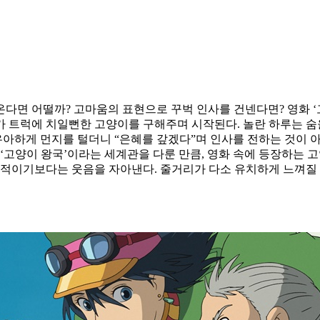
다면 어떨까? 고마움의 표현으로 꾸벅 인사를 건넨다면? 영화 ‘
 트럭에 치일뻔한 고양이를 구해주며 시작된다. 놀란 하루는 숨을
우아하게 먼지를 털더니 “은혜를 갚겠다”며 인사를 전하는 것이 
‘고양이 왕국’이라는 세계관을 다룬 만큼, 영화 속에 등장하는 
질적이기보다는 웃음을 자아낸다. 줄거리가 다소 유치하게 느껴질 