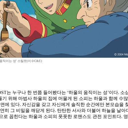
움직이는 성' 스틸컷(이수C&E)
 OST는 누구나 한 번쯤 들어봤다는 ‘하울의 움직이는 성’이다. 
풀기 위해 마법사 하울의 집에 머물게 된 소피는 하울과 함께 수
 내면에 있다. 자신감을 갖고 자신에게 솔직한 순간에만 본모습을 
연히 그 비밀을 깨닫게 된다. 탄탄한 서사와 더불어 하늘을 날아다
으로 꼽힌다는 하울과 소피의 풋풋한 로맨스도 관전 포인트다. 영