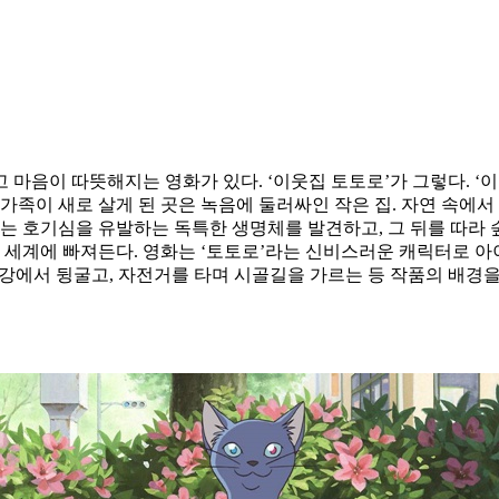
마음이 따뜻해지는 영화가 있다. ‘이웃집 토토로’가 그렇다. ‘이웃
 가족이 새로 살게 된 곳은 녹음에 둘러싸인 작은 집. 자연 속에
이는 호기심을 유발하는 독특한 생명체를 발견하고, 그 뒤를 따라
의 세계에 빠져든다. 영화는 ‘토토로’라는 신비스러운 캐릭터로 아
과 강에서 뒹굴고, 자전거를 타며 시골길을 가르는 등 작품의 배경