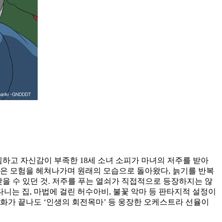
소심하고 자신감이 부족한 18세 소녀 소피가 마녀의 저주를 받아
많은 모험을 헤쳐나가며 원래의 모습으로 돌아왔다, 늙기를 반복
찾을 수 있던 것. 저주를 푸는 열쇠가 직접적으로 등장하지는 않
니는 집, 마법에 걸린 허수아비, 불꽃 악마 등 판타지적 설정이
화가 끝나도 ‘인생의 회전목마’ 등 웅장한 오케스트라 선율이