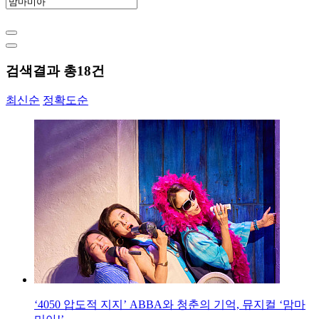
검색결과 총
18
건
최신순
정확도순
‘4050 압도적 지지’ ABBA와 청춘의 기억, 뮤지컬 ‘맘마