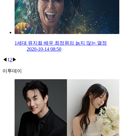
1세대 뮤지컬 배우 최정원의 늙지 않는 열정
2020-10-14 08:50
◀
1
2
▶
이투데이