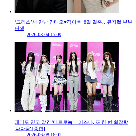
‘그리스’서 만난 김태오♥김이후, 8일 결혼…뮤지컬 부부
탄생
2026-08-04 15:09
테디도 믿고 맡긴 '메트로놈'⋯이즈나, 또 한 번 확장할
'나다움' [종합]
2026-06-08 16:01