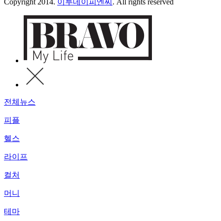
Copyright 2014.
이투데이피엔씨
. All rights reserved
전체뉴스
피플
헬스
라이프
컬처
머니
테마