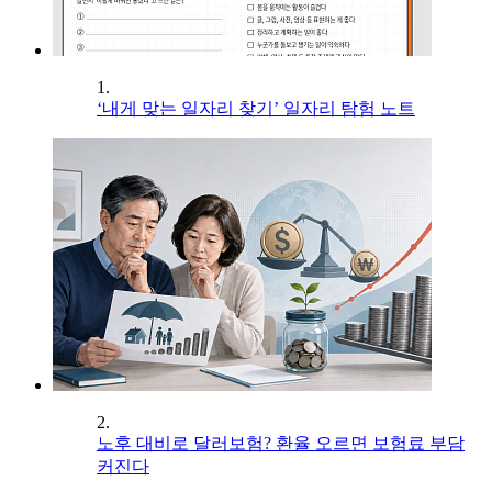
1.
‘내게 맞는 일자리 찾기’ 일자리 탐험 노트
2.
노후 대비로 달러보험? 환율 오르면 보험료 부담
커진다