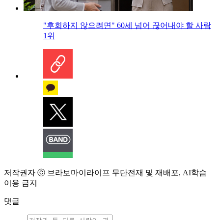
"후회하지 않으려면" 60세 넘어 끊어내야 할 사람
1위
저작권자 ⓒ 브라보마이라이프 무단전재 및 재배포, AI학습
이용 금지
댓글