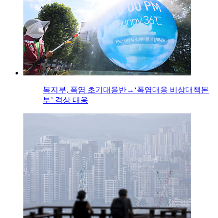
복지부, 폭염 초기대응반→‘폭염대응 비상대책본
부’ 격상 대응