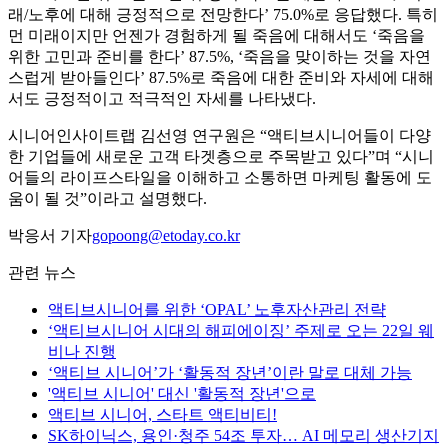
래/노후에 대해 긍정적으로 전망한다’ 75.0%로 응답했다. 특히
먼 미래이지만 언젠가 경험하게 될 죽음에 대해서도 ‘죽음을
위한 고민과 준비를 한다’ 87.5%, ‘죽음을 맞이하는 것을 자연
스럽게 받아들인다’ 87.5%로 죽음에 대한 준비와 자세에 대해
서도 긍정적이고 적극적인 자세를 나타냈다.
시니어인사이트랩 김선영 연구원은 “액티브시니어들이 다양
한 기업들에 새로운 고객 타겟층으로 주목받고 있다”며 “시니
어들의 라이프스타일을 이해하고 소통하면 마케팅 활동에 도
움이 될 것”이라고 설명했다.
박응서 기자
gopoong@etoday.co.kr
관련 뉴스
액티브시니어를 위한 ‘OPAL’ 노후자산관리 전략
‘액티브시니어 시대의 해피에이징’ 주제로 오는 22일 웨
비나 진행
‘액티브 시니어’가 ‘활동적 장년’이란 말로 대체 가능
'액티브 시니어' 대신 '활동적 장년'으로
액티브 시니어, 스타트 액티비티!
SK하이닉스, 용인·청주 54조 투자… AI 메모리 생산기지