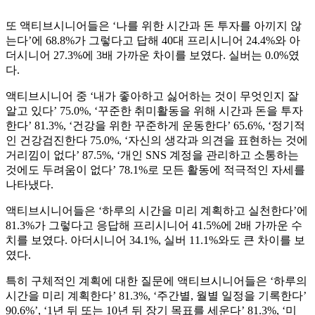
또 액티브시니어들은 ‘나를 위한 시간과 돈 투자를 아끼지 않
는다’에 68.8%가 그렇다고 답해 40대 프리시니어 24.4%와 아
더시니어 27.3%에 3배 가까운 차이를 보였다. 실버는 0.0%였
다.
액티브시니어 중 ‘내가 좋아하고 싫어하는 것이 무엇인지 잘
알고 있다’ 75.0%, ‘꾸준한 취미활동을 위해 시간과 돈을 투자
한다’ 81.3%, ‘건강을 위한 꾸준하게 운동한다’ 65.6%, ‘정기적
인 건강검진한다 75.0%, ‘자신의 생각과 의견을 표현하는 것에
거리낌이 없다’ 87.5%, ‘개인 SNS 계정을 관리하고 소통하는
것에도 두려움이 없다’ 78.1%로 모든 활동에 적극적인 자세를
나타냈다.
액티브시니어들은 ‘하루의 시간을 미리 계획하고 실천한다’에
81.3%가 그렇다고 응답해 프리시니어 41.5%에 2배 가까운 수
치를 보였다. 아더시니어 34.1%, 실버 11.1%와도 큰 차이를 보
였다.
특히 구체적인 계획에 대한 질문에 액티브시니어들은 ‘하루의
시간을 미리 계획한다’ 81.3%, ‘주간별, 월별 일정을 기록한다’
90.6%’, ‘1년 뒤 또는 10년 뒤 장기 목표를 세운다’ 81.3%, ‘미