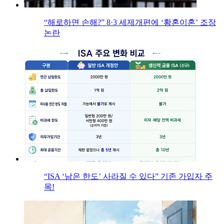
“해로하면 손해?” 8·3 세제개편에 ‘황혼이혼’ 조장
논란
“ISA ‘남은 한도’ 사라질 수 있다” 기존 가입자 주
목!