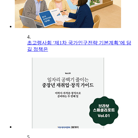
4.
초고령사회 ‘제1차 국가인구전략 기본계획’에 담
길 정책은
5.