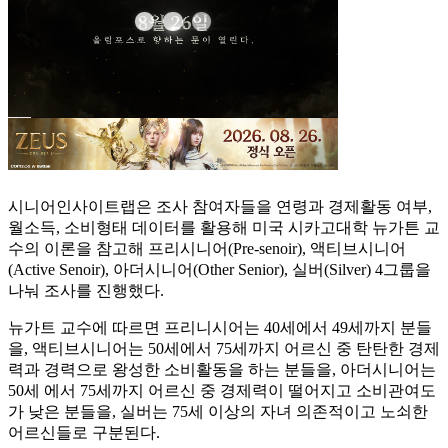
시니어인사이트랩은 조사 참여자들을 연령과 경제활동 여부,
월소득, 소비형태 데이터를 활용해 미국 시카고대학 뉴가튼 교
수의 이론을 참고해 프리시니어(Pre-senoir), 액티브시니어
(Active Senoir), 아더시니어(Other Senior), 실버(Silver) 4그룹을
나눠 조사를 진행했다.
뉴가트 교수에 따르면 프리니시어는 40세에서 49세까지 분들
을, 액티브시니어는 50세에서 75세까지 어르신 중 탄탄한 경제
력과 경력으로 왕성한 소비활동을 하는 분들을, 아더시니어는
50세 에서 75세까지 어르신 중 경제력이 떨어지고 소비관여도
가 낮은 분들을, 실버는 75세 이상의 자녀 의존적이고 노쇠한
어르신들로 구분된다.