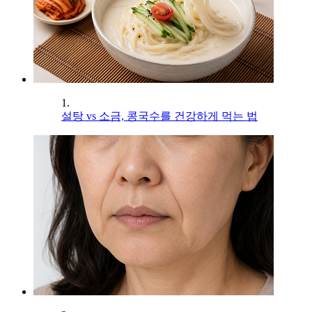
1.
설탕 vs 소금, 콩국수를 건강하게 먹는 법