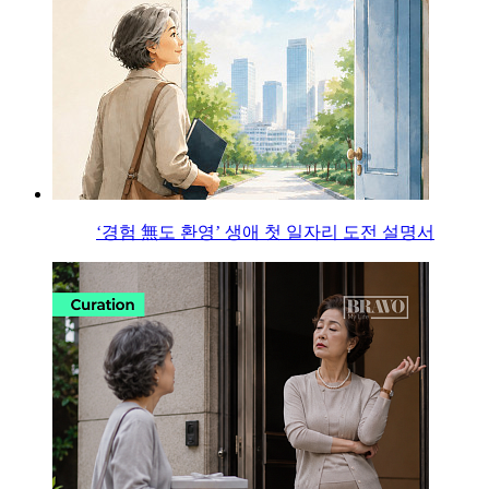
‘경험 無도 환영’ 생애 첫 일자리 도전 설명서