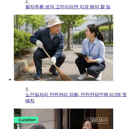
2.
팔자주름 생겨 고민이라면 지금 해야 할 일
3.
노인일자리 안전관리 강화, 안전전담인력 613명 첫
배치