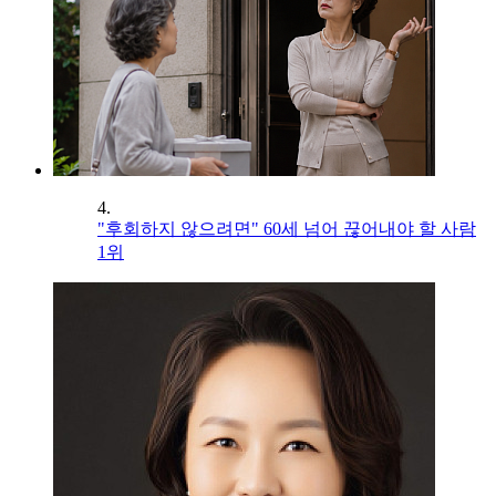
4.
"후회하지 않으려면" 60세 넘어 끊어내야 할 사람
1위