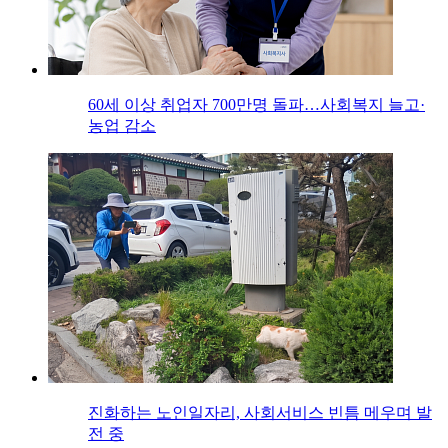
60세 이상 취업자 700만명 돌파…사회복지 늘고·
농업 감소
진화하는 노인일자리, 사회서비스 빈틈 메우며 발
전 중