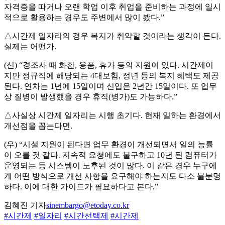
자격증을 따거나 오랜 학업 이후 취업을 준비하는 과정에 일시
적으로 활용하는 경우도 주변에서 많이 봤다.”
△시간제 일자리의 경우 복지가 취약할 것이라는 생각이 든다.
실제는 어떤가.
(신) “경조사 때 화환, 용품, 휴가 등의 지원이 있다. 시간제이
지만 정규직에 해당되는 4대보험, 정년 등의 복지 혜택도 제공
된다. 연차는 1년에 15일이며 신입은 2년간 15일이다. 또 업무
상 질병이 발생했을 경우 휴직(병가)도 가능하다.”
△사실상 시간제 일자리는 시행 초기다. 현재 일하는 환경에서
개선점을 꼽는다면.
(우) “시설 지원이 된다면 업무 환경이 개선되면서 일의 능률
이 오를 것 같다. 지속적 요청에도 불구하고 10년 된 컴퓨터가
운영되는 등 시스템이 노후된 것이 많다. 이 같은 경우 누구에
게 어떤 방식으로 개선 사항을 요구해야 하는지도 다소 불분명
하다. 이에 대한 가이드가 필요하다고 본다.”
김혜진 기자
sinembargo@etoday.co.kr
#시간제
#일자리
#시간선택제
#시간제