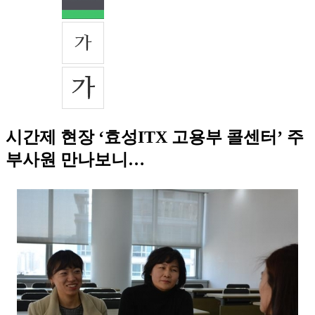
시간제 현장 ‘효성ITX 고용부 콜센터’ 주
부사원 만나보니…