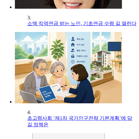
3.
소액 직역연금 받는 노인, 기초연금 수령 길 열린다
4.
초고령사회 ‘제1차 국가인구전략 기본계획’에 담
길 정책은