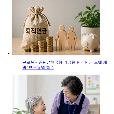
근로복지공단, ‘한국형 기금형 퇴직연금 모델 개
발’ 연구용역 착수