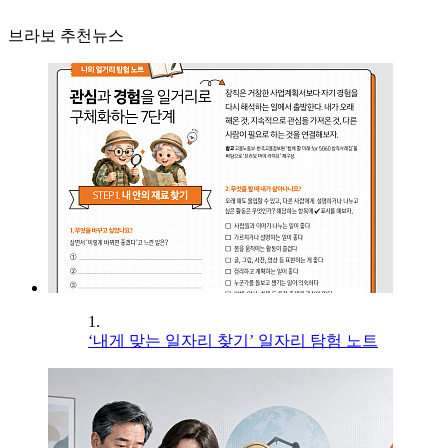
브라보 추천뉴스
1.
‘내게 맞는 일자리 찾기’ 일자리 탐험 노트