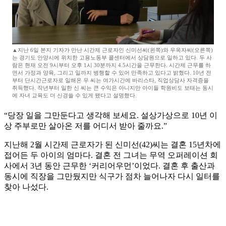
▲지난 6일 본지 기자가 만난 시간제 근로자인 신미선씨(왼쪽)와 우옥자씨(오른쪽)
는 경기도 안양시에 위치한 고용노동부 콜센터에서 상담원으로 일하고 있다. 두 사
람은 현재 오전 9시부터 오후 1시 30분까지 4.5시간을 근무한다. 시간제 근무를 하
면서 가정과 양육, 그리고 일까지 병행할 수 있어 만족하고 있다고 밝혔다. 10년 전
부터 단시간근로자로 일해온 우 씨는 여가시간에 바리스타, 직업상담사 자격증을
취득했다. 작년부터 일한 신 씨는 큰 수익은 아니지만 아이들 학원비도 보태는 동시
에 자녀 교육도 더 신경쓸 수 있게 됐다고 설명했다.
“당장 일을 그만둔다고 생각해 보세요. 설상가상으로 10년 이
상 주부로만 살아온 저를 어디서 받아 줄까요.”
지난해 2월 시간제 근로자가 된 신미선(42)씨는 결혼 15년차에
접어든 두 아이의 엄마다. 결혼 전 그녀는 무역 오퍼레이션 회
사에서 3년 동안 근무한 ‘커리어우먼’이었다. 결혼 후 출산과
동시에 직장을 그만뒀지만 식구가 점차 늘어나자 다시 일터를
찾아 나섰다.