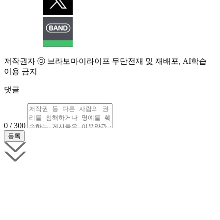
저작권자 ⓒ 브라보마이라이프 무단전재 및 재배포, AI학습
이용 금지
댓글
0 / 300