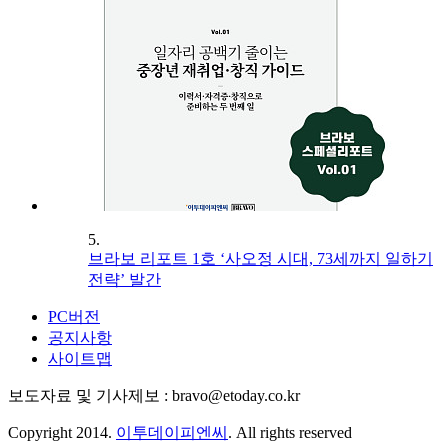
5.
브라보 리포트 1호 ‘사오정 시대, 73세까지 일하기
전략’ 발간
PC버전
공지사항
사이트맵
보도자료 및 기사제보 : bravo@etoday.co.kr
Copyright 2014.
이투데이피엔씨
. All rights reserved