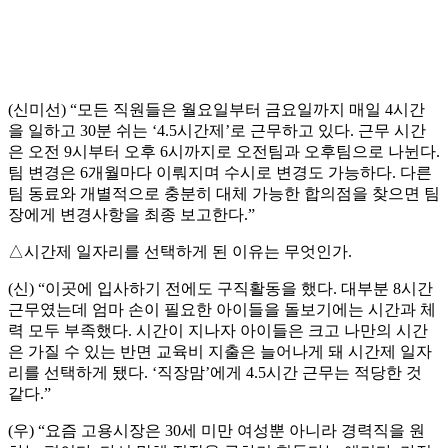
(신미선) “모든 직원들은 월요일부터 금요일까지 매일 4시간
을 일하고 30분 쉬는 ‘4.5시간제’로 근무하고 있다. 근무 시간
은 오전 9시부터 오후 6시까지로 오전팀과 오후팀으로 나뉜다.
팀 변경은 6개월마다 이뤄지며 수시로 변경도 가능하다. 다른
팀 동료와 개별적으로 충분히 대체 가능한 합의점을 찾으면 팀
장에게 변경사항을 최종 보고한다.”
△시간제 일자리를 선택하게 된 이유는 무엇인가.
(신) “이곳에 입사하기 전에도 구직활동을 했다. 대부분 8시간
근무였는데 엄마 손이 필요한 아이들을 돌보기에는 시간과 체
력 모두 부족했다. 시간이 지나자 아이들은 크고 나만의 시간
은 가질 수 있는 반면 교육비 지출은 늘어나게 돼 시간제 일자
리를 선택하게 됐다. ‘직장맘’에게 4.5시간 근무는 적당한 것
같다.”
(우) “요즘 고용시장은 30세 미만 여성뿐 아니라 경력직을 원