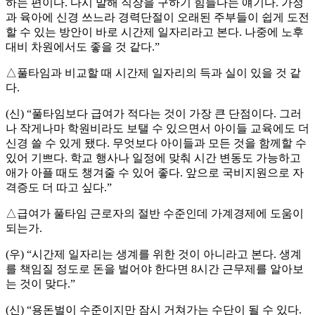
하는 편이다. 다시 말해 직장을 구하기 힘들다는 얘기다. 가정
과 육아에 신경 쓰느라 경력단절이 오래된 주부들이 쉽게 도전
할 수 있는 방안이 바로 시간제 일자리라고 본다. 나중에 노후
대비 차원에서도 좋을 것 같다.”
△풀타임과 비교할 때 시간제 일자리의 득과 실이 있을 것 같
다.
(신) “풀타임보다 급여가 적다는 것이 가장 큰 단점이다. 그러
나 작게나마 학원비라도 보탤 수 있으면서 아이들 교육에도 더
신경 쓸 수 있게 됐다. 무엇보다 아이들과 모든 것을 함께할 수
있어 기쁘다. 학교 행사나 일정에 맞춰 시간 변동도 가능하고
애가 아플 때도 챙겨줄 수 있어 좋다. 앞으로 국비지원으로 자
격증도 더 따고 싶다.”
△급여가 풀타임 근로자의 절반 수준인데 가계경제에 도움이
되는가.
(우) “시간제 일자리는 생계를 위한 것이 아니라고 본다. 생계
를 책임질 정도로 돈을 벌어야 한다면 8시간 근무제를 알아보
는 것이 맞다.”
(신) “용돈벌이 수준이지만 잠시 거쳐가는 수단이 될 수 있다.