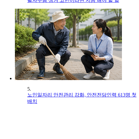
팔자주름 생겨 고민이라면 지금 해야 할 일
5.
노인일자리 안전관리 강화, 안전전담인력 613명 첫
배치