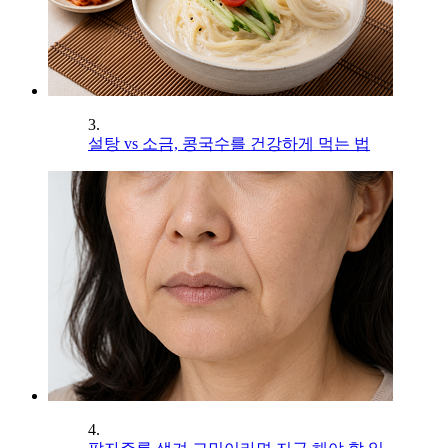
3.
설탕 vs 소금, 콩국수를 건강하게 먹는 법
4.