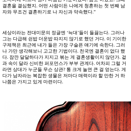
결혼을 결심했지. 어떤 사람이든 나에게 청혼하는 첫 번째 남
자와 무조건 결혼하기로 나 자신과 약속했다.”
세상이라는 전대미문의 정글엔 ‘늑대’들이 들끓는다. 그러나
그는 다급해 쉰밥 더운밥 따지지 않기로 했던 거다. 이 기이한
구제책은 최근에 내가 들은 가장 구슬픈 얘기에 속한다. 그러
나 가만 생각해보니 고고한 기법이다. 천국엔 결혼이 없다 했
다. 잠깐 달달하다가 지지고 볶는 게 결혼생활이지 않던가. 겉
과 속이 달라 신비한 퍼포먼스가 부부 관계다. 어차피 그럴 거
라면 상대가 누군들 무슨 상관? 통 크게 놀면 큰 걸 얻는다. 게
다가 남자라는 복잡한 생물은 저마다 매력이라 할 만한 거 하
나쯤은 가지고 있게 마련이다.