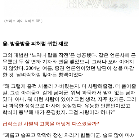
(브라보 마이 라이프 DB )
옻, 방울방울 피처럼 귀한 재료
그의 대범한 ‘노처녀 탈출 작전’은 성공했다. 같은 언론사에 근
무했던 두 살 연하 기자와 연을 맺었으니. 그러나 오래 이어지
지 않았다. 2004년 여름, 중견 언론인이었던 남편이 생을 마감
한 것. 날벼락처럼 찾아든 횡액이었다.
“왜 그렇게 훌쩍 서둘러 가버렸는지. 더 사랑해줄걸, 더 품어줄
걸, 그런 아쉬움이 길게 남더군. 워낙 과묵해서 말이 없는 남자
였다. 아니, 뭐 이런 사람이 있어? 그런 생각, 자주 했거든. 그러
나 과묵한 성정으로 매사에 성실했다. 유능한 언론인이었고,
학식이 풍부해 내가 존경했지. 그걸 사랑이라 하나?”
급작스런 사별의 고통을 어떻게 다스렸을까?
“괴롭고 슬프고 막막해 정신 차리기 힘들더군. 술도 많이 마셔