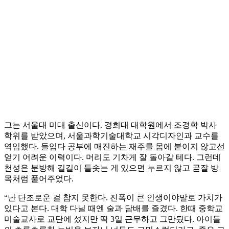
그는 서울대 미대 출신이다. 경희대 대학원에서 조경학 박사
학위를 받았으며, 서울과학기술대학교 시각디자인과 교수를
역임했다. 들입다 공부에 매진하는 재주를 몸에 붙이지 않고선
얻기 어려운 이력이다. 머리도 기차게 잘 돌아갈 테다. 그런데
천성은 분방해 길길이 들솟는 게 있으면 누르지 않고 곧잘 방
목처럼 풀어주었다.
“난 단조로운 걸 참지 못한다. 진폭이 큰 인생이야말로 가치가
있다고 본다. 대학 다닐 때엔 술과 담배를 즐겼다. 한때 중학교
미술교사로 교단에 섰지만 딱 3일 근무하고 그만뒀다. 아이들