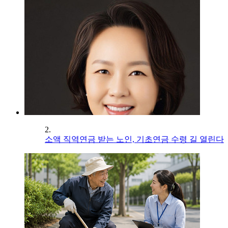
2.
소액 직역연금 받는 노인, 기초연금 수령 길 열린다