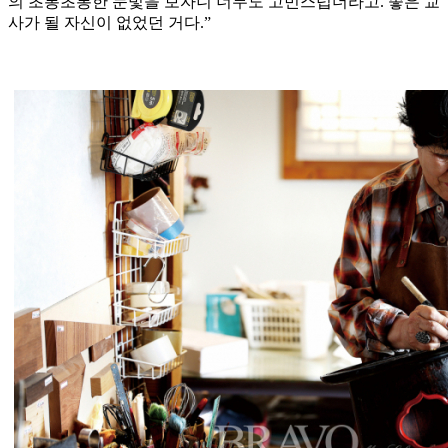
의 초롱초롱한 눈빛을 보자니 너무도 고민스럽더라고. 좋은 교
사가 될 자신이 없었던 거다.”