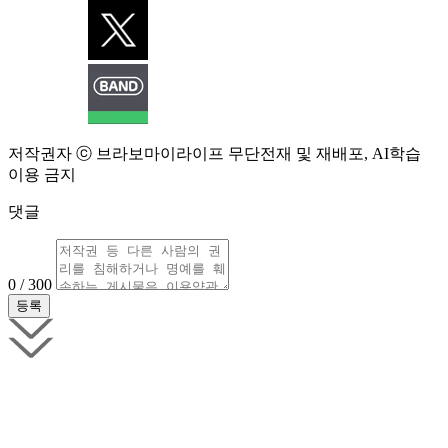
저작권자 ⓒ 브라보마이라이프 무단전재 및 재배포, AI학습
이용 금지
댓글
0 / 300