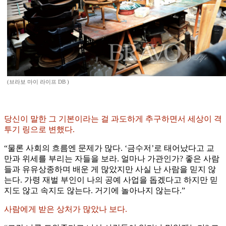
(브라보 마이 라이프 DB )
당신이 말한 그 기본이라는 걸 과도하게 추구하면서 세상이 격
투기 링으로 변했다.
“물론 사회의 흐름엔 문제가 많다. ‘금수저’로 태어났다고 교
만과 위세를 부리는 자들을 보라. 얼마나 가관인가? 좋은 사람
들과 유유상종하며 배운 게 많았지만 사실 난 사람을 믿지 않
는다. 가령 재벌 부인이 나의 공예 사업을 돕겠다고 하지만 믿
지도 않고 속지도 않는다. 거기에 놀아나지 않는다.”
사람에게 받은 상처가 많았나 보다.