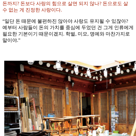
돈까지? 돈보다 사랑의 힘으로 살면 되지 않나? 돈으로도 살
수 없는 게 진정한 사랑이다.
“일단 돈 때문에 불편하진 않아야 사랑도 유지될 수 있잖아?
예부터 사람들이 돈의 가치를 중심에 두었던 건 그게 인류에게
필요한 기본이기 때문이겠지. 학벌, 미모, 명예와 마찬가지로
말이야.”