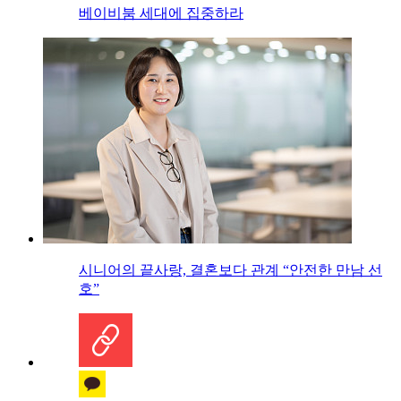
베이비붐 세대에 집중하라
시니어의 끝사랑, 결혼보다 관계 “안전한 만남 선
호”