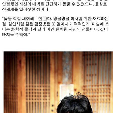
안정했던 자신의 내벽을 단단하게 돋울 수 있었으니, 옻칠로
신세계를 열어젖힌 셈이다.
“옻을 직접 채취해보면 안다. 방울방울 피처럼 귀한 재료라는
걸. 심연처럼 깊은 검정빛은 또 얼마나 매력적인가. 미술에 쓰
이는 화학적 물감과 달리 이건 완벽한 자연의 선물이다. 깊이
빠져들 수밖에.”