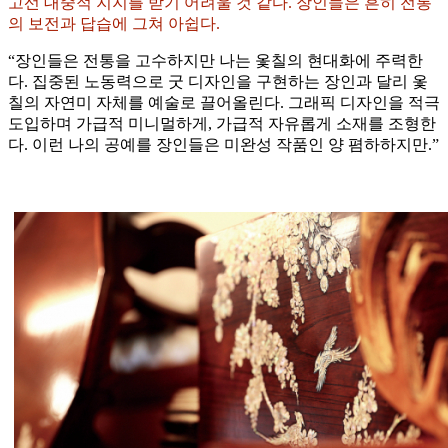
고선 대중적 지지를 받기 어려울 것 같다. 장인들은 흔히 전통
의 보전과 답습에 그쳐 아쉽다.
“장인들은 전통을 고수하지만 나는 옻칠의 현대화에 주력한
다. 집중된 노동력으로 굿 디자인을 구현하는 장인과 달리 옻
칠의 자연미 자체를 예술로 끌어올린다. 그래픽 디자인을 적극
도입하며 가급적 미니멀하게, 가급적 자유롭게 소재를 조형한
다. 이런 나의 공예를 장인들은 미완성 작품인 양 폄하하지만.”