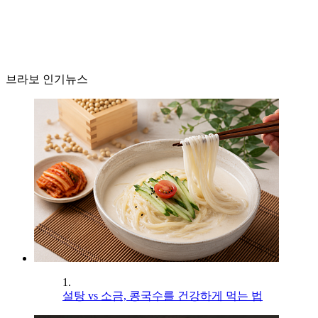
브라보 인기뉴스
1.
설탕 vs 소금, 콩국수를 건강하게 먹는 법