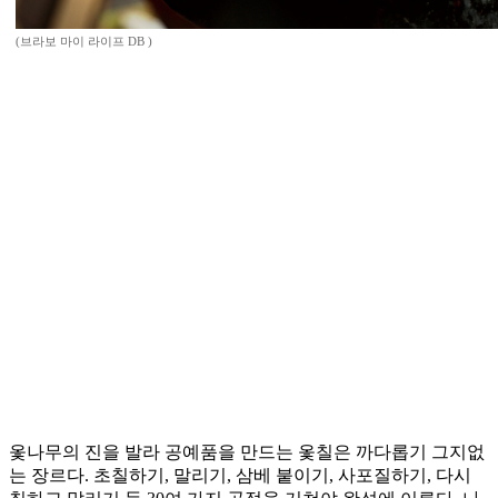
(브라보 마이 라이프 DB )
옻나무의 진을 발라 공예품을 만드는 옻칠은 까다롭기 그지없
는 장르다. 초칠하기, 말리기, 삼베 붙이기, 사포질하기, 다시