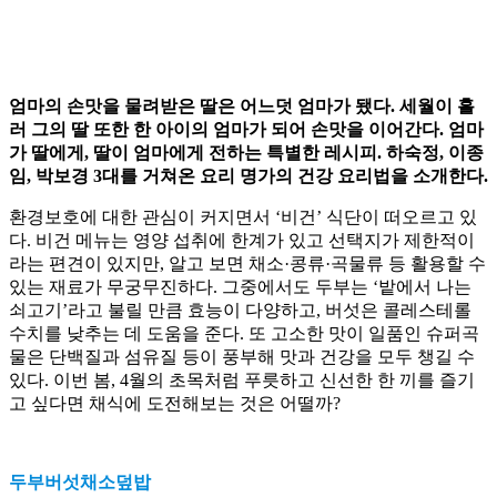
엄마의 손맛을 물려받은 딸은 어느덧 엄마가 됐다. 세월이 흘
러 그의 딸 또한 한 아이의 엄마가 되어 손맛을 이어간다. 엄마
가 딸에게, 딸이 엄마에게 전하는 특별한 레시피. 하숙정, 이종
임, 박보경 3대를 거쳐온 요리 명가의 건강 요리법을 소개한다.
환경보호에 대한 관심이 커지면서 ‘비건’ 식단이 떠오르고 있
다. 비건 메뉴는 영양 섭취에 한계가 있고 선택지가 제한적이
라는 편견이 있지만, 알고 보면 채소·콩류·곡물류 등 활용할 수
있는 재료가 무궁무진하다. 그중에서도 두부는 ‘밭에서 나는
쇠고기’라고 불릴 만큼 효능이 다양하고, 버섯은 콜레스테롤
수치를 낮추는 데 도움을 준다. 또 고소한 맛이 일품인 슈퍼곡
물은 단백질과 섬유질 등이 풍부해 맛과 건강을 모두 챙길 수
있다. 이번 봄, 4월의 초목처럼 푸릇하고 신선한 한 끼를 즐기
고 싶다면 채식에 도전해보는 것은 어떨까?
두부버섯채소덮밥