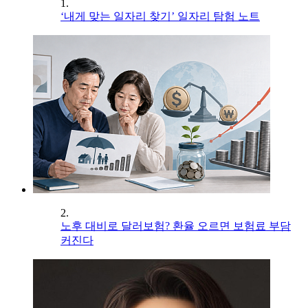
1.
‘내게 맞는 일자리 찾기’ 일자리 탐험 노트
2.
노후 대비로 달러보험? 환율 오르면 보험료 부담
커진다