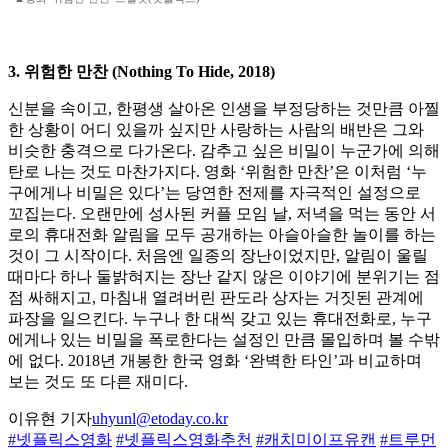
3. 위험한 만찬 (Nothing To Hide, 2018)
신분을 속이고, 한평생 살아온 인생을 부정당하는 것만큼 아찔
한 상황이 어디 있을까 싶지만 사랑하는 사람의 배반은 그와
비슷한 충격으로 다가온다. 감추고 싶은 비밀이 누군가에 의해
탄로 나는 것도 마찬가지다. 영화 ‘위험한 만찬’은 이처럼 ‘누
구에게나 비밀은 있다’는 당연한 전제를 자극적인 설정으로
꼬집는다. 오랜만에 성사된 커플 모임 날, 저녁을 먹는 동안 서
로의 휴대전화 알림을 모두 공개하는 아슬아슬한 놀이를 하는
것이 그 시작이다. 처음엔 일종의 장난이었지만, 알림이 울릴
때마다 하나 둘밝혀지는 장난 같지 않은 이야기에 분위기는 점
점 싸해지고, 마침내 열려버린 판도라 상자는 거짓된 관계에
파장을 일으킨다. 누구나 한 대씩 갖고 있는 휴대전화로, 누구
에게나 있는 비밀을 폭로한다는 설정인 만큼 몰입하며 볼 수밖
에 없다. 2018년 개봉한 한국 영화 ‘완벽한 타인’과 비교하며
보는 것도 또 다른 재미다.
이유현 기자
uhyunl@etoday.co.kr
#넷플릭스영화
#넷플릭스영화추천
#캐치미이프유캔
#트루먼