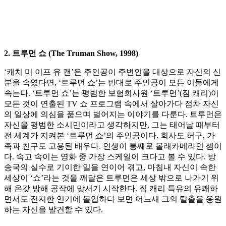
2. 트루먼 쇼 (The Truman Show, 1998)
‘캐치 미 이프 유 캔’은 주인공이 주변인을 대상으로 자신의 신
분을 속였다면, ‘트루먼 쇼’는 반대로 주인공이 모든 이들에게
속는다. ‘트루먼 쇼’는 평범한 보험회사원 ‘트루먼’(짐 캐리)이
모든 것이 연출된 TV 쇼 프로그램 속에서 살아가다 점차 자신
의 일상에 의심을 품으며 벌어지는 이야기를 다룬다. 트루먼은
자신을 평범한 소시민이라고 생각하지만, 그는 태어날 때부터
전 세계가 지켜본 ‘트루먼 쇼’의 주인공이다. 회사도 허구, 가
족과 친구도 고용된 배우다. 인생이 통째로 몰래카메라인 셈이
다. 속고 속이는 영화 중 가장 스케일이 크다고 볼 수 있다. 방
송국의 실수로 기이한 일을 연이어 겪고, 마침내 자신이 속한
세상이 ‘쇼’라는 것을 깨달은 트루먼은 세상 밖으로 나가기 위
해 온갖 방해 공작에 맞서기 시작한다. 짐 캐리 특유의 유쾌하
면서도 진지한 연기에 몰입하다 보면 어느새 그의 탈출을 응원
하는 자신을 발견할 수 있다.