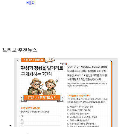
배치
브라보 추천뉴스