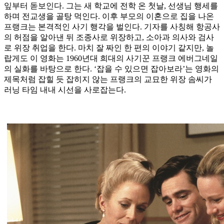
잎부터 돋보인다. 그는 새 학교에 전학 온 첫날, 선생님 행세를
하며 전교생을 골탕 먹인다. 이후 부모의 이혼으로 집을 나온
프랭크는 본격적인 사기 행각을 벌인다. 기자를 사칭해 항공사
의 허점을 알아낸 뒤 조종사로 위장하고, 소아과 의사와 검사
로 위장 취업을 한다. 마치 잘 짜인 한 편의 이야기 같지만, 놀
랍게도 이 영화는 1960년대 희대의 사기꾼 프랭크 에버그네일
의 실화를 바탕으로 한다. ‘잡을 수 있으면 잡아보라’는 영화의
제목처럼 잡힐 듯 잡히지 않는 프랭크의 교묘한 위장 솜씨가
러닝 타임 내내 시선을 사로잡는다.