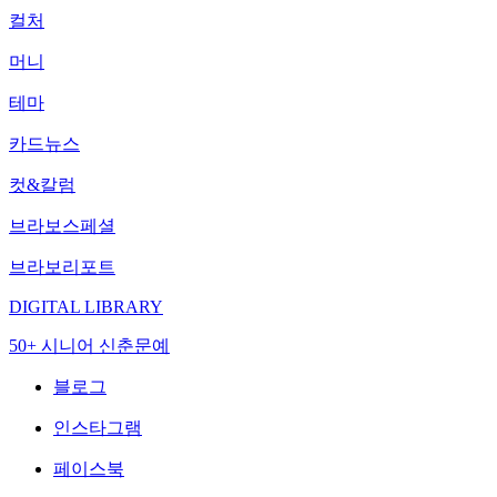
컬처
머니
테마
카드뉴스
컷&칼럼
브라보스페셜
브라보리포트
DIGITAL LIBRARY
50+ 시니어 신춘문예
블로그
인스타그램
페이스북