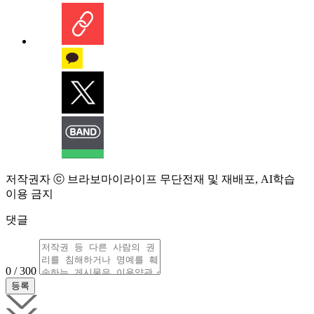
저작권자 ⓒ 브라보마이라이프 무단전재 및 재배포, AI학습
이용 금지
댓글
0 / 300