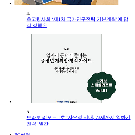
4.
초고령사회 ‘제1차 국가인구전략 기본계획’에 담
길 정책은
5.
브라보 리포트 1호 ‘사오정 시대, 73세까지 일하기
전략’ 발간
PC버전