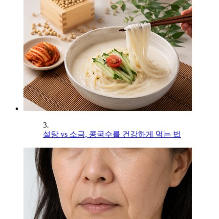
3.
설탕 vs 소금, 콩국수를 건강하게 먹는 법