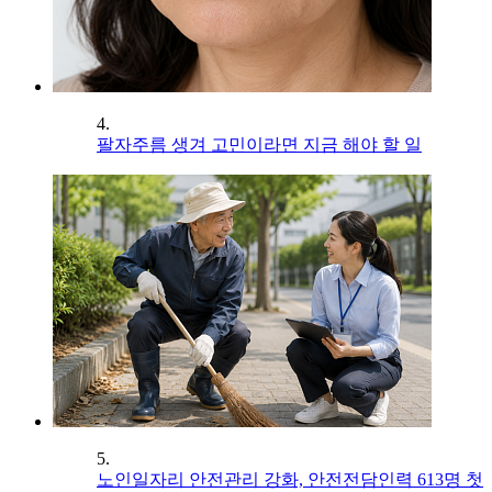
4.
팔자주름 생겨 고민이라면 지금 해야 할 일
5.
노인일자리 안전관리 강화, 안전전담인력 613명 첫