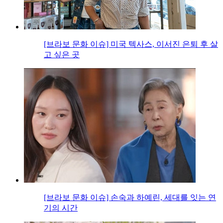
[브라보 문화 이슈] 미국 텍사스, 이서진 은퇴 후 살
고 싶은 곳
[브라보 문화 이슈] 손숙과 하예린, 세대를 잇는 연
기의 시간