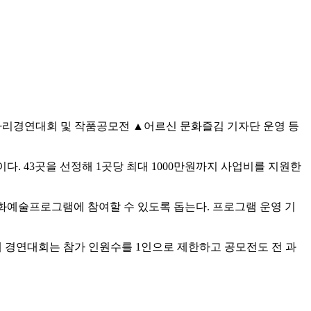
동아리경연대회 및 작품공모전 ▲어르신 문화즐김 기자단 운영 등
다. 43곳을 선정해 1곳당 최대 1000만원까지 사업비를 지원한
화예술프로그램에 참여할 수 있도록 돕는다. 프로그램 운영 기
난해 경연대회는 참가 인원수를 1인으로 제한하고 공모전도 전 과