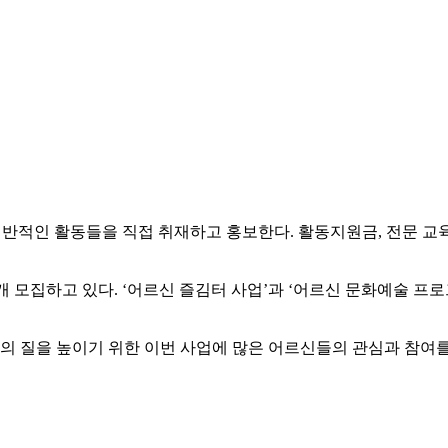
전반적인 활동들을 직접 취재하고 홍보한다. 활동지원금, 전문 교
모집하고 있다. ‘어르신 즐김터 사업’과 ‘어르신 문화예술 프로그
의 질을 높이기 위한 이번 사업에 많은 어르신들의 관심과 참여를