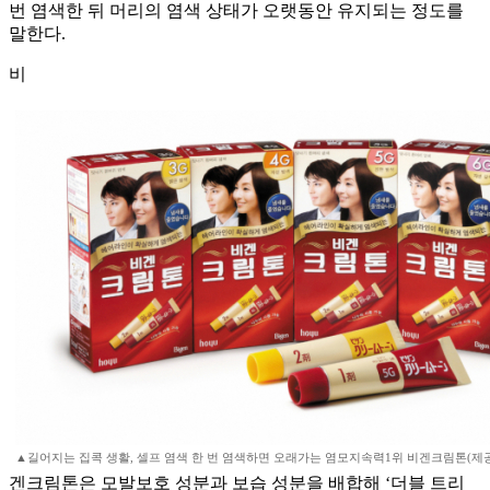
번 염색한 뒤 머리의 염색 상태가 오랫동안 유지되는 정도를
말한다.
비
▲길어지는 집콕 생활, 셀프 염색 한 번 염색하면 오래가는 염모지속력1위 비겐크림톤(제공
겐크림톤은 모발보호 성분과 보습 성분을 배합해 ‘더블 트리