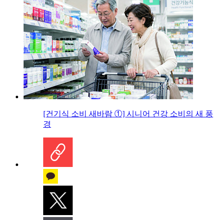
[건기식 소비 새바람 ①] 시니어 건강 소비의 새 풍
경