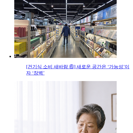
[건기식 소비 새바람 ⑥] 새로운 공간은 ‘가능성’이
자 ‘장벽’