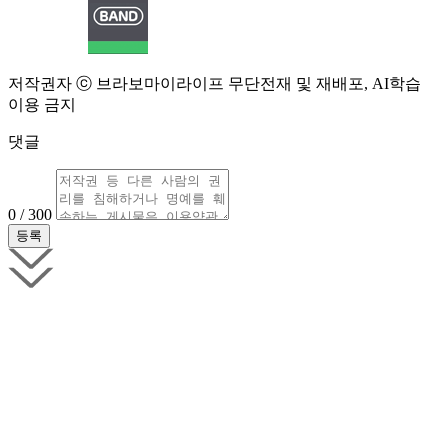
저작권자 ⓒ 브라보마이라이프 무단전재 및 재배포, AI학습
이용 금지
댓글
0 / 300