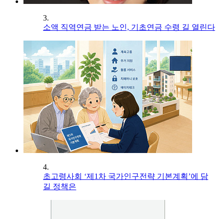
3.
소액 직역연금 받는 노인, 기초연금 수령 길 열린다
4.
초고령사회 ‘제1차 국가인구전략 기본계획’에 담
길 정책은