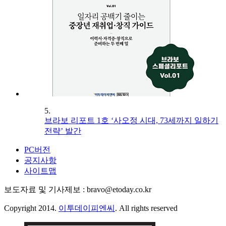
5.
브라보 리포트 1호 ‘사오정 시대, 73세까지 일하기
전략’ 발간
PC버전
공지사항
사이트맵
보도자료 및 기사제보 : bravo@etoday.co.kr
Copyright 2014.
이투데이피엔씨
. All rights reserved