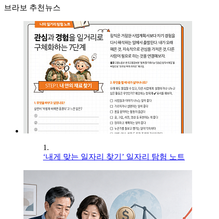
브라보 추천뉴스
1.
‘내게 맞는 일자리 찾기’ 일자리 탐험 노트