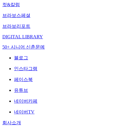
컷&칼럼
브라보스페셜
브라보리포트
DIGITAL LIBRARY
50+ 시니어 신춘문예
블로그
인스타그램
페이스북
유튜브
네이버카페
네이버TV
회사소개