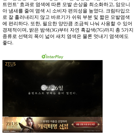
트먼트’ 효과로 염색에 따른 모발 손상을 최소화하고, 암모니
아 냄새를 줄여 염색 시 소비자 편의성을 높였다. 크림타입으
로 잘 흘러내리지 않고 바르기가 쉬워 부분 및 짧은 모발염색
에 편리하다. 또한, 필요한 양만큼 조금씩 나눠 사용할 수 있어
경제적이며, 밝은 밤색(3G)부터 자연 흑갈색(7G)까지 총 5가지
종류로 선택의 폭이 넓어 새치 염색은 물론 멋내기 염색에도
좋다.