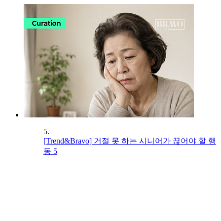
5.
[Trend&Bravo] 거절 못 하는 시니어가 끊어야 할 행
동 5