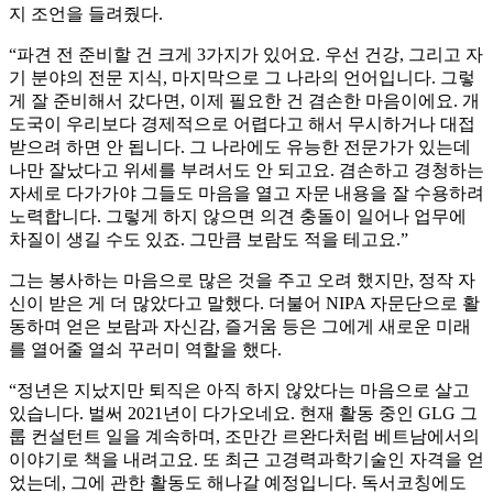
지 조언을 들려줬다.
“파견 전 준비할 건 크게 3가지가 있어요. 우선 건강, 그리고 자
기 분야의 전문 지식, 마지막으로 그 나라의 언어입니다. 그렇
게 잘 준비해서 갔다면, 이제 필요한 건 겸손한 마음이에요. 개
도국이 우리보다 경제적으로 어렵다고 해서 무시하거나 대접
받으려 하면 안 됩니다. 그 나라에도 유능한 전문가가 있는데
나만 잘났다고 위세를 부려서도 안 되고요. 겸손하고 경청하는
자세로 다가가야 그들도 마음을 열고 자문 내용을 잘 수용하려
노력합니다. 그렇게 하지 않으면 의견 충돌이 일어나 업무에
차질이 생길 수도 있죠. 그만큼 보람도 적을 테고요.”
그는 봉사하는 마음으로 많은 것을 주고 오려 했지만, 정작 자
신이 받은 게 더 많았다고 말했다. 더불어 NIPA 자문단으로 활
동하며 얻은 보람과 자신감, 즐거움 등은 그에게 새로운 미래
를 열어줄 열쇠 꾸러미 역할을 했다.
“정년은 지났지만 퇴직은 아직 하지 않았다는 마음으로 살고
있습니다. 벌써 2021년이 다가오네요. 현재 활동 중인 GLG 그
룹 컨설턴트 일을 계속하며, 조만간 르완다처럼 베트남에서의
이야기로 책을 내려고요. 또 최근 고경력과학기술인 자격을 얻
었는데, 그에 관한 활동도 해나갈 예정입니다. 독서코칭에도