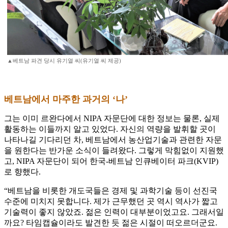
▲베트남 파견 당시 유기열 씨(유기열 씨 제공)
베트남에서 마주한 과거의 ‘나’
그는 이미 르완다에서 NIPA 자문단에 대한 정보는 물론, 실제
활동하는 이들까지 알고 있었다. 자신의 역량을 발휘할 곳이
나타나길 기다리던 차, 베트남에서 농산업기술과 관련한 자문
을 원한다는 반가운 소식이 들려왔다. 그렇게 막힘없이 지원했
고, NIPA 자문단이 되어 한국-베트남 인큐베이터 파크(KVIP)
로 향했다.
“베트남을 비롯한 개도국들은 경제 및 과학기술 등이 선진국
수준에 미치지 못합니다. 제가 근무했던 곳 역시 역사가 짧고
기술력이 좋지 않았죠. 젊은 인력이 대부분이었고요. 그래서일
까요? 타임캡슐이라도 발견한 듯 젊은 시절이 떠오르더군요.