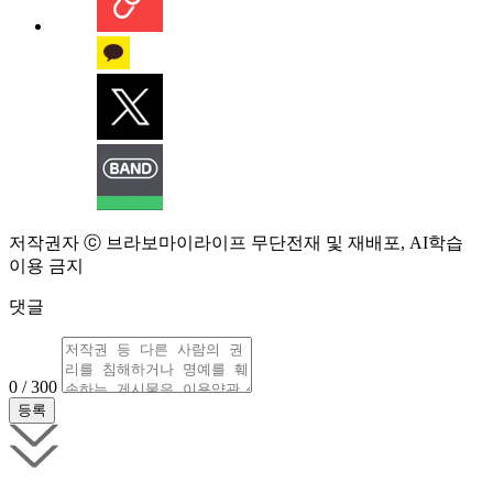
저작권자 ⓒ 브라보마이라이프 무단전재 및 재배포, AI학습
이용 금지
댓글
0 / 300