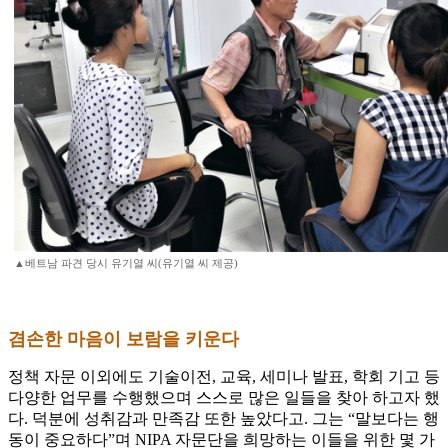
▲베트남 파견 당시 유기열 씨(유기열 씨 제공)
겸손한 마음이 보람을 키운다
정책 자문 이외에도 기술이전, 교육, 세미나 발표, 학회 기고 등
다양한 업무를 수행했으며 스스로 많은 일들을 찾아 하고자 했
다. 덕분에 성취감과 만족감 또한 높았다고. 그는 “말보다는 행
동이 중요하다”며 NIPA 자문단을 희망하는 이들을 위한 몇 가