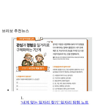
브라보 추천뉴스
1.
‘내게 맞는 일자리 찾기’ 일자리 탐험 노트