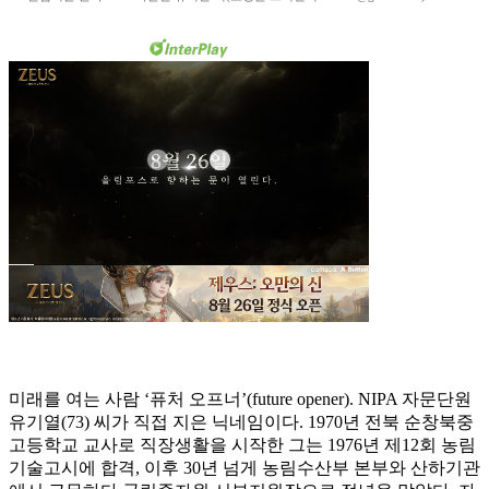
미래를 여는 사람 ‘퓨처 오프너’(future opener). NIPA 자문단원
유기열(73) 씨가 직접 지은 닉네임이다. 1970년 전북 순창북중
고등학교 교사로 직장생활을 시작한 그는 1976년 제12회 농림
기술고시에 합격, 이후 30년 넘게 농림수산부 본부와 산하기관