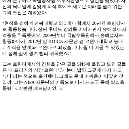
에서 근무하다 국립종자원 서부지원장으로 정년을 맞았다. 자
신의 닉네임에 걸맞게 퇴직 후에도 새로운 미래를 열기 위한
그의 도전은 계속됐다.
“현직을 겸하며 전북대학교 외 3개 대학에서 20년간 초빙강사
로 활동했습니다. 정년 후에도 강의를 이어가면서 숲해설사 자
격증을 취득했어요. 2009년부터 국립수목원에서 숲해설사로
활동하다가, 2012년 말 KOICA 자문관 겸 르완다대학교 농대
교수직을 맡게 돼 르완다로 떠났습니다. 좀 더 머물 수 있었는
데 집에 일이 생겨 빨리 귀국했죠.”
그는 르완다에서의 경험을 담은 글을 SNS에 올렸고 모인 글들
은 ‘아프리카의 심장 르완다’와 ‘눈에 밟혀 그곳에 다시 가고
싶다’라는 책으로 출간됐다. 그래도 못내 아쉬움이 남았던 것
일까. 그는 NIPA 자문단의 이름으로 다시 개도국 쪽에 발길을
돌렸다. 이번엔 베트남이었다.