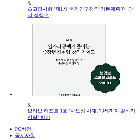
4.
초고령사회 ‘제1차 국가인구전략 기본계획’에 담
길 정책은
5.
브라보 리포트 1호 ‘사오정 시대, 73세까지 일하기
전략’ 발간
PC버전
공지사항