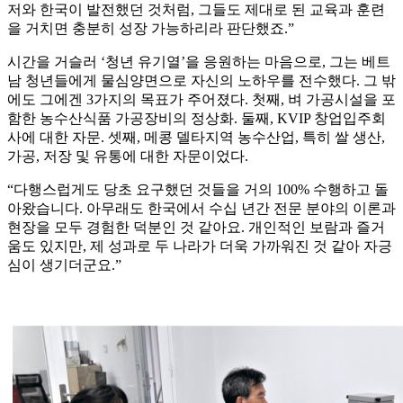
저와 한국이 발전했던 것처럼, 그들도 제대로 된 교육과 훈련
을 거치면 충분히 성장 가능하리라 판단했죠.”
시간을 거슬러 ‘청년 유기열’을 응원하는 마음으로, 그는 베트
남 청년들에게 물심양면으로 자신의 노하우를 전수했다. 그 밖
에도 그에겐 3가지의 목표가 주어졌다. 첫째, 벼 가공시설을 포
함한 농수산식품 가공장비의 정상화. 둘째, KVIP 창업입주회
사에 대한 자문. 셋째, 메콩 델타지역 농수산업, 특히 쌀 생산,
가공, 저장 및 유통에 대한 자문이었다.
“다행스럽게도 당초 요구했던 것들을 거의 100% 수행하고 돌
아왔습니다. 아무래도 한국에서 수십 년간 전문 분야의 이론과
현장을 모두 경험한 덕분인 것 같아요. 개인적인 보람과 즐거
움도 있지만, 제 성과로 두 나라가 더욱 가까워진 것 같아 자긍
심이 생기더군요.”