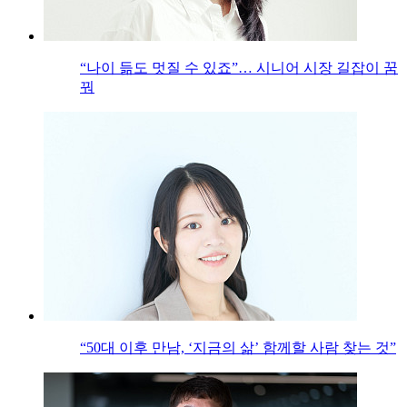
“나이 듦도 멋질 수 있죠”… 시니어 시장 길잡이 꿈
꿔
“50대 이후 만남, ‘지금의 삶’ 함께할 사람 찾는 것”