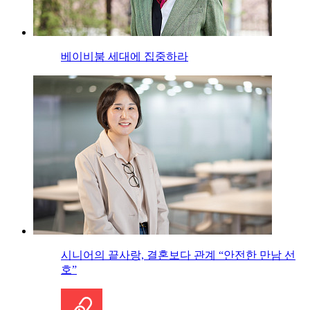
베이비붐 세대에 집중하라
시니어의 끝사랑, 결혼보다 관계 “안전한 만남 선
호”