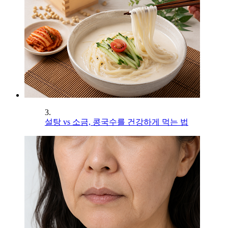
3.
설탕 vs 소금, 콩국수를 건강하게 먹는 법