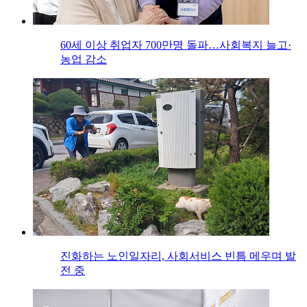
60세 이상 취업자 700만명 돌파…사회복지 늘고·
농업 감소
진화하는 노인일자리, 사회서비스 빈틈 메우며 발
전 중