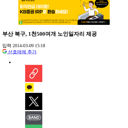
부산 북구, 1천500여개 노인일자리 제공
입력 2014-03-09 15:18
선호매체 추가