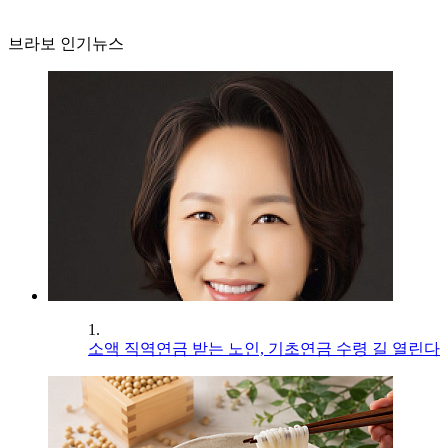
브라보 인기뉴스
1.
소액 직역연금 받는 노인, 기초연금 수령 길 열린다