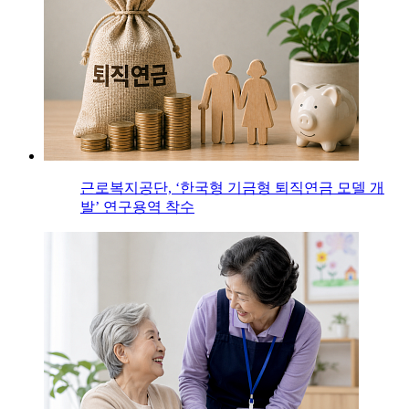
근로복지공단, ‘한국형 기금형 퇴직연금 모델 개
발’ 연구용역 착수