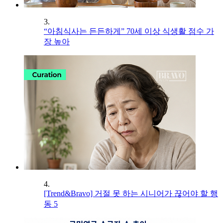
3.
“아침식사는 든든하게” 70세 이상 식생활 점수 가
장 높아
4.
[Trend&Bravo] 거절 못 하는 시니어가 끊어야 할 행
동 5