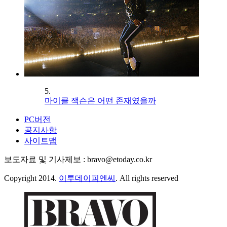
5.
마이클 잭슨은 어떤 존재였을까
PC버전
공지사항
사이트맵
보도자료 및 기사제보 : bravo@etoday.co.kr
Copyright 2014.
이투데이피엔씨
. All rights reserved