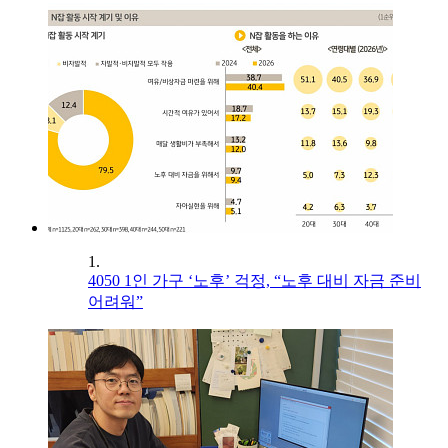
1.
4050 1인 가구 ‘노후’ 걱정, “노후 대비 자금 준비
어려워”