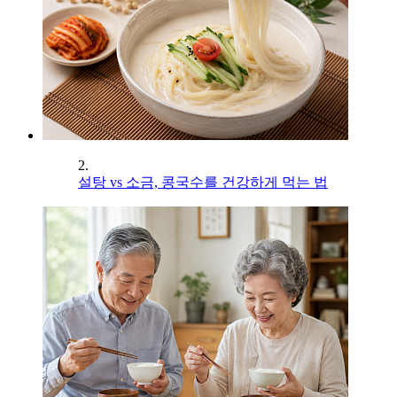
2.
설탕 vs 소금, 콩국수를 건강하게 먹는 법