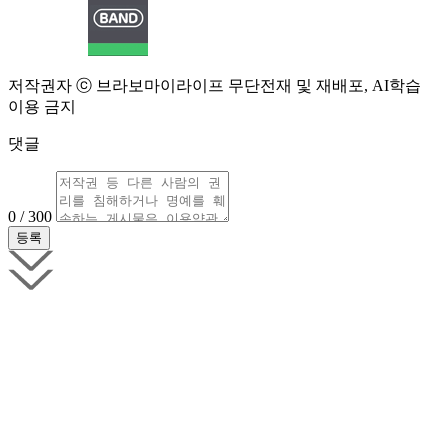
저작권자 ⓒ 브라보마이라이프 무단전재 및 재배포, AI학습
이용 금지
댓글
0 / 300