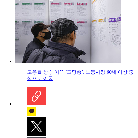
고용률 상승 이끈 ‘고령층’, 노동시장 60세 이상 중
심으로 이동