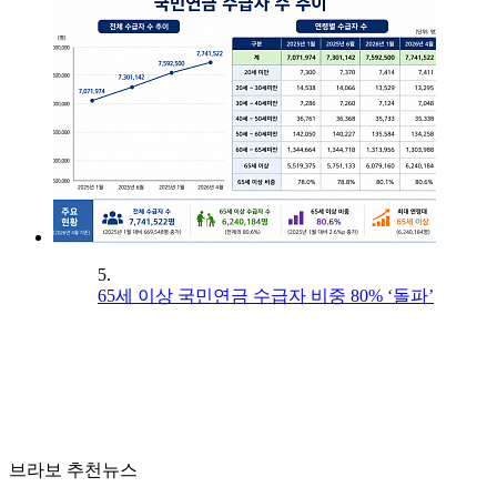
5.
65세 이상 국민연금 수급자 비중 80% ‘돌파’
브라보 추천뉴스