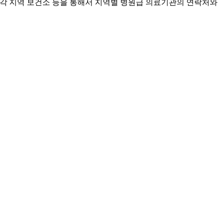
(☎129), 각 지역 보건소 등을 통해서 지역별 병원급 의료기관의 연락처