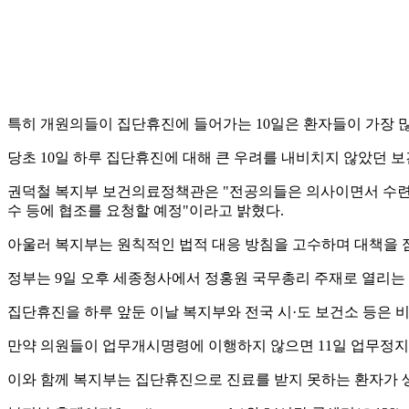
특히 개원의들이 집단휴진에 들어가는 10일은 환자들이 가장 
당초 10일 하루 집단휴진에 대해 큰 우려를 내비치지 않았던 
권덕철 복지부 보건의료정책관은 "전공의들은 의사이면서 수련하
수 등에 협조를 요청할 예정"이라고 밝혔다.
아울러 복지부는 원칙적인 법적 대응 방침을 고수하며 대책을 
정부는 9일 오후 세종청사에서 정홍원 국무총리 주재로 열리
집단휴진을 하루 앞둔 이날 복지부와 전국 시·도 보건소 등은
만약 의원들이 업무개시명령에 이행하지 않으면 11일 업무정지 
이와 함께 복지부는 집단휴진으로 진료를 받지 못하는 환자가 