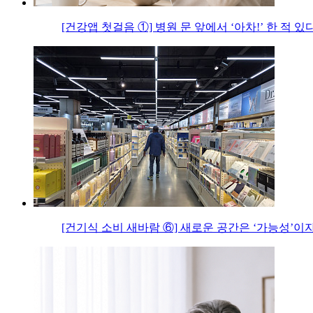
[건강앱 첫걸음 ①] 병원 문 앞에서 ‘아차!’ 한 적 있
[건기식 소비 새바람 ⑥] 새로운 공간은 ‘가능성’이자