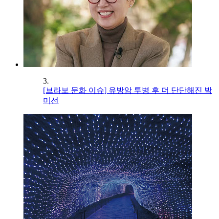
3.
[브라보 문화 이슈] 유방암 투병 후 더 단단해진 박
미선