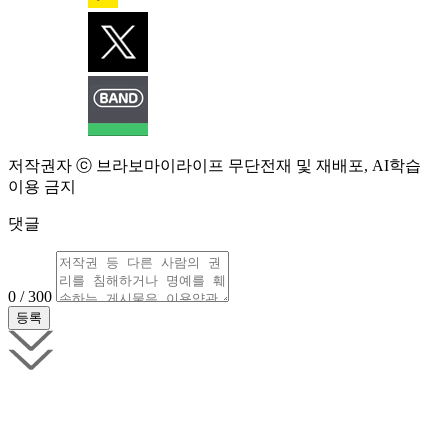
저작권자 ⓒ 브라보마이라이프 무단전재 및 재배포, AI학습
이용 금지
댓글
0 / 300