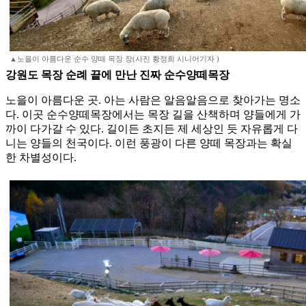
▲노을이 아름다운 순수 양떼 목장 장(사진 황정희 시니어기자 )
강원도 목장 순례 끝에 만난 진짜 순수양떼목장
노을이 아름다운 곳. 아는 사람은 알음알음으로 찾아가는 명소
다. 이곳 순수양떼목장에서는 목장 길을 산책하며 양들에게 가
까이 다가갈 수 있다. 길이든 초지든 제 세상인 듯 자유롭게 다
니는 양들의 천국이다. 이런 풍광이 다른 양떼 목장과는 확실
한 차별성이다.