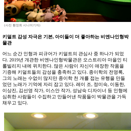
(사진 황정희 시니어기자)
키덜트 감성 자극은 기본, 아이들이 더 좋아하는 비엔나인형박
물관
어느 순간 인형과 피규어가 키덜트의 관심사 중 하나가 되었
다. 2019년 개관한 비엔나인형박물관은 오스트리아 마을인 티
롤빌리지 내에 위치한다. 많은 사람이 자신이 애장한 작품을
기증해 키덜트들의 감성을 충족하고 있다. 종이학의 전영록,
그의 노래는 수없이 많지만 종이학 천 개를 접는 유행을 만들
었던 노래가 기억에 자리 잡고 있다. 레이 조, 정미숙, 이동한,
이상진, 김선영 작가, 이스안 작가, 성남숙 디자이너 등 인형에
심취한 사람들이 수집하고 만들어낸 작품들이 박물관을 가득
채우고 있다.