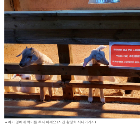
▲아기 양에게 먹이를 주지 마세요.(사진 황정희 시니어기자)