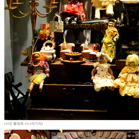
(사진 황정희 시니어기자)