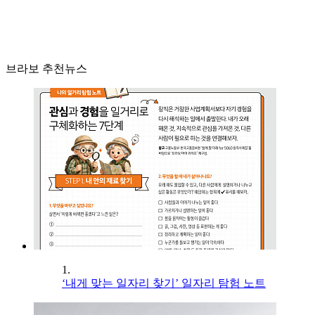
브라보 추천뉴스
1.
‘내게 맞는 일자리 찾기’ 일자리 탐험 노트