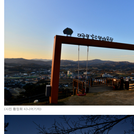
(사진 황정희 시니어기자)