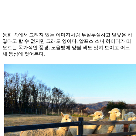
동화 속에서 그려져 있는 이미지처럼 투실투실하고 털빛은 하
얗다고 할 수 없지만 그래도 양이다. 알프스 소녀 하이디가 떠
오르는 목가적인 풍경, 노을빛에 양털 색도 멋져 보이고 어느
새 동심에 젖어든다.