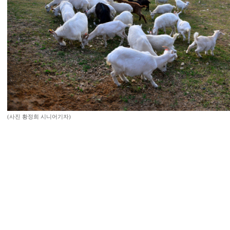
(사진 황정희 시니어기자)