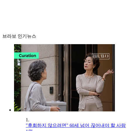
브라보 인기뉴스
1.
"후회하지 않으려면" 60세 넘어 끊어내야 할 사람