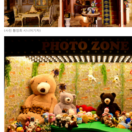
(사진 황정희 시니어기자)