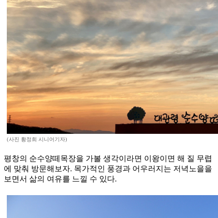
(사진 황정희 시니어기자)
평창의 순수양떼목장을 가볼 생각이라면 이왕이면 해 질 무렵
에 맞춰 방문해보자. 목가적인 풍경과 어우러지는 저녁노을을
보면서 삶의 여유를 느낄 수 있다.