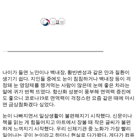
나이가 들면 노안이나 백내장, 황반변성과 같은 안과 질환이
생기기 쉽다. 지인들 중에도 눈이 침침하거나 백내장 등이 걱
정돼 눈 영양제를 챙겨먹는 사람이 많은데 눈에 좋은 차라는
말에 귀가 번쩍 뜨였다. 항산화 성분이 풍부해 면역력 증진에
도 좋으니 코로나19로 면역력이 걱정스런 요즘 같은 때에 마시
면 금상첨화겠다 싶었다.
눈이 나빠지면서 일상생활이 불편해지기 시작했다. 신문이나
책을 읽는 게 힘들어지고 마트에서 장볼 때 작은 글씨가 불편
하게 느껴지기 시작했다. 우리 신체기관 중 노화가 가장 빨리
일어나는 곳이 눈이라고 하더니 현실로 다가왔다. 게다가 컴퓨