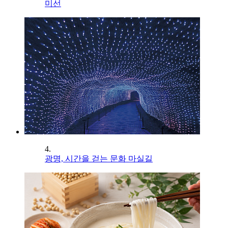
미선
4.
광명, 시간을 걷는 문화 마실길