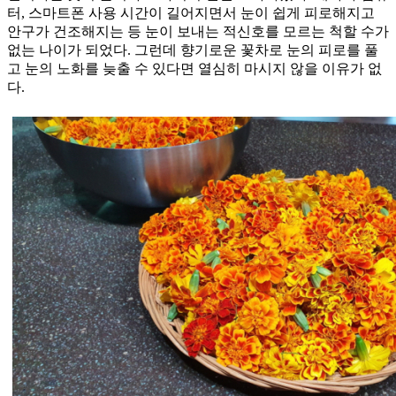
터, 스마트폰 사용 시간이 길어지면서 눈이 쉽게 피로해지고
안구가 건조해지는 등 눈이 보내는 적신호를 모르는 척할 수가
없는 나이가 되었다. 그런데 향기로운 꽃차로 눈의 피로를 풀
고 눈의 노화를 늦출 수 있다면 열심히 마시지 않을 이유가 없
다.