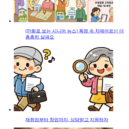
[만화로 보는 시니어 뉴스] 폭염 속 치매어르신 더
촘촘히 살펴요
재취업부터 창업까지, 상담받고 지원하자