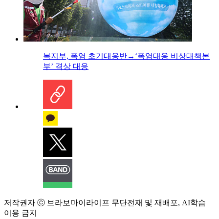
복지부, 폭염 초기대응반→‘폭염대응 비상대책본
부’ 격상 대응
저작권자 ⓒ 브라보마이라이프 무단전재 및 재배포, AI학습
이용 금지