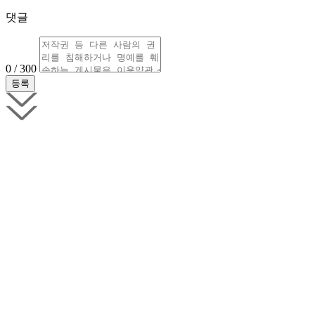
댓글
0 / 300