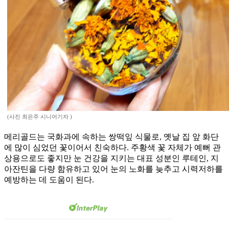
(사진 최은주 시니어기자 )
메리골드는 국화과에 속하는 쌍떡잎 식물로, 옛날 집 앞 화단
에 많이 심었던 꽃이어서 친숙하다. 주황색 꽃 자체가 예뻐 관
상용으로도 좋지만 눈 건강을 지키는 대표 성분인 루테인, 지
아잔틴을 다량 함유하고 있어 눈의 노화를 늦추고 시력저하를
예방하는 데 도움이 된다.