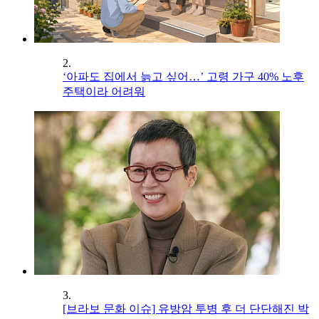
2.
‘아파도 집에서 늙고 싶어…’ 고령 가구 40% 노후
주택이라 어려워
3.
[브라보 문화 이슈] 유방암 투병 후 더 단단해진 박