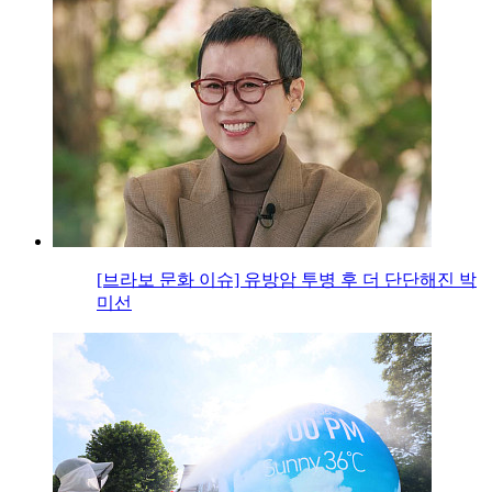
[브라보 문화 이슈] 유방암 투병 후 더 단단해진 박
미선