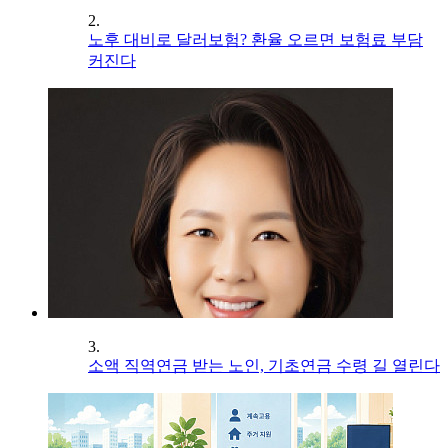
2.
노후 대비로 달러보험? 환율 오르면 보험료 부담
커진다
3.
소액 직역연금 받는 노인, 기초연금 수령 길 열린다