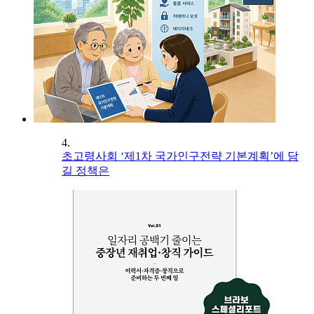
4.
초고령사회 ‘제1차 국가인구전략 기본계획’에 담
길 정책은