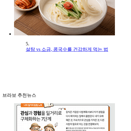
5.
설탕 vs 소금, 콩국수를 건강하게 먹는 법
브라보 추천뉴스