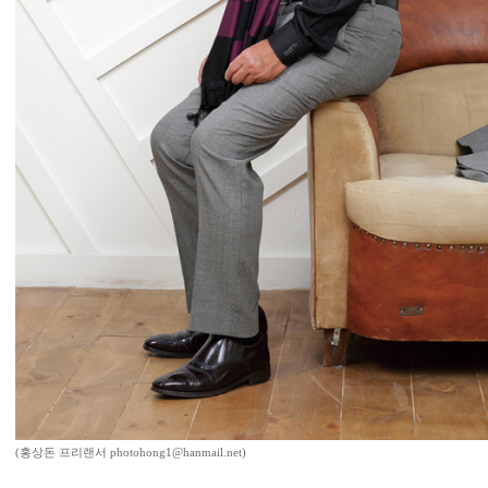
(홍상돈 프리랜서 photohong1@hanmail.net)