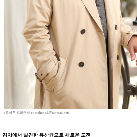
(홍상돈 프리랜서 photohong1@hanmail.net)
김치에서 발견한 유산균으로 새로운 도전