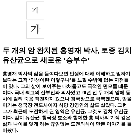
두 개의 암 완치된 홍영재 박사, 토종 김치
유산균으로 새로운 ‘승부수’
홍영재 박사의 삶을 들여다보면 인생에 대해 이해하고 말하기
보다는 그저 ‘인생이란 이렇구나’를 느낄 수밖에 없는 지점들
이 있다. 그의 삶이 보여주는 다채롭고도 극적인 면모들 때문
이다. 국내 최고의 산부인과 의사였고 20년 전 두 개의 암에 동
시에 걸려 죽음 직전까지 갔으나 청국장으로 극복했으며, 암을
이기는 청국장 전도사이자 식당 경영인의 삶도 살았다. 그런
그가 최근에 도전하게 된 영역은 유산균, 그것도 김치 유산균
이다. 김치 유산균, 청국장 효소와 함께한 홍 박사의 기적 같은
삶과 나이를 잊게 하는 끊임없는 도전의식이 만든 이야기를 들
어봤다.