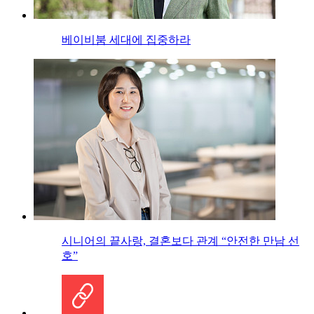
베이비붐 세대에 집중하라
시니어의 끝사랑, 결혼보다 관계 “안전한 만남 선
호”