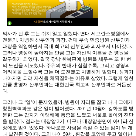
의사가 된 후 그는 쉬지 않고 일했다. 연대 세브란스병원에서
전문의, 차병원 산부인과 과장, 건대 부속 민중병원 산부인과
과장을 역임하면서 국내 최고의 산부인과 의사로서 나아갔다.
그러나 명성이 높아지는 만큼 그는 자신의 이름을 건 병원을
갈구하게 되었다. 결국 강남 한복판에 병원을 세우는 또 한 번
의 도전을 시도했다. 주위의 반대가 심할수록, 그리고 경영의
어려움을 느낄수록 그는 더 도전했고 치열하게 일했다. 성과가
나아지면 되려 자신을 채찍질하는 이유로 삼았다. 그렇게 일한
만큼 홍영재 산부인과는 대한민국 최고의 산부인과로 거듭났
다.
그러나 그 ‘일’이 문제였을까. 병원이 자리를 잡고 나니 그에게
청천벽력과도 같은 일이 벌어졌다. 2001년 10월에 강화도를 방
문한 그는 갑자기 아랫배에 통증을 느꼈고 서울로 돌아와 진단
을 받았다. 결과는 대장암 3기. 더구나 대장암뿐만이 아니라 신
장에도 암이 있었다. 하나로도 사람을 죽일 수 있는 암이 두 개
나 발견된 것이다. 그의 나이 59세, 환갑을 코앞에 두고 일어난