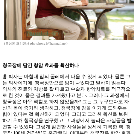
(홍상돈 프리랜서 photohong1@hanmail.net)
청국장에 담긴 항암 효과를 확신하다
홍 박사는 마침내 암의 굴레에서 나올 수 있게 되었다. 물론 그
는 의사이기에, 청국장만으로 암이 나았다고 말하지 않는다.
의사의 진료와 처방을 잘 따르고 수술과 항암치료를 적극적으
로 한 것이 좋은 결과를 가져왔다고 본다. 그러나 그 과정에서
청국장은 아무 역할도 하지 않았을까? 그는 그 누구보다도 자
신의 몸이 증거라 생각하고, 청국장에 암을 이기게 도와주는
힘이 있다는 걸 확신하게 되었다. 그리고 그러한 확신을 보완
하기 위해 청국장을 연구했고 그 과정에서 놀라운 사실들을 발
견할 수 있었다. 그렇게 발견한 사실들을 상세히 기록한 책 ‘청
국장 100세 건강법’도 출간했다. 이때부터 청국장은 항암 효과