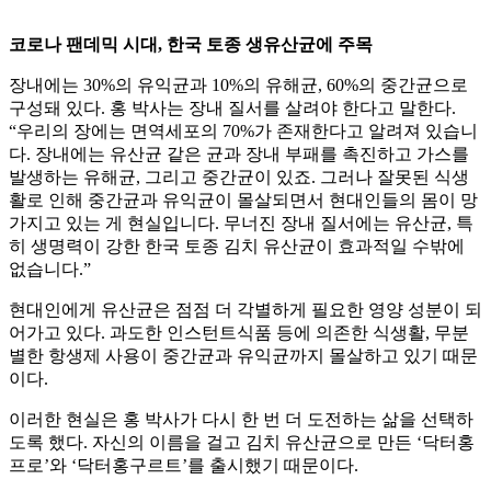
코로나 팬데믹 시대, 한국 토종 생유산균에 주목
장내에는 30%의 유익균과 10%의 유해균, 60%의 중간균으로
구성돼 있다. 홍 박사는 장내 질서를 살려야 한다고 말한다.
“우리의 장에는 면역세포의 70%가 존재한다고 알려져 있습니
다. 장내에는 유산균 같은 균과 장내 부패를 촉진하고 가스를
발생하는 유해균, 그리고 중간균이 있죠. 그러나 잘못된 식생
활로 인해 중간균과 유익균이 몰살되면서 현대인들의 몸이 망
가지고 있는 게 현실입니다. 무너진 장내 질서에는 유산균, 특
히 생명력이 강한 한국 토종 김치 유산균이 효과적일 수밖에
없습니다.”
현대인에게 유산균은 점점 더 각별하게 필요한 영양 성분이 되
어가고 있다. 과도한 인스턴트식품 등에 의존한 식생활, 무분
별한 항생제 사용이 중간균과 유익균까지 몰살하고 있기 때문
이다.
이러한 현실은 홍 박사가 다시 한 번 더 도전하는 삶을 선택하
도록 했다. 자신의 이름을 걸고 김치 유산균으로 만든 ‘닥터홍
프로’와 ‘닥터홍구르트’를 출시했기 때문이다.