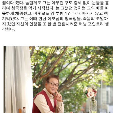
끓여다 줬다. 놀랍게도 그는 아무런 구토 증세 없이 눈물을 흘
리며 청국장을 먹기 시작했다. 늘 그랬던 것처럼 그의 배를 따
뜻하게 채워줬고, 이후로도 암 투병기간 내내 빠지지 않고 챙
겨먹었다. 그는 이때 만난 이모님의 청국장을, 죽음의 코앞까
지 갔던 자신의 인생을 또 한 번 전환시켜준 터닝 포인트라 생
각한다.