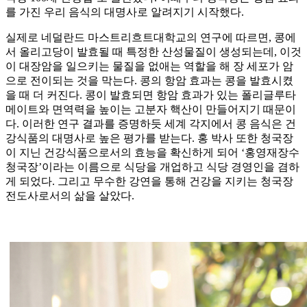
를 가진 우리 음식의 대명사로 알려지기 시작했다.
실제로 네덜란드 마스트리흐트대학교의 연구에 따르면, 콩에
서 올리고당이 발효될 때 특정한 산성물질이 생성되는데, 이것
이 대장암을 일으키는 물질을 없애는 역할을 해 장 세포가 암
으로 전이되는 것을 막는다. 콩의 항암 효과는 콩을 발효시켰
을 때 더 커진다. 콩이 발효되면 항암 효과가 있는 폴리글루타
메이트와 면역력을 높이는 고분자 핵산이 만들어지기 때문이
다. 이러한 연구 결과를 증명하듯 세계 각지에서 콩 음식은 건
강식품의 대명사로 높은 평가를 받는다. 홍 박사 또한 청국장
이 지닌 건강식품으로서의 효능을 확신하게 되어 ‘홍영재장수
청국장’이라는 이름으로 식당을 개업하고 식당 경영인을 겸하
게 되었다. 그리고 무수한 강연을 통해 건강을 지키는 청국장
전도사로서의 삶을 살았다.