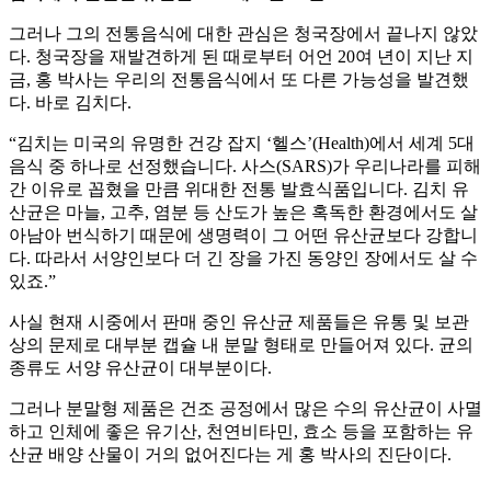
그러나 그의 전통음식에 대한 관심은 청국장에서 끝나지 않았
다. 청국장을 재발견하게 된 때로부터 어언 20여 년이 지난 지
금, 홍 박사는 우리의 전통음식에서 또 다른 가능성을 발견했
다. 바로 김치다.
“김치는 미국의 유명한 건강 잡지 ‘헬스’(Health)에서 세계 5대
음식 중 하나로 선정했습니다. 사스(SARS)가 우리나라를 피해
간 이유로 꼽혔을 만큼 위대한 전통 발효식품입니다. 김치 유
산균은 마늘, 고추, 염분 등 산도가 높은 혹독한 환경에서도 살
아남아 번식하기 때문에 생명력이 그 어떤 유산균보다 강합니
다. 따라서 서양인보다 더 긴 장을 가진 동양인 장에서도 살 수
있죠.”
사실 현재 시중에서 판매 중인 유산균 제품들은 유통 및 보관
상의 문제로 대부분 캡슐 내 분말 형태로 만들어져 있다. 균의
종류도 서양 유산균이 대부분이다.
그러나 분말형 제품은 건조 공정에서 많은 수의 유산균이 사멸
하고 인체에 좋은 유기산, 천연비타민, 효소 등을 포함하는 유
산균 배양 산물이 거의 없어진다는 게 홍 박사의 진단이다.