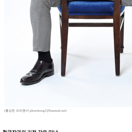
(홍상돈 프리랜서 photohong1@hanmail.net)