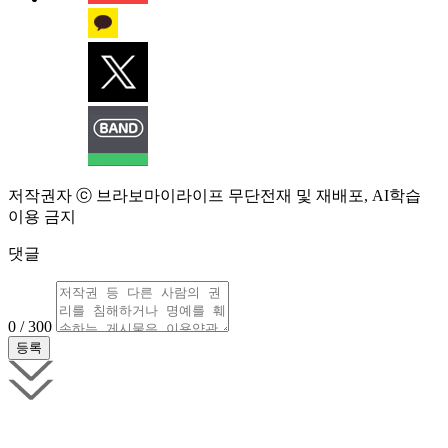
저작권자 ⓒ 브라보마이라이프 무단전재 및 재배포, AI학습
이용 금지
댓글
0 / 300