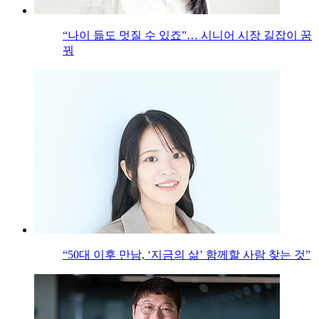
“나이 듦도 멋질 수 있죠”… 시니어 시장 길잡이 꿈
꿔
“50대 이후 만남, ‘지금의 삶’ 함께할 사람 찾는 것”