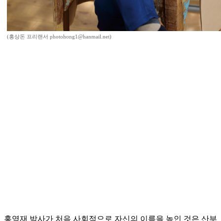
(홍상돈 프리랜서 photohong1@hanmail.net)
홍영재 박사가 처음 사회적으로 자신의 이름을 높인 것은 산부