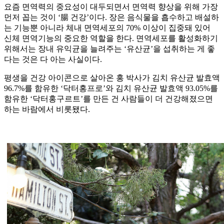
요즘 면역력의 중요성이 대두되면서 면역력 향상을 위해 가장
먼저 꼽는 것이 ‘腸 건강’이다. 장은 음식물을 흡수하고 배설하
는 기능뿐 아니라 체내 면역세포의 70% 이상이 집중돼 있어
신체 면역기능의 중요한 역할을 한다. 면역세포를 활성화하기
위해서는 장내 유익균을 늘려주는 ‘유산균’을 섭취하는 게 좋
다는 것은 다 아는 사실이다.
평생을 건강 아이콘으로 살아온 홍 박사가 김치 유산균 발효액
96.7%를 함유한 ‘닥터홍프로’와 김치 유산균 발효액 93.05%를
함유한 ‘닥터홍구르트’를 만든 건 사람들이 더 건강해졌으면
하는 바람에서 비롯됐다.