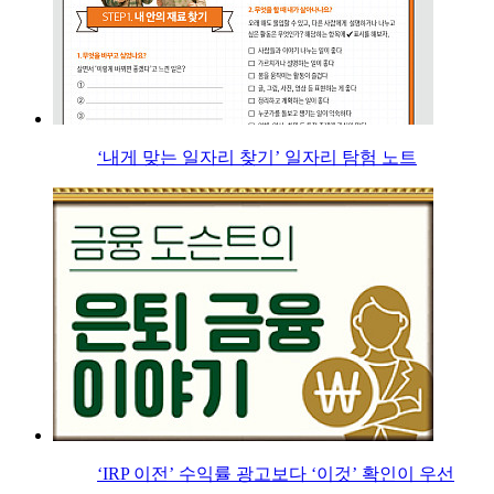
‘내게 맞는 일자리 찾기’ 일자리 탐험 노트
‘IRP 이전’ 수익률 광고보다 ‘이것’ 확인이 우선