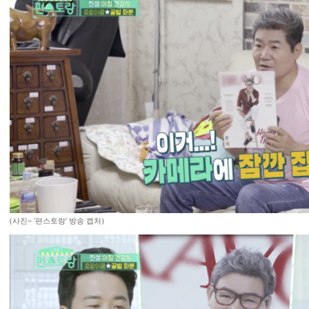
(사진= '편스토랑' 방송 캡처)