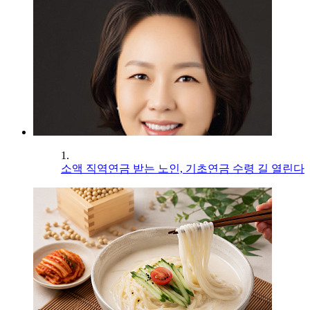
1.
소액 직역연금 받는 노인, 기초연금 수령 길 열린다