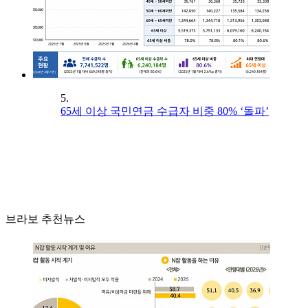
5.
65세 이상 국민연금 수급자 비중 80% ‘돌파’
브라보 추천뉴스