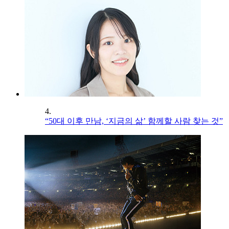
4.
“50대 이후 만남, ‘지금의 삶’ 함께할 사람 찾는 것”