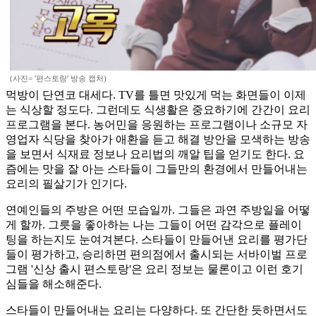
(사진= '편스토랑' 방송 캡처)
먹방이 단연코 대세다. TV를 틀면 맛있게 먹는 화면들이 이제
는 식상할 정도다. 그런데도 식생활은 중요하기에 간간이 요리
프로그램을 본다. 농어민을 응원하는 프로그램이나 소규모 자
영업자 식당을 찾아가 애환을 듣고 해결 방안을 모색하는 방송
을 보면서 식재료 정보나 요리법의 깨알 팁을 얻기도 한다. 요
즘에는 맛을 잘 아는 스타들이 그들만의 환경에서 만들어내는
요리의 필살기가 인기다.
연예인들의 주방은 어떤 모습일까. 그들은 과연 주방일을 어떻
게 할까. 그릇을 좋아하는 나는 그들이 어떤 감각으로 플레이
팅을 하는지도 눈여겨본다. 스타들이 만들어낸 요리를 평가단
들이 평가하고, 승리하면 편의점에서 출시되는 서바이벌 프로
그램 '신상 출시 편스토랑'은 요리 정보는 물론이고 이런 호기
심들을 해소해준다.
스타들이 만들어내는 요리는 다양하다. 또 간단한 듯하면서도