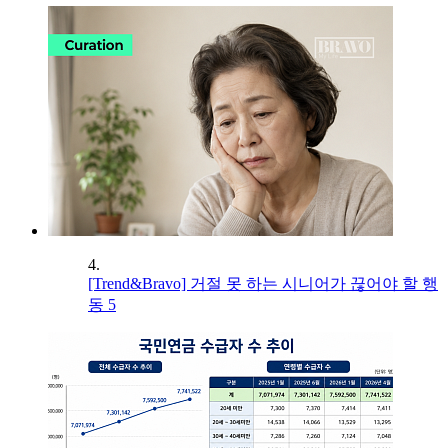
4.
[Trend&Bravo] 거절 못 하는 시니어가 끊어야 할 행
동 5