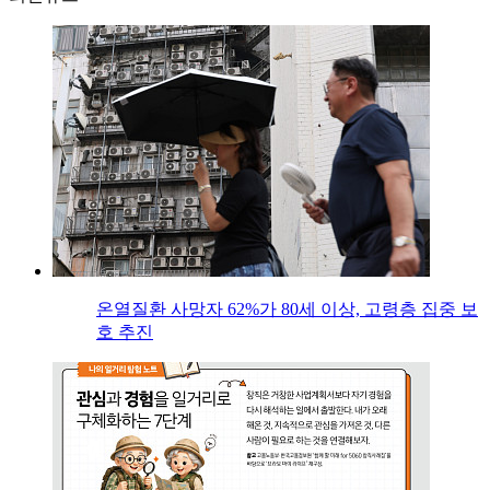
온열질환 사망자 62%가 80세 이상, 고령층 집중 보
호 추진