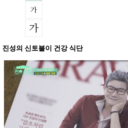
진성의 신토불이 건강 식단