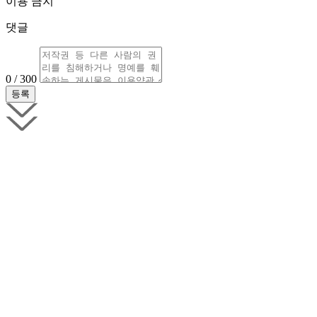
이용 금지
댓글
0 / 300