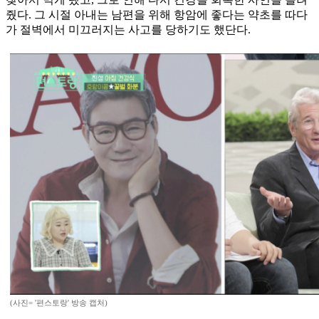
줬다. 그 시절 아내는 남편을 위해 항암에 좋다는 약초를 따다
가 절벽에서 미끄러지는 사고를 당하기도 했단다.
(사진= '편스토랑' 방송 캡처)