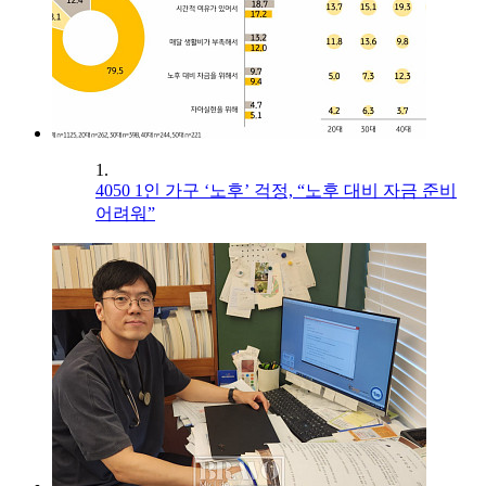
1.
4050 1인 가구 ‘노후’ 걱정, “노후 대비 자금 준비
어려워”