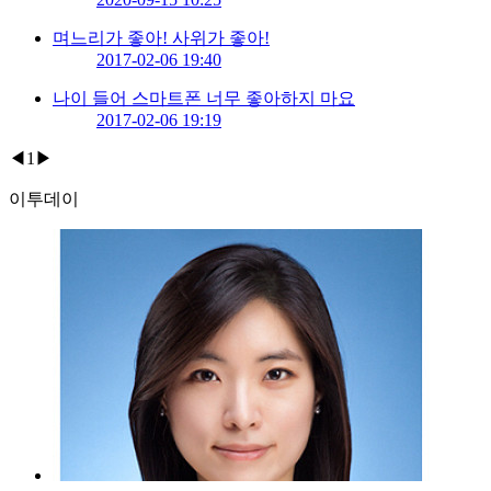
며느리가 좋아! 사위가 좋아!
2017-02-06 19:40
나이 들어 스마트폰 너무 좋아하지 마요
2017-02-06 19:19
◀
1
▶
이투데이