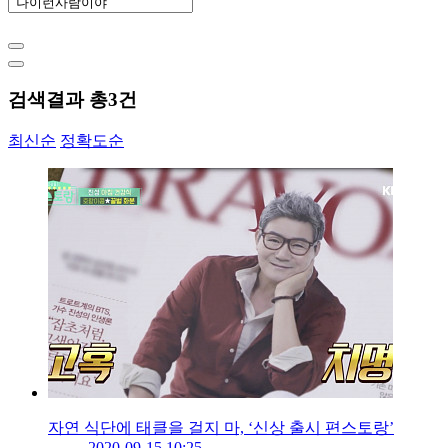
검색결과 총
3
건
최신순
정확도순
자연 식단에 태클을 걸지 마, ‘신상 출시 편스토랑’
2020-09-15 10:25