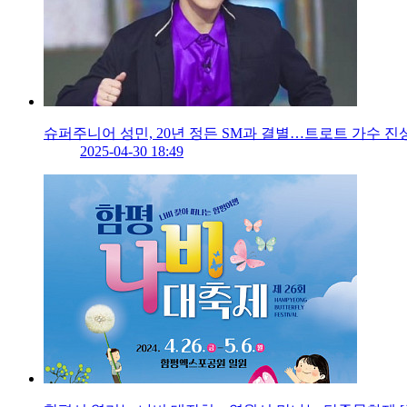
슈퍼주니어 성민, 20년 정든 SM과 결별…트로트 가수 
2025-04-30 18:49