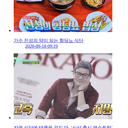
가수 진성의 약이 되는 항당뇨 식단
2020-09-18 09:19
자연 식단에 태클을 걸지 마, ‘신상 출시 편스토랑’