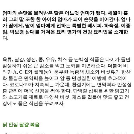
엄마의 손맛을 물려받은 딸은 어느덧 엄마가 됐다. 세월이 흘
러 그의 딸 또한 한 아이의 엄마가 되어 손맛을 이어간다. 엄마
가 딸에게, 딸이 엄마에게 전하는 특별한 레시피. 하숙정, 이종
임, 박보경 삼대를 거쳐온 요리 명가의 건강 요리법을 소개한
다.
육류, 달걀, 생선, 콩, 우유, 치즈 등 단백질 식품은 나이가 들면
발생하기 쉬운 근 감소를 막고 노화를 지연해준다. 더불어 비
타민 A, C, E와 셀레늄이 풍부한 녹황색 채소와 버섯류의 항산
화 물질은 면역력을 높이고 암 등 만성질환 예방에 효과적이
다. 코로나19가 지속되는 가운데, 환절기에는 면역력과 만성질
환 관리에 더욱 신경을 써야 한다. 단백질 섭취를 위한 닭고기
와 소고기를 재료로 다양한 버섯, 채소를 곁들여 맛도 좋고 건
강에도 좋은 식단을 꾸려보자.
닭 안심 달걀 볶음