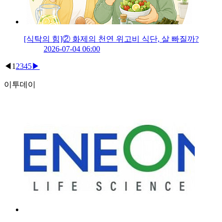
[식탁의 힘]② 화제의 천연 위고비 식단, 살 빠질까?
2026-07-04 06:00
◀
1
2
3
4
5
▶
이투데이