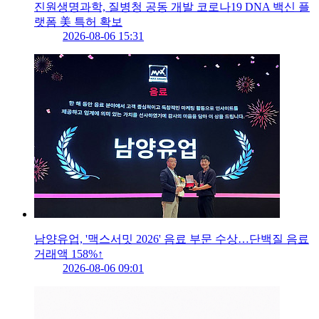
진원생명과학, 질병청 공동 개발 코로나19 DNA 백신 플
랫폼 美 특허 확보
2026-08-06 15:31
남양유업, '맥스서밋 2026' 음료 부문 수상…단백질 음료
거래액 158%↑
2026-08-06 09:01