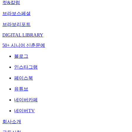
컷&칼럼
브라보스페셜
브라보리포트
DIGITAL LIBRARY
50+ 시니어 신춘문예
블로그
인스타그램
페이스북
유튜브
네이버카페
네이버TV
회사소개