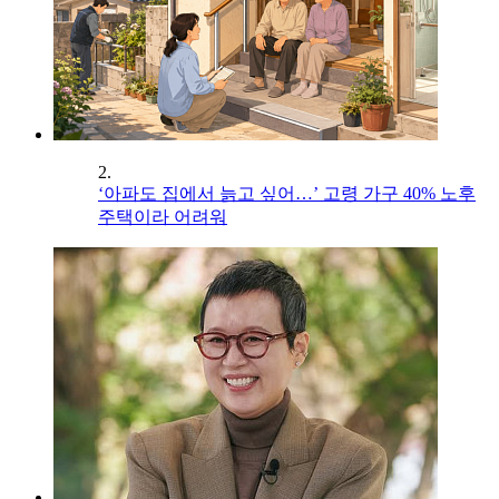
2.
‘아파도 집에서 늙고 싶어…’ 고령 가구 40% 노후
주택이라 어려워