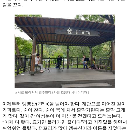
길을 끈다.
▲서로 떨어져서 연주한다.(사진 조왕래 시니어기자 )
이제부터 앵봉산(235m)을 넘어야 한다. 계단으로 이어진 길이
가파르다. 숨이 찬다. 숨이 목에 차서 깔딱거린다는 깔딱 고개
가 맞다. 같이 간 여성분이 더 이상 못 걷겠다고 드러눕는다.
“이제 다 왔다. 요기만 올라가면 끝이다”라고 거짓말을 하면서
쉬엄쉬엄 올랐다. 꾀꼬리가 많아 앵봉산이라 이름을 지었다는