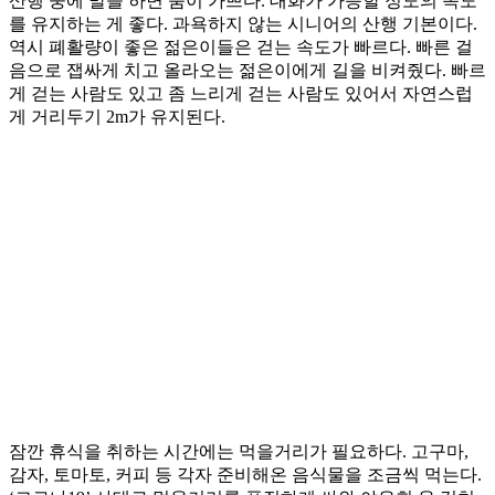
산행 중에 말을 하면 숨이 가쁘다. 대화가 가능할 정도의 속도
를 유지하는 게 좋다. 과욕하지 않는 시니어의 산행 기본이다.
역시 폐활량이 좋은 젊은이들은 걷는 속도가 빠르다. 빠른 걸
음으로 잽싸게 치고 올라오는 젊은이에게 길을 비켜줬다. 빠르
게 걷는 사람도 있고 좀 느리게 걷는 사람도 있어서 자연스럽
게 거리두기 2m가 유지된다.
잠깐 휴식을 취하는 시간에는 먹을거리가 필요하다. 고구마,
감자, 토마토, 커피 등 각자 준비해온 음식물을 조금씩 먹는다.