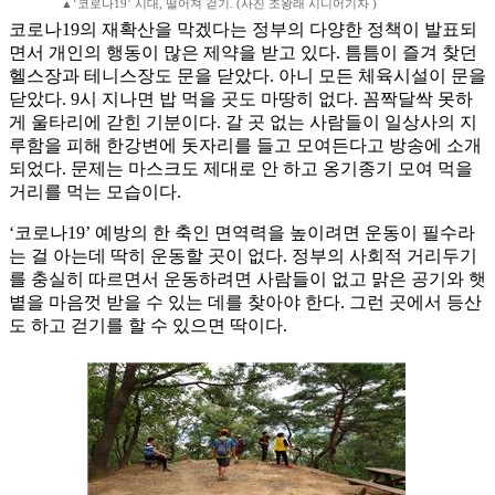
▲‘코로나19’ 시대, 떨어져 걷기. (사진 조왕래 시니어기자 )
코로나19의 재확산을 막겠다는 정부의 다양한 정책이 발표되
면서 개인의 행동이 많은 제약을 받고 있다. 틈틈이 즐겨 찾던
헬스장과 테니스장도 문을 닫았다. 아니 모든 체육시설이 문을
닫았다. 9시 지나면 밥 먹을 곳도 마땅히 없다. 꼼짝달싹 못하
게 울타리에 갇힌 기분이다. 갈 곳 없는 사람들이 일상사의 지
루함을 피해 한강변에 돗자리를 들고 모여든다고 방송에 소개
되었다. 문제는 마스크도 제대로 안 하고 옹기종기 모여 먹을
거리를 먹는 모습이다.
‘코로나19’ 예방의 한 축인 면역력을 높이려면 운동이 필수라
는 걸 아는데 딱히 운동할 곳이 없다. 정부의 사회적 거리두기
를 충실히 따르면서 운동하려면 사람들이 없고 맑은 공기와 햇
볕을 마음껏 받을 수 있는 데를 찾아야 한다. 그런 곳에서 등산
도 하고 걷기를 할 수 있으면 딱이다.