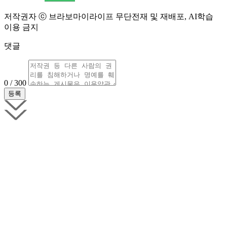
저작권자 ⓒ 브라보마이라이프 무단전재 및 재배포, AI학습
이용 금지
댓글
0 / 300