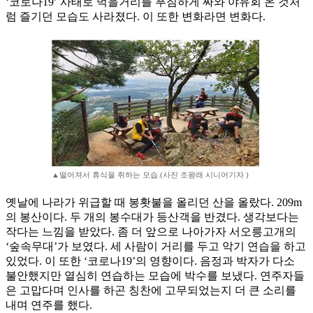
‘코로나19’ 사태로 먹을거리를 푸짐하게 싸와 야유회 온 것처
럼 즐기던 모습도 사라졌다. 이 또한 변화라면 변화다.
▲떨어져서 휴식을 취하는 모습.(사진 조왕래 시니어기자 )
옛날에 나라가 위급할 때 봉홧불을 올리던 산을 올랐다. 209m
의 봉산이다. 두 개의 봉수대가 등산객을 반겼다. 생각보다는
작다는 느낌을 받았다. 좀 더 앞으로 나아가자 서오릉고개의
‘숲속무대’가 보였다. 세 사람이 거리를 두고 악기 연습을 하고
있었다. 이 또한 ‘코로나19’의 영향이다. 음정과 박자가 다소
불안했지만 열심히 연습하는 모습에 박수를 보냈다. 연주자들
은 고맙다며 인사를 하곤 칭찬에 고무되었는지 더 큰 소리를
내며 연주를 했다.