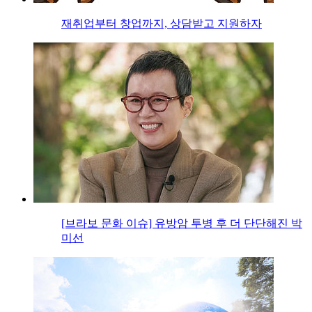
재취업부터 창업까지, 상담받고 지원하자
[브라보 문화 이슈] 유방암 투병 후 더 단단해진 박
미선