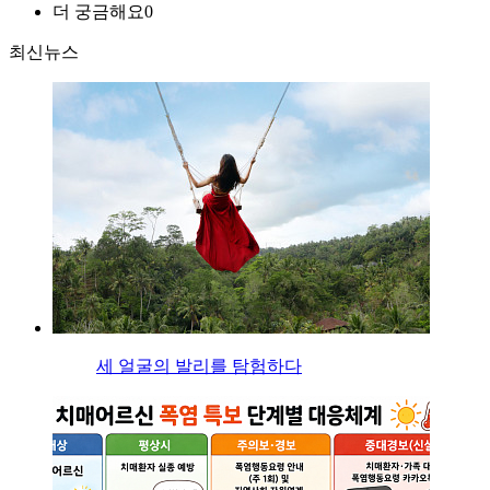
더 궁금해요
0
최신뉴스
세 얼굴의 발리를 탐험하다