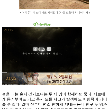
▲거리두기가 산에서도 지켜진다.(사진 조왕래 시니어기자 )
걸을 때는 혼자 걷기보다는 두 세 명이 함께하면 좋다. 서로에
게 동기부여도 되고 혹시 모를 사고가 발생해도 버팀목이 되어
줄 수 있다. 얼마 전부터 평소 친하게 지내는 동네 친구 두 명과