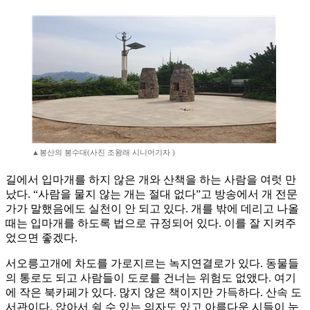
▲봉산의 봉수대(사진 조왕래 시니어기자 )
길에서 입마개를 하지 않은 개와 산책을 하는 사람을 여럿 만
났다. “사람을 물지 않는 개는 절대 없다”고 방송에서 개 전문
가가 말했음에도 실천이 안 되고 있다. 개를 밖에 데리고 나올
때는 입마개를 하도록 법으로 규정되어 있다. 이를 잘 지켜주
었으면 좋겠다.
서오릉고개에 차도를 가로지르는 녹지연결로가 있다. 동물들
의 통로도 되고 사람들이 도로를 건너는 위험도 없앴다. 여기
에 작은 북카페가 있다. 많지 않은 책이지만 가득하다. 산속 도
서관이다. 앉아서 쉴 수 있는 의자도 있고 아름다운 시들이 눈