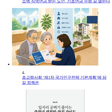
소액 직역연금 받는 노인, 기초연금 수령 길 열린다
4.
초고령사회 ‘제1차 국가인구전략 기본계획’에 담
길 정책은