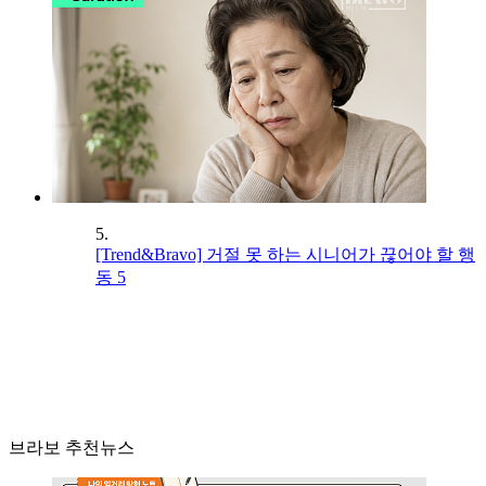
5.
[Trend&Bravo] 거절 못 하는 시니어가 끊어야 할 행
동 5
브라보 추천뉴스