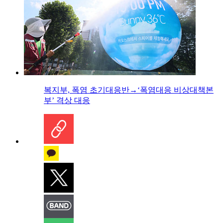
복지부, 폭염 초기대응반→‘폭염대응 비상대책본
부’ 격상 대응