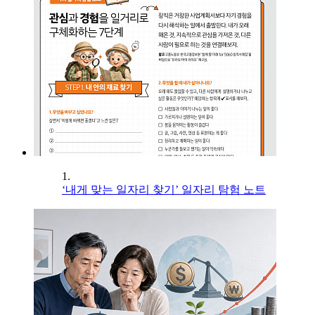
1.
‘내게 맞는 일자리 찾기’ 일자리 탐험 노트