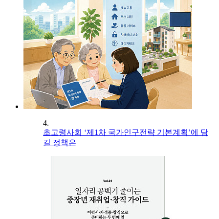
4.
초고령사회 ‘제1차 국가인구전략 기본계획’에 담
길 정책은