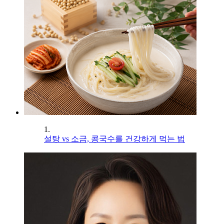
1.
설탕 vs 소금, 콩국수를 건강하게 먹는 법