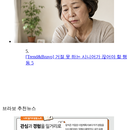
5.
[Trend&Bravo] 거절 못 하는 시니어가 끊어야 할 행
동 5
브라보 추천뉴스