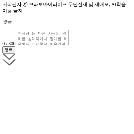
저작권자 ⓒ 브라보마이라이프 무단전재 및 재배포, AI학습
이용 금지
댓글
0 / 300