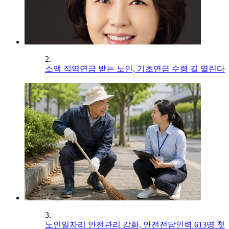
2.
소액 직역연금 받는 노인, 기초연금 수령 길 열린다
3.
노인일자리 안전관리 강화, 안전전담인력 613명 첫