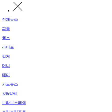
전체뉴스
피플
헬스
라이프
컬처
머니
테마
카드뉴스
컷&칼럼
브라보스페셜
브라보리포트