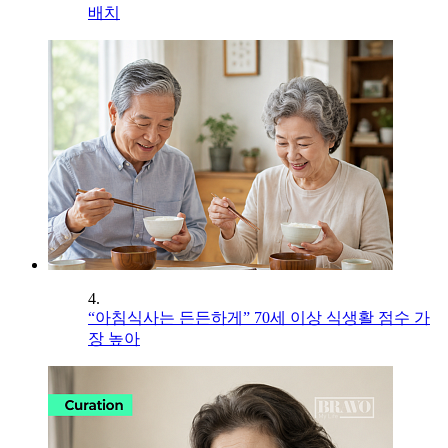
배치
4.
“아침식사는 든든하게” 70세 이상 식생활 점수 가
장 높아