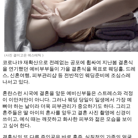
(사진 결이고은 에스테틱 )
코로나19 재확산으로 전례없는 공포에 휩싸여 지난봄 결혼식
을 연기했던 예비부부들이 가을 결혼식을 목표로 웨딩홀, 드레
스, 신혼여행, 피부관리샵 등 전반적인 웨딩준비에 조심스레
나서고 있다.
혼란스런 시국에 결혼을 앞둔 예비신부들은 스트레스와 걱정
이 이만저만이 아니다. 그러나 웨딩 당일이 일생에서 가장 예
뻐야 하는 날이라 더욱 피부관리가 중요하기도 하다. 그리고
혼주들은 딸 아이의 혼사를 앞두고 결혼 사진 촬영에 신경이
쓰이고, 예식 때는 깨끗하고 화사한 피부와 젊은 모습을 보이
고 싶어 한다.
결혼식의 또 다른 주인공은 바로 혼주. 실질적인 가족의 얼굴