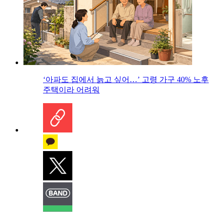
‘아파도 집에서 늙고 싶어…’ 고령 가구 40% 노후
주택이라 어려워