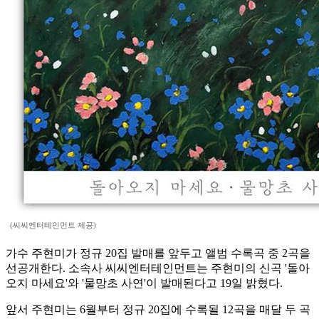
(씨씨엔터테인먼트 제공)
가수 주현미가 정규 20집 발매를 앞두고 앨범 수록곡 중 2곡을
선공개한다. 소속사 씨씨엔터테인먼트는 주현미의 신곡 '돌아
오지 마세요'와 '물망초 사연'이 발매된다고 19일 밝혔다.
앞서 주현미는 6월부터 정규 20집에 수록될 12곡을 매달 두 곡