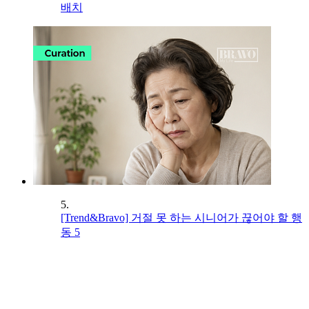
배치
5.
[Trend&Bravo] 거절 못 하는 시니어가 끊어야 할 행
동 5