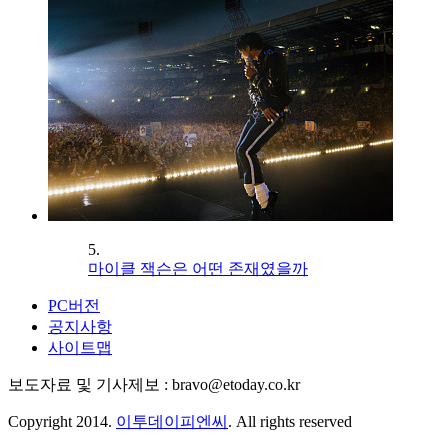
5.
마이클 잭슨은 어떤 존재였을까
PC버전
공지사항
사이트맵
보도자료 및 기사제보 : bravo@etoday.co.kr
Copyright 2014.
이투데이피엔씨
. All rights reserved