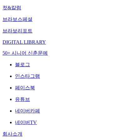
컷&칼럼
브라보스페셜
브라보리포트
DIGITAL LIBRARY
50+ 시니어 신춘문예
블로그
인스타그램
페이스북
유튜브
네이버카페
네이버TV
회사소개