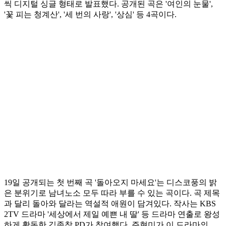
씩 디지털 싱글 형태로 발표했다. 공개된 곡은 '여인의 눈물',
'꽃 피는 청계산', '세 번의 사랑', '상심' 등 4곡이다.
19일 공개되는 첫 번째 곡 '돌아오지 마세요'는 디스코풍의 밝
은 분위기로 남녀노소 모두 따라 부를 수 있는 곡이다. 곡 제목
과 달리 돌아와 달라는 역설적 애원이 담겨있다. 작사는 KBS
2TV 드라마 '세상에서 제일 예쁜 내 딸' 등 드라마 연출로 왕성
하게 활동한 김종창 PD가 참여했다. 주현미가 이 드라마의