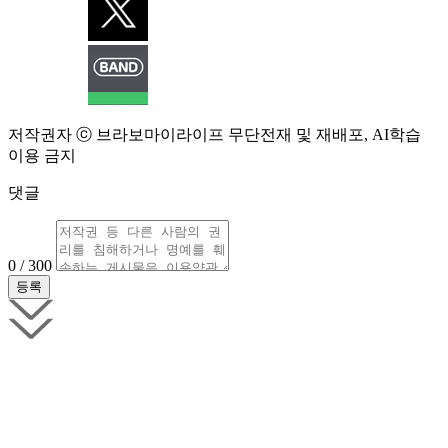
저작권자 ⓒ 브라보마이라이프 무단전재 및 재배포, AI학습
이용 금지
댓글
0 / 300