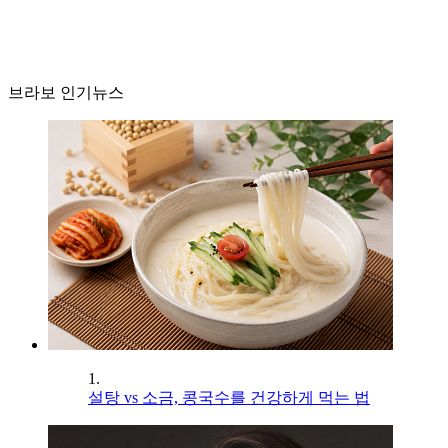
브라보 인기뉴스
1.
설탕 vs 소금, 콩국수를 건강하게 먹는 법