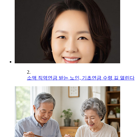
2.
소액 직역연금 받는 노인, 기초연금 수령 길 열린다