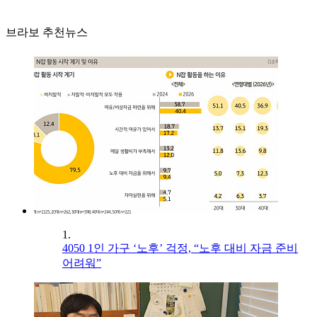
브라보 추천뉴스
1.
4050 1인 가구 ‘노후’ 걱정, “노후 대비 자금 준비
어려워”