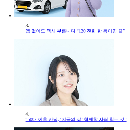
3.
앱 없이도 택시 부릅니다 “120 전화 한 통이면 끝”
4.
“50대 이후 만남, ‘지금의 삶’ 함께할 사람 찾는 것”