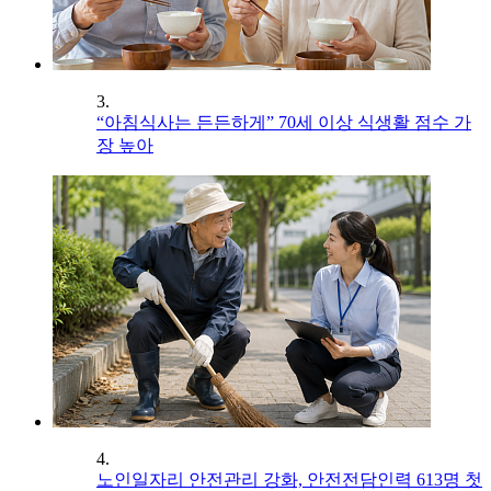
3.
“아침식사는 든든하게” 70세 이상 식생활 점수 가
장 높아
4.
노인일자리 안전관리 강화, 안전전담인력 613명 첫