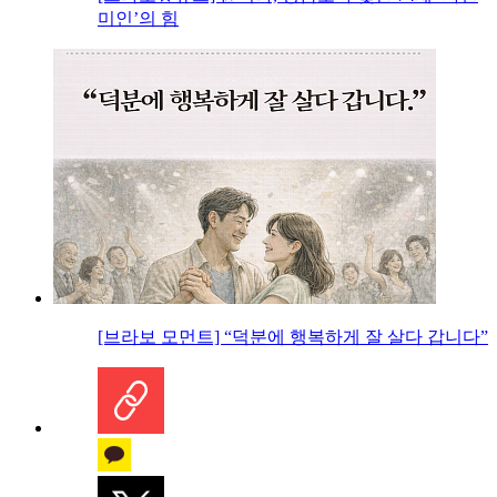
미인’의 힘
[브라보 모먼트] “덕분에 행복하게 잘 살다 갑니다”