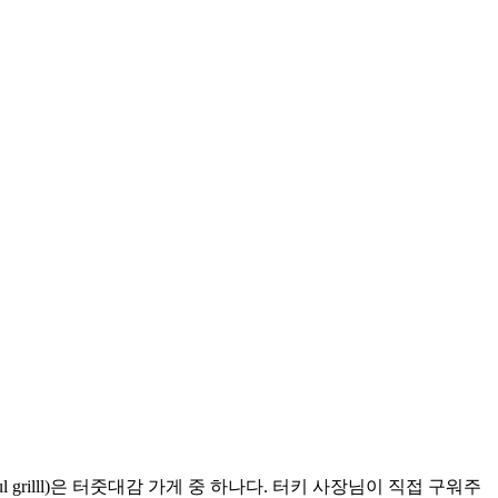
grilll)은 터줏대감 가게 중 하나다. 터키 사장님이 직접 구워주