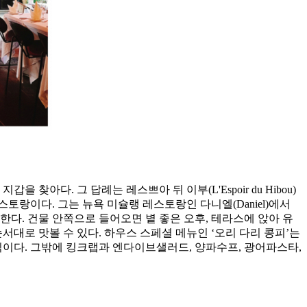
다. 그 답례는 레스쁘아 뒤 이부(L'Espoir du Hibou)
토랑이다. 그는 뉴욕 미슐랭 레스토랑인 다니엘(Daniel)에서
한다. 건물 안쪽으로 들어오면 볕 좋은 오후, 테라스에 앉아 유
대로 맛볼 수 있다. 하우스 스페셜 메뉴인 ‘오리 다리 콩피’는
식이다. 그밖에 킹크랩과 엔다이브샐러드, 양파수프, 광어파스타,