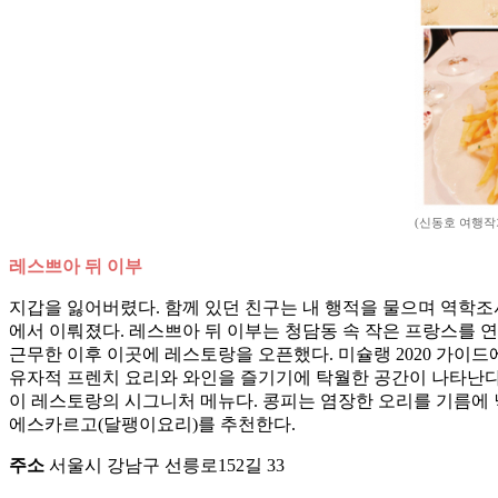
(신동호 여행작
레스쁘아 뒤 이부
지갑을 잃어버렸다. 함께 있던 친구는 내 행적을 물으며 역학조사에 
에서 이뤄졌다. 레스쁘아 뒤 이부는 청담동 속 작은 프랑스를 연상
근무한 이후 이곳에 레스토랑을 오픈했다. 미슐랭 2020 가이드
유자적 프렌치 요리와 와인을 즐기기에 탁월한 공간이 나타난다.
이 레스토랑의 시그니처 메뉴다. 콩피는 염장한 오리를 기름에 
에스카르고(달팽이요리)를 추천한다.
주소
서울시 강남구 선릉로152길 33