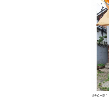
(신동호 여행작