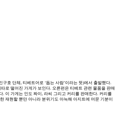
민구호 단체, 티베트어로 ‘돕는 사람’이라는 뜻)에서 출발했다.
외따로 떨어진 가게가 보인다. 오른편은 티베트 관련 물품을 판매
. 이 가게는 인도 짜이, 라씨 그리고 커리를 판매한다. 커리를
대한 재현할 뿐만 아니라 분위기도 아늑해 아지트에 머문 기분이