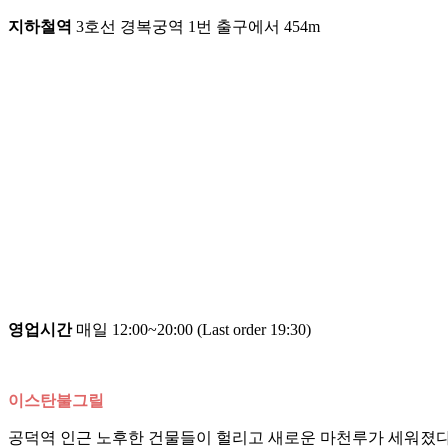
지하철역
3호선 경복궁역 1번 출구에서 454m
영업시간
매일 12:00~20:00 (Last order 19:30)
이스탄불그릴
공덕역 인근 노후한 건물들이 헐리고 새로운 마천루가 세워졌다. 자영