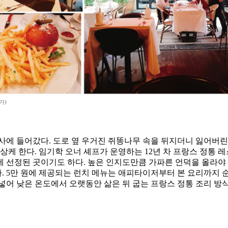
가)
들어갔다. 도로 옆 우거진 쥐똥나무 속을 뒤지더니 잃어버린 지갑을 찾아
케 한다. 임기학 오너 셰프가 운영하는 12년 차 프랑스 정통 레스
에 선정된 곳이기도 하다. 높은 인지도만큼 가파른 언덕을 올라야 
 5만 원에 제공되는 런치 메뉴는 애피타이저부터 본 요리까지 순서
넣어 낮은 온도에서 오랫동안 삶은 뒤 굽는 프랑스 정통 조리 방