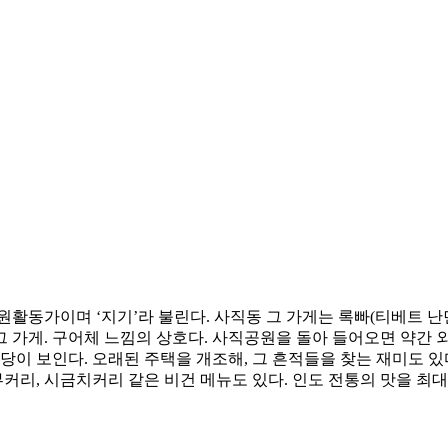
활동가이며 ‘지기’라 불린다. 사직동 그 가게는 록빠(티베트 난
 가게. 구어체 느낌의 상호다. 사직공원을 돌아 들어오면 약간 
당이 보인다. 오래된 주택을 개조해, 그 흔적들을 찾는 재미도 있다
리, 시금치커리 같은 비건 메뉴도 있다. 인도 전통의 맛을 최