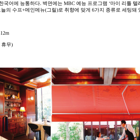
국어에 능통하다. 벽면에는 MBC 예능 프로그램 ‘마이 리틀 텔
오늘의 수프+메인메뉴(그릴)로 취향에 맞게 6가지 종류로 세팅돼
12m
명절 휴무)