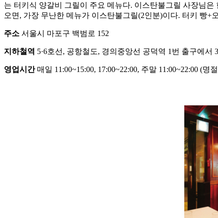
는 터키식 양갈비 그릴이 주요 메뉴다. 이스탄불그릴 사장님은 한
오면, 가장 무난한 메뉴가 이스탄불그릴(2인분)이다. 터키 빵+
주소
서울시 마포구 백범로 152
지하철역
5·6호선, 공항철도, 경의중앙선 공덕역 1번 출구에서 3
영업시간
매일 11:00~15:00, 17:00~22:00, 주말 11:00~22:00 (