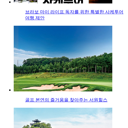
브라보 마이 라이프 독자를 위한 특별한 사케투어
여행 제안
골프 본연의 즐거움을 찾아주는 서원힐스