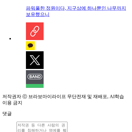
파워풀한 정원이다, 지구상에 하나뿐인 나무까지
보유했으니
저작권자 ⓒ 브라보마이라이프 무단전재 및 재배포, AI학습
이용 금지
댓글