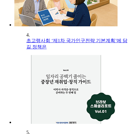
4.
초고령사회 ‘제1차 국가인구전략 기본계획’에 담
길 정책은
5.