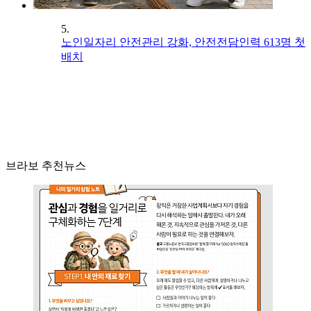
5.
노인일자리 안전관리 강화, 안전전담인력 613명 첫
배치
브라보 추천뉴스