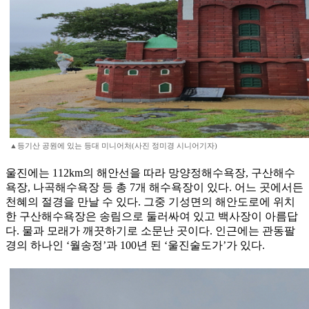
▲등기산 공원에 있는 등대 미니어처(사진 정미경 시니어기자)
울진에는 112km의 해안선을 따라 망양정해수욕장, 구산해수
욕장, 나곡해수욕장 등 총 7개 해수욕장이 있다. 어느 곳에서든
천혜의 절경을 만날 수 있다. 그중 기성면의 해안도로에 위치
한 구산해수욕장은 송림으로 둘러싸여 있고 백사장이 아름답
다. 물과 모래가 깨끗하기로 소문난 곳이다. 인근에는 관동팔
경의 하나인 ‘월송정’과 100년 된 ‘울진술도가’가 있다.