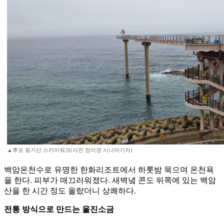
▲후포 등기산 스카이워크(사진 정미경 시니어기자)
백암온천수로 유명한 한화리조트에서 하룻밤 묵으며 온천욕
을 한다. 피부가 매끄러워졌다. 새벽녘 콘도 뒤쪽에 있는 백암
산을 한 시간 정도 올랐더니 상쾌하다.
전통 방식으로 만드는 울진소금