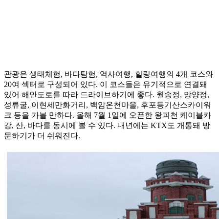
관광은 생태체험, 바다탐험, 역사여행, 힐링여행의 4개 코스와
20여 섹터로 구성되어 있다. 이 코스들은 유기적으로 연결돼
있어 해안도로를 따라 드라이브하기에 좋다. 월송정, 망양정,
성류굴, 이현세만화거리, 백암온천마을, 후포등기산스카이워
크 등을 가볼 만하다. 올해 7월 1일에 오픈한 왕피천 케이블카
강, 산, 바다를 동시에 볼 수 있다. 내년에는 KTX도 개통돼 방
문하기가 더 쉬워진다.