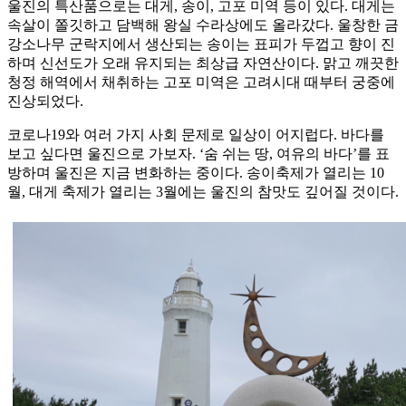
울진의 특산품으로는 대게, 송이, 고포 미역 등이 있다. 대게는
속살이 쫄깃하고 담백해 왕실 수라상에도 올라갔다. 울창한 금
강소나무 군락지에서 생산되는 송이는 표피가 두껍고 향이 진
하며 신선도가 오래 유지되는 최상급 자연산이다. 맑고 깨끗한
청정 해역에서 채취하는 고포 미역은 고려시대 때부터 궁중에
진상되었다.
코로나19와 여러 가지 사회 문제로 일상이 어지럽다. 바다를
보고 싶다면 울진으로 가보자. ‘숨 쉬는 땅, 여유의 바다’를 표
방하며 울진은 지금 변화하는 중이다. 송이축제가 열리는 10
월, 대게 축제가 열리는 3월에는 울진의 참맛도 깊어질 것이다.