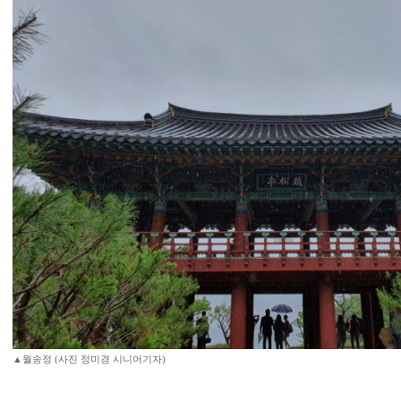
▲월송정 (사진 정미경 시니어기자)