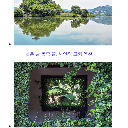
넓은 벌 동쪽 끝, 시인의 고향 옥천