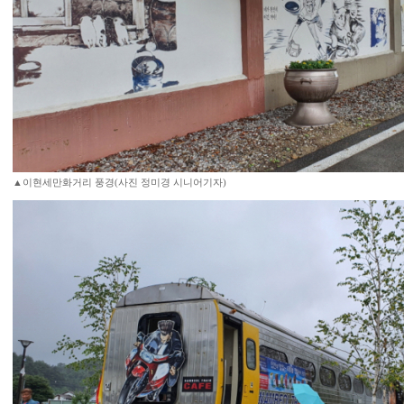
▲이현세만화거리 풍경(사진 정미경 시니어기자)