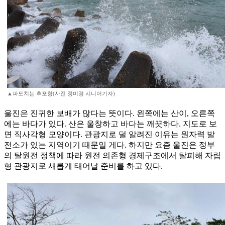
▲파도치는 후포항(사진 정미경 시니어기자)
울진은 진귀한 보배가 많다는 뜻이다. 왼쪽에는 산이, 오른쪽
에는 바다가 있다. 산은 울창하고 바다는 깨끗하다. 지도로 보
면 직사각형 모양이다. 관광지로 덜 알려진 이유는 원자력 발
전소가 있는 지역이기 때문일 게다. 하지만 요즘 울진은 정부
의 탈원전 정책에 따라 원전 의존형 경제구조에서 탈피해 자립
형 관광지로 새롭게 태어날 준비를 하고 있다.