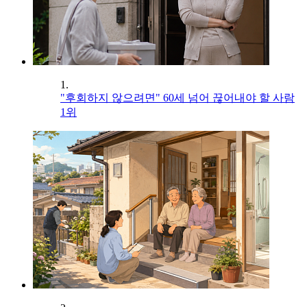
1.
"후회하지 않으려면" 60세 넘어 끊어내야 할 사람
1위