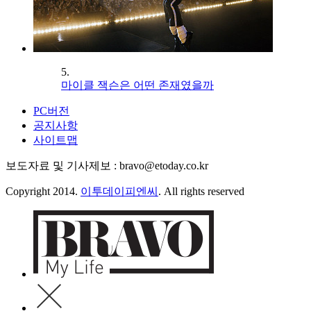
5.
마이클 잭슨은 어떤 존재였을까
PC버전
공지사항
사이트맵
보도자료 및 기사제보 : bravo@etoday.co.kr
Copyright 2014.
이투데이피엔씨
. All rights reserved