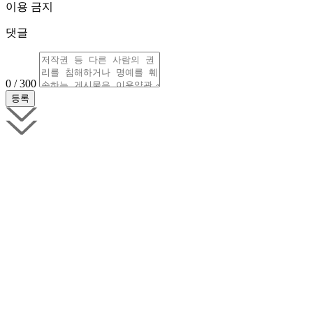
이용 금지
댓글
0 / 300