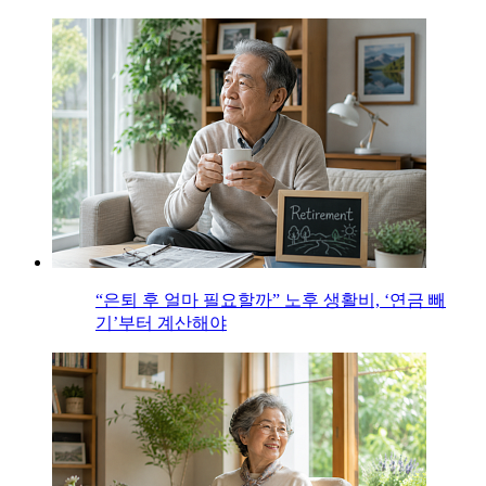
“은퇴 후 얼마 필요할까” 노후 생활비, ‘연금 빼
기’부터 계산해야