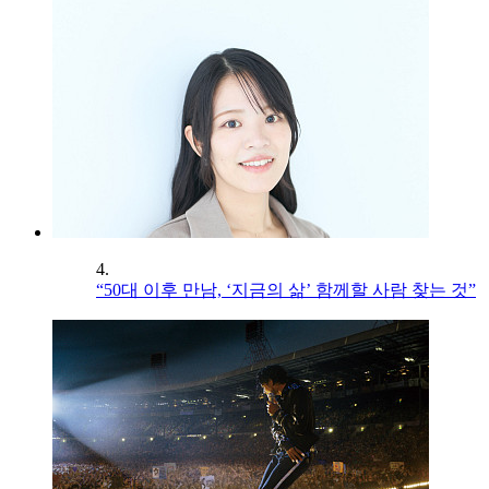
4.
“50대 이후 만남, ‘지금의 삶’ 함께할 사람 찾는 것”