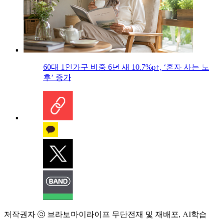
60대 1인가구 비중 6년 새 10.7%p↑, ‘혼자 사는 노
후’ 증가
저작권자 ⓒ 브라보마이라이프 무단전재 및 재배포, AI학습