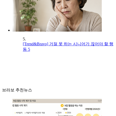
5.
[Trend&Bravo] 거절 못 하는 시니어가 끊어야 할 행
동 5
브라보 추천뉴스