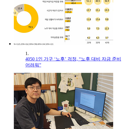
1.
4050 1인 가구 ‘노후’ 걱정, “노후 대비 자금 준비
어려워”