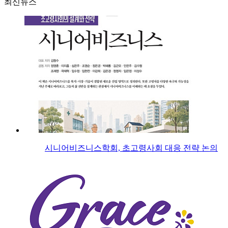
최신뉴스
시니어비즈니스학회, 초고령사회 대응 전략 논의