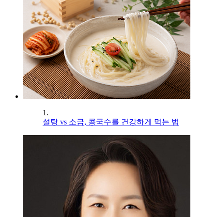
1.
설탕 vs 소금, 콩국수를 건강하게 먹는 법