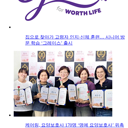
집으로 찾아가 고령자 인지·신체 훈련… 시니어 방
문 학습 ‘그레이스’ 출시
케어링, 요양보호사 170명 ‘명예 요양보호사’ 위촉