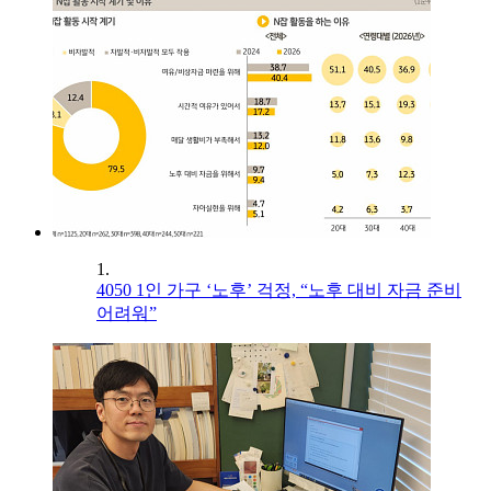
1.
4050 1인 가구 ‘노후’ 걱정, “노후 대비 자금 준비
어려워”