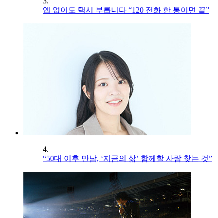
3.
앱 없이도 택시 부릅니다 “120 전화 한 통이면 끝”
4.
“50대 이후 만남, ‘지금의 삶’ 함께할 사람 찾는 것”