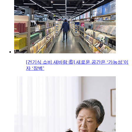
[건기식 소비 새바람 ⑥] 새로운 공간은 ‘가능성’이
자 ‘장벽’