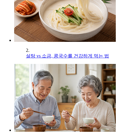
2.
설탕 vs 소금, 콩국수를 건강하게 먹는 법