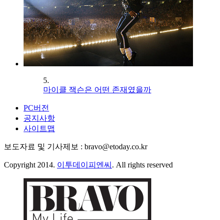
5.
마이클 잭슨은 어떤 존재였을까
PC버전
공지사항
사이트맵
보도자료 및 기사제보 : bravo@etoday.co.kr
Copyright 2014.
이투데이피엔씨
. All rights reserved