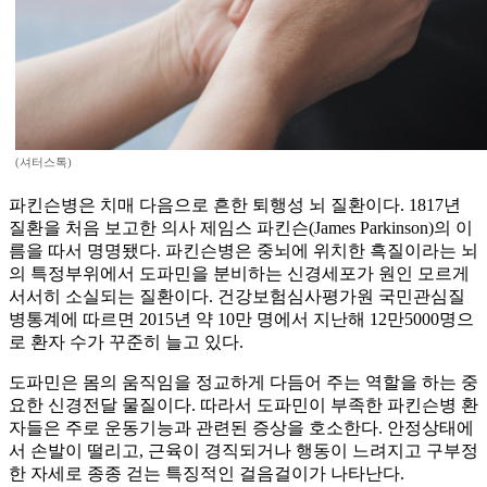
(셔터스톡)
파킨슨병은 치매 다음으로 흔한 퇴행성 뇌 질환이다. 1817년
질환을 처음 보고한 의사 제임스 파킨슨(James Parkinson)의 이
름을 따서 명명됐다. 파킨슨병은 중뇌에 위치한 흑질이라는 뇌
의 특정부위에서 도파민을 분비하는 신경세포가 원인 모르게
서서히 소실되는 질환이다. 건강보험심사평가원 국민관심질
병통계에 따르면 2015년 약 10만 명에서 지난해 12만5000명으
로 환자 수가 꾸준히 늘고 있다.
도파민은 몸의 움직임을 정교하게 다듬어 주는 역할을 하는 중
요한 신경전달 물질이다. 따라서 도파민이 부족한 파킨슨병 환
자들은 주로 운동기능과 관련된 증상을 호소한다. 안정상태에
서 손발이 떨리고, 근육이 경직되거나 행동이 느려지고 구부정
한 자세로 종종 걷는 특징적인 걸음걸이가 나타난다.