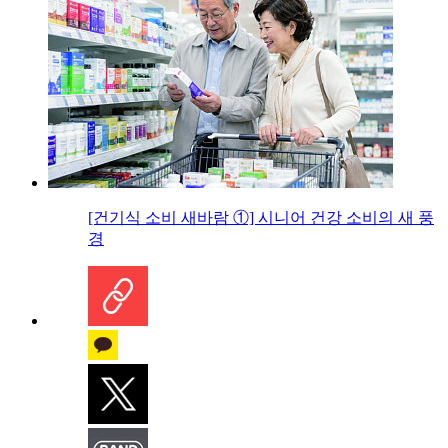
[건기식 소비 새바람 ①] 시니어 건강 소비의 새 풍
경