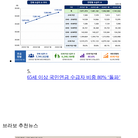
5.
65세 이상 국민연금 수급자 비중 80% ‘돌파’
브라보 추천뉴스