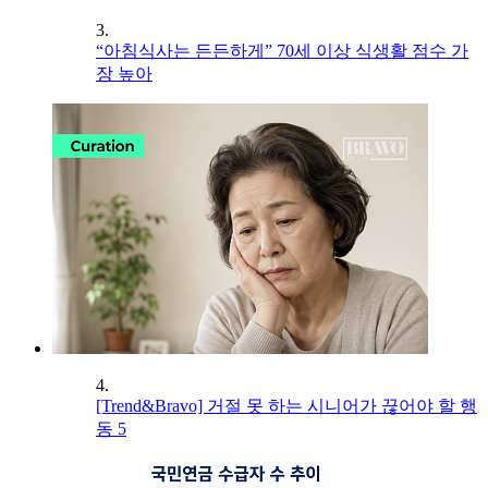
3.
“아침식사는 든든하게” 70세 이상 식생활 점수 가
장 높아
4.
[Trend&Bravo] 거절 못 하는 시니어가 끊어야 할 행
동 5