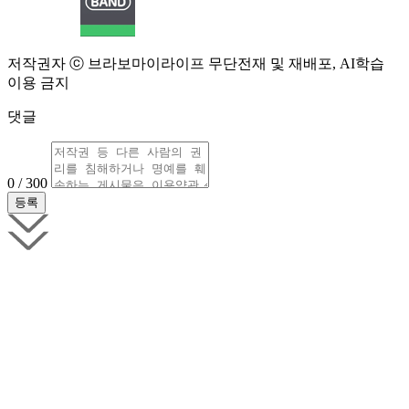
저작권자 ⓒ 브라보마이라이프 무단전재 및 재배포, AI학습
이용 금지
댓글
0 / 300