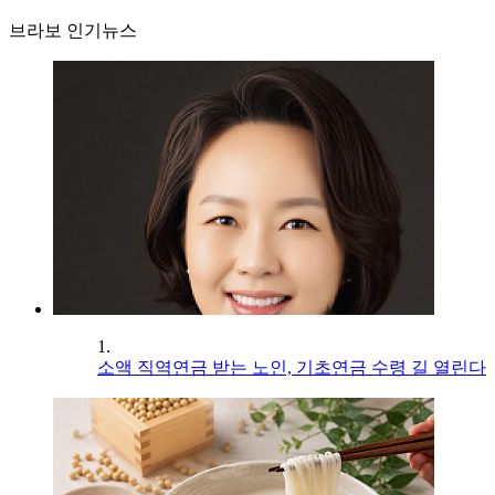
브라보 인기뉴스
1.
소액 직역연금 받는 노인, 기초연금 수령 길 열린다