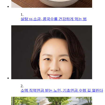
1.
설탕 vs 소금, 콩국수를 건강하게 먹는 법
2.
소액 직역연금 받는 노인, 기초연금 수령 길 열린다