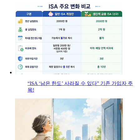
“ISA ‘남은 한도’ 사라질 수 있다” 기존 가입자 주
목!