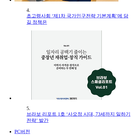
4.
초고령사회 ‘제1차 국가인구전략 기본계획’에 담
길 정책은
5.
브라보 리포트 1호 ‘사오정 시대, 73세까지 일하기
전략’ 발간
PC버전