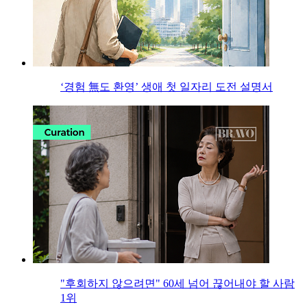
‘경험 無도 환영’ 생애 첫 일자리 도전 설명서
"후회하지 않으려면" 60세 넘어 끊어내야 할 사람
1위