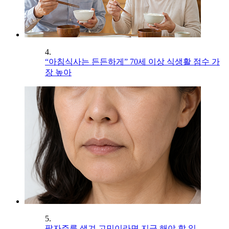
4.
“아침식사는 든든하게” 70세 이상 식생활 점수 가
장 높아
5.
팔자주름 생겨 고민이라면 지금 해야 할 일