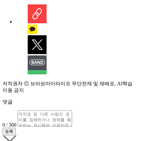
저작권자 ⓒ 브라보마이라이프 무단전재 및 재배포, AI학습
이용 금지
댓글
0 / 300