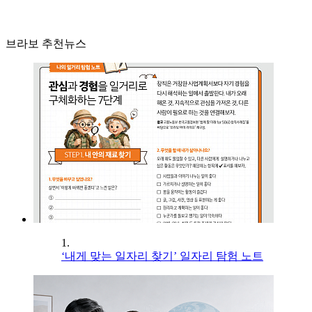
브라보 추천뉴스
1.
‘내게 맞는 일자리 찾기’ 일자리 탐험 노트