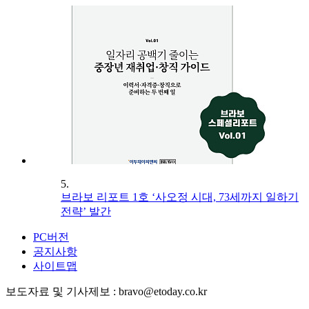
5.
브라보 리포트 1호 ‘사오정 시대, 73세까지 일하기
전략’ 발간
PC버전
공지사항
사이트맵
보도자료 및 기사제보 : bravo@etoday.co.kr