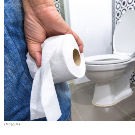
(셔터스톡)