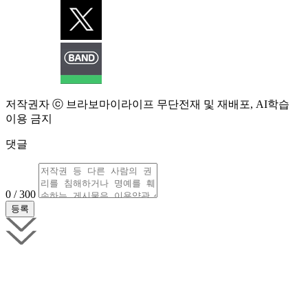
저작권자 ⓒ 브라보마이라이프 무단전재 및 재배포, AI학습
이용 금지
댓글
0 / 300