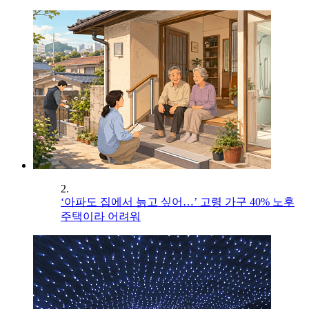
2.
‘아파도 집에서 늙고 싶어…’ 고령 가구 40% 노후
주택이라 어려워