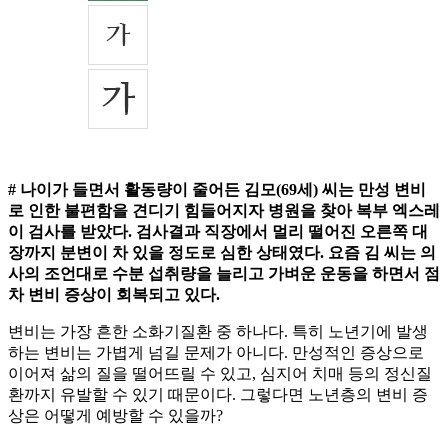
# 나이가 들면서 활동량이 줄어든 김모(69세) 씨는 만성 변비
로 인한 불편함을 견디기 힘들어지자 병원을 찾아 복부 엑스레
이 검사를 받았다. 검사결과 직장에서 멀리 떨어진 오른쪽 대
장까지 분변이 차 있을 정도로 심한 상태였다. 요즘 김 씨는 의
사의 조언대로 수분 섭취량을 늘리고 가벼운 운동을 하면서 점
차 변비 증상이 회복되고 있다.
변비는 가장 흔한 소화기질환 중 하나다. 특히 노년기에 발생
하는 변비는 가볍게 넘길 문제가 아니다. 만성적인 증상으로
이어져 삶의 질을 떨어뜨릴 수 있고, 심지어 치매 등의 정신질
환까지 유발할 수 있기 때문이다. 그렇다면 노년층의 변비 증
상은 어떻게 예방할 수 있을까?