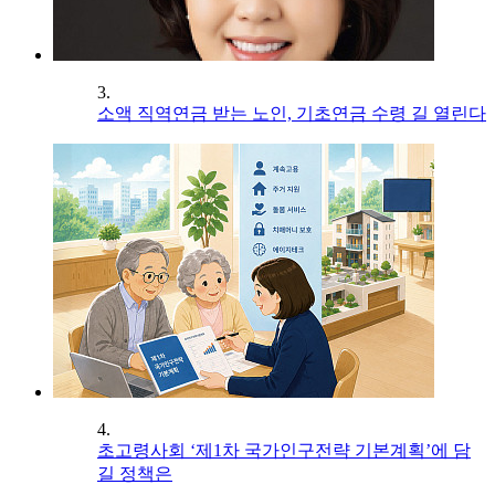
3.
소액 직역연금 받는 노인, 기초연금 수령 길 열린다
4.
초고령사회 ‘제1차 국가인구전략 기본계획’에 담
길 정책은