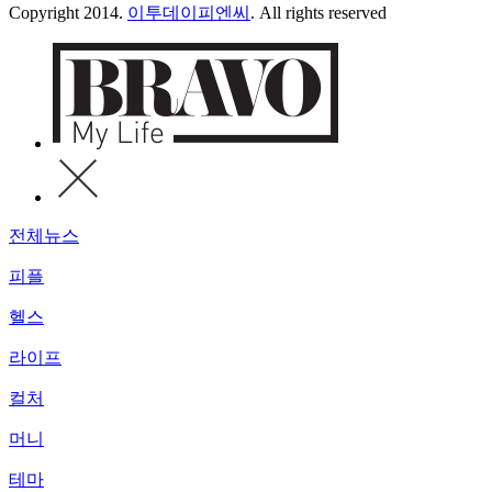
Copyright 2014.
이투데이피엔씨
. All rights reserved
전체뉴스
피플
헬스
라이프
컬처
머니
테마