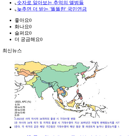
⌞
숫자로 알아보는 추억의 앨범들
⌞
늦추면 더 받는 '똘똘한' 국민연금
좋아요
0
화나요
0
슬퍼요
0
더 궁금해요
0
최신뉴스