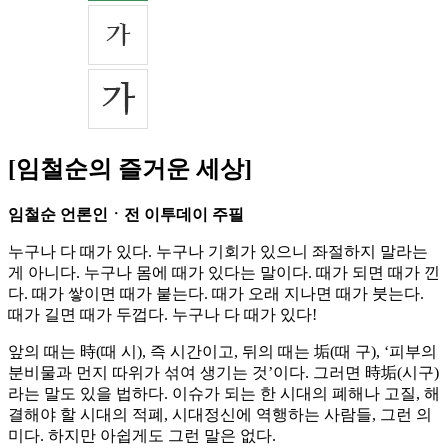
[임철순의 즐거운 세상]
임철순 언론인ㆍ전 이투데이 주필
누구나 다 때가 있다. 누구나 기회가 있으니 좌절하지 말라는
게 아니다. 누구나 몸에 때가 있다는 말이다. 때가 되면 때가 낀
다. 때가 쌓이면 때가 붙는다. 때가 오래 지나면 때가 붓는다.
때가 길면 때가 두껍다. 누구나 다 때가 있다!
앞의 때는 時(때 시), 즉 시간이고, 뒤의 때는 垢(때 구), ‘피부의
분비물과 먼지 따위가 섞여 생기는 것’이다. 그러면 時垢(시구)
라는 말도 있을 법하다. 이슈가 되는 한 시대의 폐해나 고질, 해
결해야 할 시대의 적폐, 시대정신에 역행하는 사람들, 그런 의
미다. 하지만 아쉽게도 그런 말은 없다.