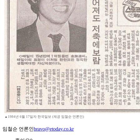
▲1984년 6월 17일자 한국일보 (제공 임철순 언론인)
임철순 언론인
bravo@etoday.co.kr