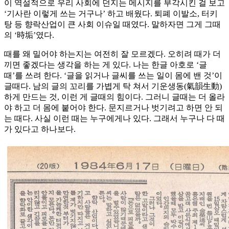
이 역설적으로 우리 사회에 던지는 메시지를 부각시킨 걸 보고
‘기사란 이렇게 쓰는 거구나’ 하고 배웠다. 퇴폐 이발소, 터키
탕 등 향락산업이 큰 사회 이슈일 때였다. 말하자면 그게 그때
의 ‘時垢’였다.
때를 왜 밀어야 하는지는 여전히 잘 모르겠다. 오히려 때가 더
끼면 좋겠다는 생각을 하는 게 있다. 나는 한글 아호로 ‘글
때’를 쓰려 한다. ‘글을 읽거나 글씨를 쓰는 일이 몸에 밴 것’이
글때다. 남의 글의 꼬리를 가볍게 탁 쳐서 기운생동(氣韻生動)
하게 만드는 것, 이런 게 글때의 힘이다. 그러니 글때는 더 올라
야 하고 더 몸에 붙어야 한다. 문지르거나 벗기려고 하면 안 되
는 때다. 사실 이런 때는 누구에게나 있다. 그래서 누구나 다 때
가 있다고 하나보다.