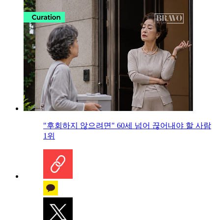
"후회하지 않으려면" 60세 넘어 끊어내야 할 사람
1위