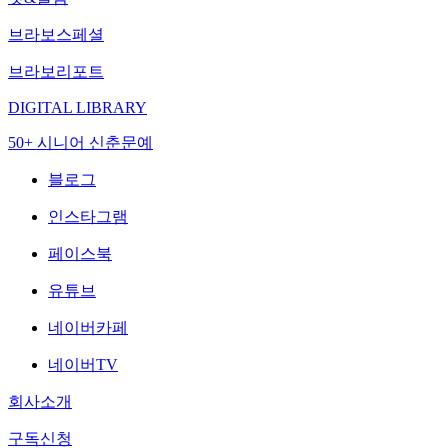
브라보스페셜
브라보리포트
DIGITAL LIBRARY
50+ 시니어 신춘문예
블로그
인스타그램
페이스북
유튜브
네이버카페
네이버TV
회사소개
구독신청