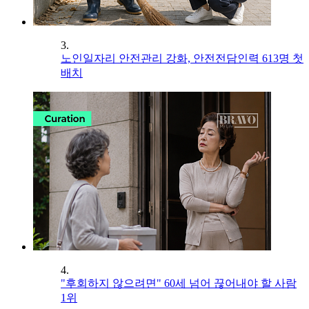
3.
노인일자리 안전관리 강화, 안전전담인력 613명 첫
배치
4.
"후회하지 않으려면" 60세 넘어 끊어내야 할 사람
1위