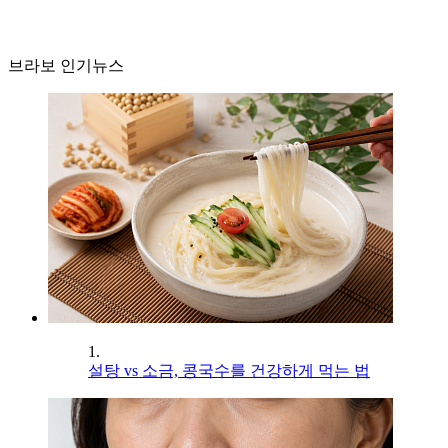
브라보 인기뉴스
1.
설탕 vs 소금, 콩국수를 건강하게 먹는 법