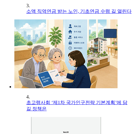
3.
소액 직역연금 받는 노인, 기초연금 수령 길 열린다
4.
초고령사회 ‘제1차 국가인구전략 기본계획’에 담
길 정책은