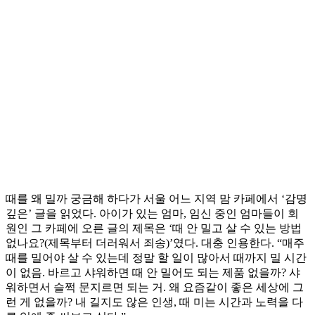
때를 왜 밀까 궁금해 하다가 서울 어느 지역 맘 카페에서 ‘감명
깊은’ 글을 읽었다. 아이가 있는 엄마, 임신 중인 엄마들이 회
원인 그 카페에 오른 글의 제목은 ‘때 안 밀고 살 수 있는 방법
없나요?(제목부터 더러워서 죄송)’였다. 대충 인용한다. “매주
때를 밀어야 살 수 있는데 정말 할 일이 많아서 때까지 밀 시간
이 없음. 바르고 샤워하면 때 안 밀어도 되는 제품 없을까? 샤
워하면서 슬쩍 문지르면 되는 거. 왜 요즘같이 좋은 세상에 그
런 게 없을까? 내 길지도 않은 인생, 때 미는 시간과 노력을 다