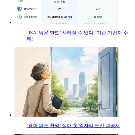
“ISA ‘남은 한도’ 사라질 수 있다” 기존 가입자 주
목!
‘경험 無도 환영’ 생애 첫 일자리 도전 설명서