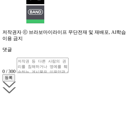
저작권자 ⓒ 브라보마이라이프 무단전재 및 재배포, AI학습
이용 금지
댓글
0 / 300