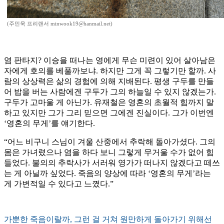
(주민욱 프리랜서 minwook19@hanmail.net)
염 판타지? 이승을 떠나는 영에게 무슨 미련이 있어 살아남은
자에게 호의를 베풀까보냐. 하지만 그게 꼭 그렇기만 할까. 사
람의 상상력은 삶의 경험에 의해 지배된다. 평생 구두를 만들
어 밥을 버는 사람에겐 구두가 그의 하늘일 수 있지 않겠는가.
구두가 고마울 게 아닌가. 유재철은 영혼의 초월적 힘까지 말
하고 있지만 그가 그리 믿으면 그에겐 진실이다. 그가 이번엔
‘영혼의 무게’를 얘기한다.
“어느 비구니 스님이 겨울 산중에서 추락해 돌아가셨다. 그의
몸은 가녀렸으나 염을 하다 보니 그렇게 무거울 수가 없어 힘
들었다. 불의의 추락사가 서러워 영가가 떠나지 않겠다고 떼쓰
는 게 아닐까 싶었다. 죽음의 양상에 따라 ‘영혼의 무게’라는
게 가변적일 수 있다고 느꼈다.”
가뿐한 죽음이랄까, 그런 걸 거쳐 원만하게 돌아가기 위해선