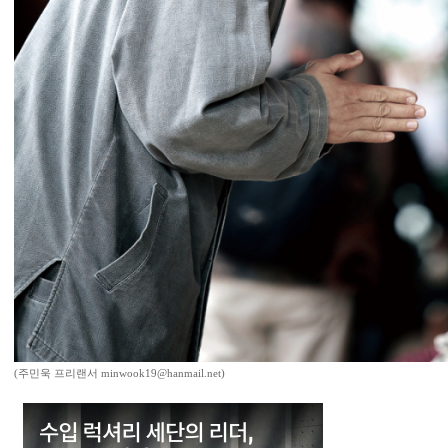
(주민욱 프리랜서 minwook19@hanmail.net)