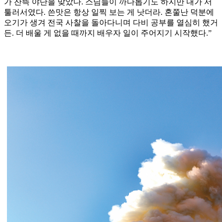
가 잔뜩 야단을 맞았다. 스님들이 까다롭기도 하지만 내가 서
툴러서였다. 쓴맛은 항상 일찍 보는 게 낫더라. 혼쭐난 덕분에
오기가 생겨 전국 사찰을 돌아다니며 다비 공부를 열심히 했거
든. 더 배울 게 없을 때까지 배우자 일이 주어지기 시작했다.”