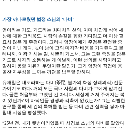
가장 까다로웠던 법정 스님의 ‘다비’
염이라는 기도. 기도라는 최대치의 선의. 이미 차갑게 식어 세
상에 대한 그리움도, 사람의 손길을 향한 기다림도 더 이상 필
요치 않은 게 주검이다. 그러나 염장이에게 주검은 완전한 종
언이 아닌 게다. 넋이 남아 그의 마지막 배웅을 기다린다고 볼
테니까. 이왕 가시는 길, 사뿐히 가소서. 그는 그런 축원을 담은
기도로 사자와 소통하는 게 아닐까. 이런 선의를 사랑이라고
말하지 못할 이유가 무엇이란 말인가. 그가 염장이 직업에 옹
골찬 자부심을 느끼는 까닭을 납득할 만하다.
유재철은 내로라하는 다비(茶毘, 불가의 화장 장례의식) 전문
가이기도 하다. 거의 모든 국내 사찰의 다비가 그에게 맡겨진
다. 물론 처음부터 그랬던 건 아니다. 세상에 거저 주어지는 복
이 있던가? 이 바닥인들 경쟁과 각축이 없겠는가? 그는 각별한
연구를 통해 세 건의 특허를 받는 등 다비 관련 실력을 쌓아 마
침내 시장을 평정했다.
“25년 전, 내가 햇병아리였을 때 서경보 스님의 다비를 맡았다