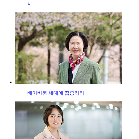
사
베이비붐 세대에 집중하라