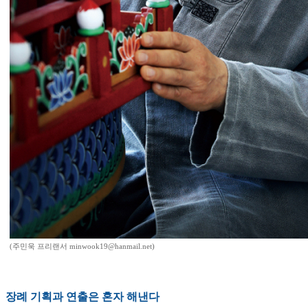
(주민욱 프리랜서 minwook19@hanmail.net)
장례 기획과 연출은 혼자 해낸다