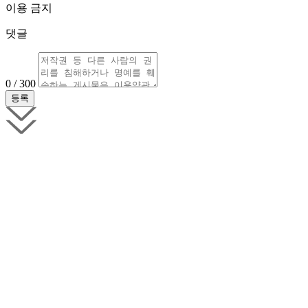
이용 금지
댓글
0 / 300