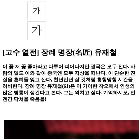
[고수 열전] 장례 명장(名匠) 유재철
이 꽃 저 꽃 좋아라고 다투어 피어나지만 결국은 모두 진다. 사
람의 일도 이와 같아 종국엔 모두 지상을 떠난다. 이 단순한 진
실을 흔히들 잊고 산다, 천년만년 살 것처럼 흥청망청 시간을
허비한다. 장례 명장 유재철(61)은 이 기이한 착오에서 인생의
많은 병통이 생긴다고 본다. 그는 외치고 싶다. 기억하시오, 언
젠간 닥쳐올 죽음을!