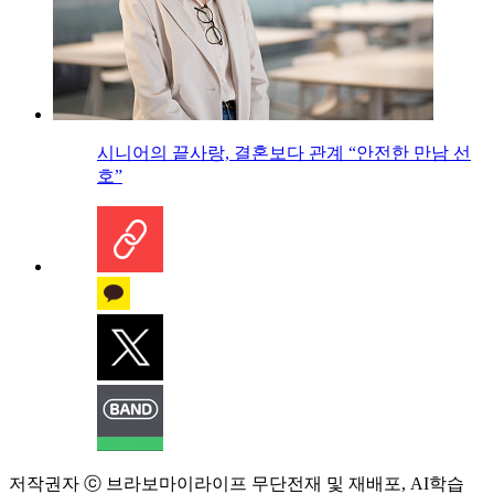
시니어의 끝사랑, 결혼보다 관계 “안전한 만남 선
호”
저작권자 ⓒ 브라보마이라이프 무단전재 및 재배포, AI학습