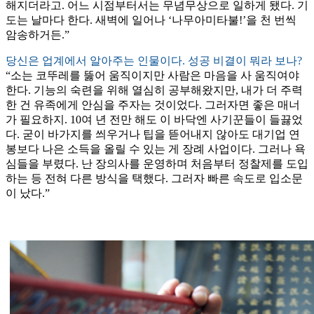
해지더라고. 어느 시점부터서는 무념무상으로 일하게 됐다. 기
도는 날마다 한다. 새벽에 일어나 ‘나무아미타불!’을 천 번씩
암송하거든.”
당신은 업계에서 알아주는 인물이다. 성공 비결이 뭐라 보나?
“소는 코뚜레를 뚫어 움직이지만 사람은 마음을 사 움직여야
한다. 기능의 숙련을 위해 열심히 공부해왔지만, 내가 더 주력
한 건 유족에게 안심을 주자는 것이었다. 그러자면 좋은 매너
가 필요하지. 10여 년 전만 해도 이 바닥엔 사기꾼들이 들끓었
다. 굳이 바가지를 씌우거나 팁을 뜯어내지 않아도 대기업 연
봉보다 나은 소득을 올릴 수 있는 게 장례 사업이다. 그러나 욕
심들을 부렸다. 난 장의사를 운영하며 처음부터 정찰제를 도입
하는 등 전혀 다른 방식을 택했다. 그러자 빠른 속도로 입소문
이 났다.”