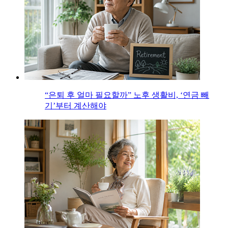
“은퇴 후 얼마 필요할까” 노후 생활비, ‘연금 빼
기’부터 계산해야