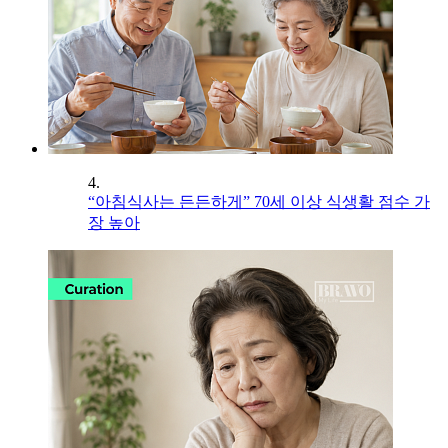
4.
“아침식사는 든든하게” 70세 이상 식생활 점수 가
장 높아