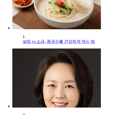
1.
설탕 vs 소금, 콩국수를 건강하게 먹는 법
2.