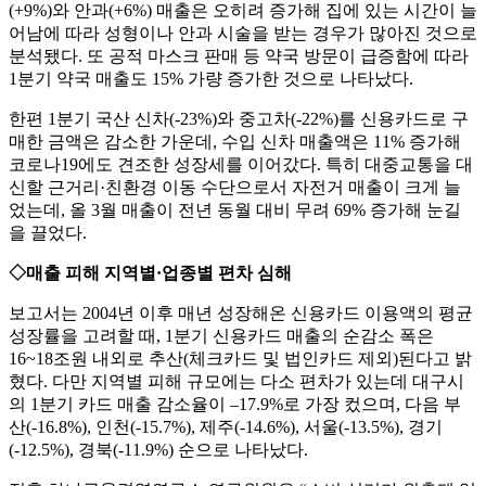
(+9%)와 안과(+6%) 매출은 오히려 증가해 집에 있는 시간이 늘
어남에 따라 성형이나 안과 시술을 받는 경우가 많아진 것으로
분석됐다. 또 공적 마스크 판매 등 약국 방문이 급증함에 따라
1분기 약국 매출도 15% 가량 증가한 것으로 나타났다.
한편 1분기 국산 신차(-23%)와 중고차(-22%)를 신용카드로 구
매한 금액은 감소한 가운데, 수입 신차 매출액은 11% 증가해
코로나19에도 견조한 성장세를 이어갔다. 특히 대중교통을 대
신할 근거리·친환경 이동 수단으로서 자전거 매출이 크게 늘
었는데, 올 3월 매출이 전년 동월 대비 무려 69% 증가해 눈길
을 끌었다.
◇매출 피해 지역별·업종별 편차 심해
보고서는 2004년 이후 매년 성장해온 신용카드 이용액의 평균
성장률을 고려할 때, 1분기 신용카드 매출의 순감소 폭은
16~18조원 내외로 추산(체크카드 및 법인카드 제외)된다고 밝
혔다. 다만 지역별 피해 규모에는 다소 편차가 있는데 대구시
의 1분기 카드 매출 감소율이 –17.9%로 가장 컸으며, 다음 부
산(-16.8%), 인천(-15.7%), 제주(-14.6%), 서울(-13.5%), 경기
(-12.5%), 경북(-11.9%) 순으로 나타났다.