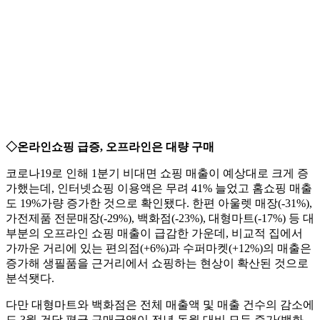
◇온라인쇼핑 급증, 오프라인은 대량 구매
코로나19로 인해 1분기 비대면 쇼핑 매출이 예상대로 크게 증
가했는데, 인터넷쇼핑 이용액은 무려 41% 늘었고 홈쇼핑 매출
도 19%가량 증가한 것으로 확인됐다. 한편 아울렛 매장(-31%),
가전제품 전문매장(-29%), 백화점(-23%), 대형마트(-17%) 등 대
부분의 오프라인 쇼핑 매출이 급감한 가운데, 비교적 집에서
가까운 거리에 있는 편의점(+6%)과 수퍼마켓(+12%)의 매출은
증가해 생필품을 근거리에서 쇼핑하는 현상이 확산된 것으로
분석됏다.
다만 대형마트와 백화점은 전체 매출액 및 매출 건수의 감소에
도 3월 건당 평균 구매금액이 전년 동월 대비 모두 증가(백화