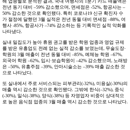
해 업종별로 분석한 결과, 국내 여행사의 1분기 카드 매출액은
전년 동기 대비 –59% 감소했으며, 면세점은 -52%, 항공사는 –
50% 감소한 것으로 확인됐다. 특히 코로나19 신규 확진자 수
가 절정에 달했던 3월 실적은 전년 동월 대비 면세점 –88%, 여
행사 -85%, 항공사가 –74% 감소하는 등 기록적인 실적 악화를
나타냈다.
실내 밀집도가 높아 휴원 권고를 받은 학원 업종과 영업 규제
를 받은 유흥업도 전례 없는 실적 감소를 보였는데, 무술도장·
학원의 3월 매출이 전년 동월 대비 –85%, 예체능 학원 –67%,
외국어 학원 –62%, 입시·보습학원이 –42% 감소했으며, 노래방
은 –50%, 유흥주점 –39%, 안마시술소는 –39% 매출 감소한 것
으로 나타났다.
또 실내에서 주로 서비스되는 피부관리(-32%), 미용실(-30%)의
매출 역시 감소한 것으로 확인됐다. 그밖에 한식(–32%), 중식
(-30%), 일식(-38%), 양식(-38%) 등 자영업자 비중이 상대적으
로 높은 음식점 업종의 3월 매출 역시 감소한 것으로 나타났다.