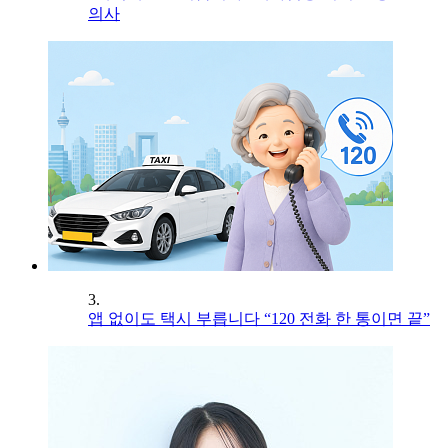
의사
3.
앱 없이도 택시 부릅니다 “120 전화 한 통이면 끝”