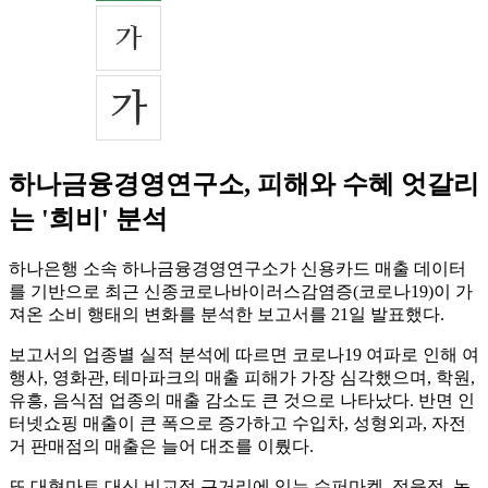
하나금융경영연구소, 피해와 수혜 엇갈리
는 '희비' 분석
하나은행 소속 하나금융경영연구소가 신용카드 매출 데이터
를 기반으로 최근 신종코로나바이러스감염증(코로나19)이 가
져온 소비 행태의 변화를 분석한 보고서를 21일 발표했다.
보고서의 업종별 실적 분석에 따르면 코로나19 여파로 인해 여
행사, 영화관, 테마파크의 매출 피해가 가장 심각했으며, 학원,
유흥, 음식점 업종의 매출 감소도 큰 것으로 나타났다. 반면 인
터넷쇼핑 매출이 큰 폭으로 증가하고 수입차, 성형외과, 자전
거 판매점의 매출은 늘어 대조를 이뤘다.
또 대형마트 대신 비교적 근거리에 있는 슈퍼마켓, 정육점, 농