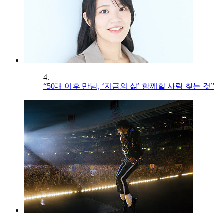
4.
“50대 이후 만남, ‘지금의 삶’ 함께할 사람 찾는 것”