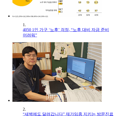
1.
4050 1인 가구 ‘노후’ 걱정, “노후 대비 자금 준비
어려워”
2.
“새벽에도 달려갑니다” 재가임종 지키는 방문진료