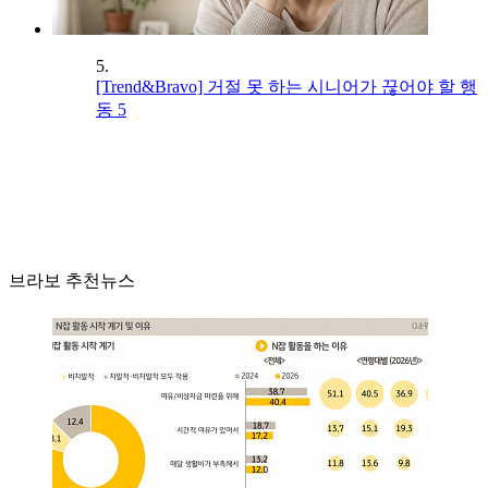
5.
[Trend&Bravo] 거절 못 하는 시니어가 끊어야 할 행
동 5
브라보 추천뉴스