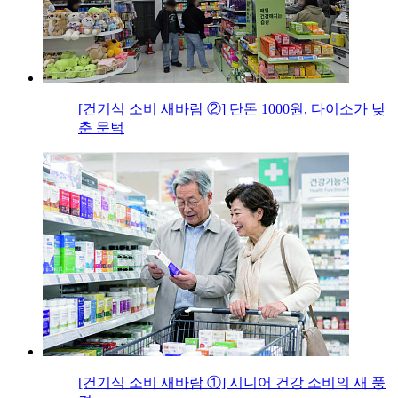
[건기식 소비 새바람 ②] 단돈 1000원, 다이소가 낮
춘 문턱
[건기식 소비 새바람 ①] 시니어 건강 소비의 새 풍