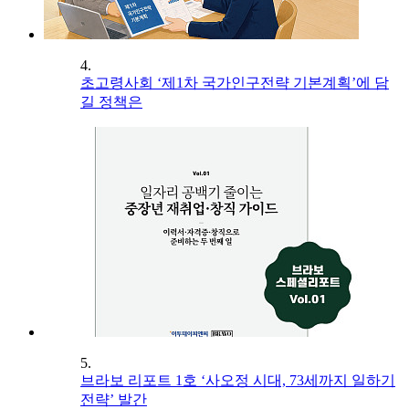
4.
초고령사회 ‘제1차 국가인구전략 기본계획’에 담
길 정책은
5.
브라보 리포트 1호 ‘사오정 시대, 73세까지 일하기
전략’ 발간