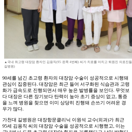
▲국내 최고령 대장암 환자인 김용직(95·왼쪽 4번째) 씨가 치료를 마치고 퇴원진 의료진들
길병원)
90세를 넘긴 초고령 환자의 대장암 수술이 성공적으로 시행돼
관심이 집중된다. 대장암은 최근 들어 서구화된 식습관과 고령
화가 급속도로 진행되면서 매우 높은 발병률을 보인다. 무엇보
다 대장은 다른 장기보다 탄력이 높아 초기 증상이 없고, 통증
을 느껴 병원을 찾으면 이미 상당히 진행돼 손쓰기 어려운 경
우가 많다.
가천대 길병원은 대장항문클리닉 이원석 교수(외과)가 최근
95세 김용직 씨의 대장암 수술을 성공적으로 시행했고, 이는