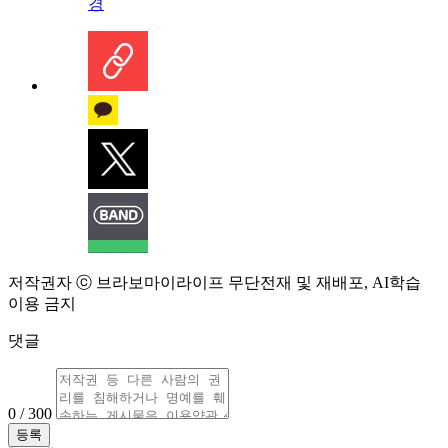
경
저작권자 ⓒ 브라보마이라이프 무단전재 및 재배포, AI학습
이용 금지
댓글
0 / 300