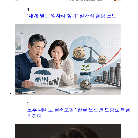
1.
‘내게 맞는 일자리 찾기’ 일자리 탐험 노트
2.
노후 대비로 달러보험? 환율 오르면 보험료 부담
커진다