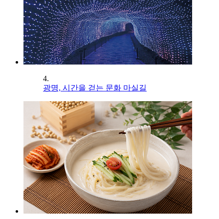
4.
광명, 시간을 걷는 문화 마실길