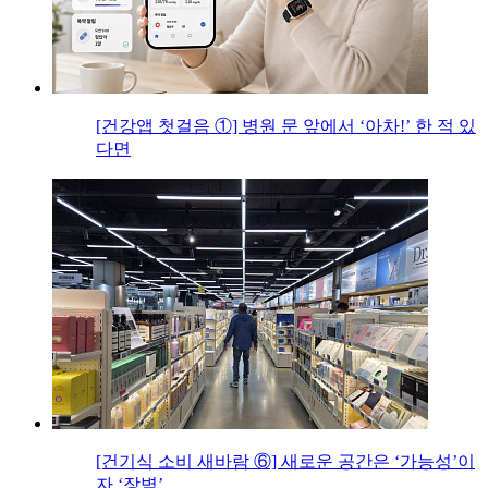
[건강앱 첫걸음 ①] 병원 문 앞에서 ‘아차!’ 한 적 있
다면
[건기식 소비 새바람 ⑥] 새로운 공간은 ‘가능성’이
자 ‘장벽’