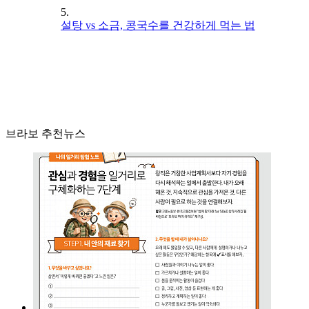
5.
설탕 vs 소금, 콩국수를 건강하게 먹는 법
브라보 추천뉴스