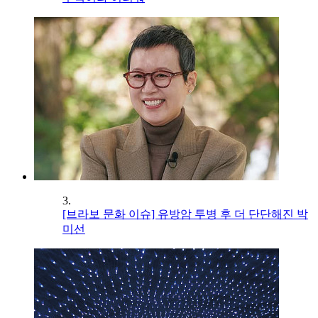
3.
[브라보 문화 이슈] 유방암 투병 후 더 단단해진 박
미선