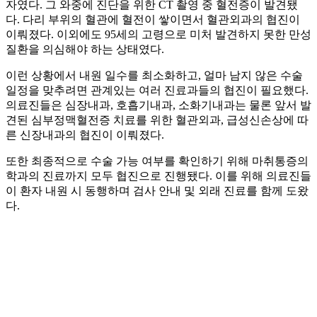
자였다. 그 와중에 진단을 위한 CT 촬영 중 혈전증이 발견됐
다. 다리 부위의 혈관에 혈전이 쌓이면서 혈관외과의 협진이
이뤄졌다. 이외에도 95세의 고령으로 미처 발견하지 못한 만성
질환을 의심해야 하는 상태였다.
이런 상황에서 내원 일수를 최소화하고, 얼마 남지 않은 수술
일정을 맞추려면 관계있는 여러 진료과들의 협진이 필요했다.
의료진들은 심장내과, 호흡기내과, 소화기내과는 물론 앞서 발
견된 심부정맥혈전증 치료를 위한 혈관외과, 급성신손상에 따
른 신장내과의 협진이 이뤄졌다.
또한 최종적으로 수술 가능 여부를 확인하기 위해 마취통증의
학과의 진료까지 모두 협진으로 진행됐다. 이를 위해 의료진들
이 환자 내원 시 동행하며 검사 안내 및 외래 진료를 함께 도왔
다.