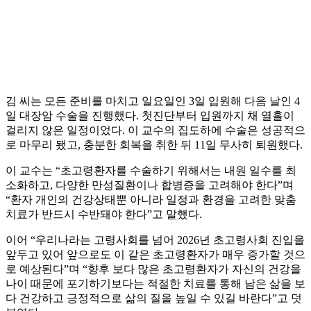
김 씨는 모든 준비를 마치고 일요일인 3일 입원해 다음 날인 4
일 대장암 수술을 진행했다. 첫진단부터 입원까지 채 열흘이
걸리지 않은 일정이었다. 이 교수의 집도하에 수술은 성공적으
로 마무리 됐고, 충분한 회복을 취한 뒤 11일 무사히 퇴원했다.
이 교수는 “초고령환자를 수술하기 위해서는 내원 일수를 최
소화하고, 다양한 만성질환이나 합병증을 고려해야 한다”며
“환자 개인의 건강상태뿐 아니라 일정과 환경을 고려한 맞춤
치료가 반드시 수반돼야 한다”고 말했다.
이어 “우리나라는 고령사회를 넘어 2026년 초고령사회 진입을
앞두고 있어 앞으로도 이 같은 초고령환자가 매우 증가할 것으
로 예상된다”며 “향후 보다 많은 초고령환자가 자신의 건강을
나이 때문에 포기하기보다는 적절한 치료를 통해 남은 삶을 보
다 건강하고 긍정적으로 삶의 질을 높일 수 있길 바란다”고 덧