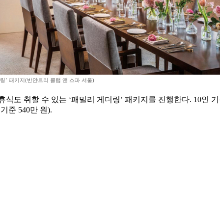
링’ 패키지(반얀트리 클럽 앤 스파 서울)
식도 취할 수 있는 ‘패밀리 게더링’ 패키지를 진행한다. 10인
 540만 원).