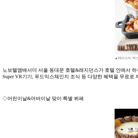
▲테이스티 박스
노보텔앰배서더 서울 동대문 호텔&레지던스가 호텔 안에서 하루를 
Super VR기기, 푸드익스체인지 조식 등 다양한 혜택을 무료로 제공
◇어린이날&어버이날 맞이 특별 뷔페