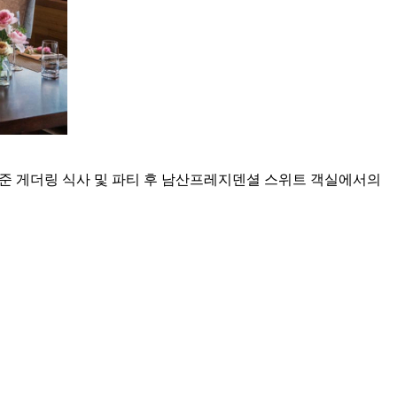
 기준 게더링 식사 및 파티 후 남산프레지덴셜 스위트 객실에서의