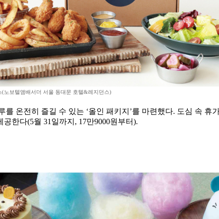
(노보텔앰배서더 서울 동대문 호텔&레지던스)
온전히 즐길 수 있는 ‘올인 패키지’를 마련했다. 도심 속 휴가를
한다(5월 31일까지, 17만9000원부터).