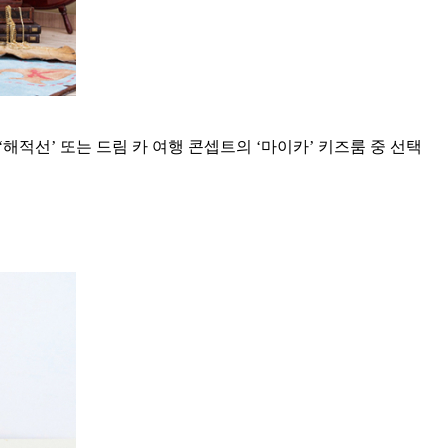
적선’ 또는 드림 카 여행 콘셉트의 ‘마이카’ 키즈룸 중 선택