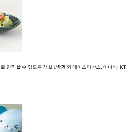
 만끽할 수 있도록 객실 1박권 외 테이스티박스, 미니바, KT