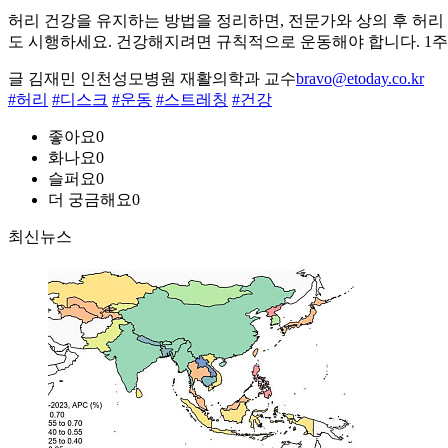
허리 건강을 유지하는 방법을 정리하면, 전문가와 상의 후 허리
도 시행하세요. 건강해지려면 규칙적으로 운동해야 합니다. 1주
글 김재민 인천성모병원 재활의학과 교수
bravo@etoday.co.kr
#허리
#디스크
#운동
#스트레칭
#건강
좋아요
0
화나요
0
슬퍼요
0
더 궁금해요
0
최신뉴스