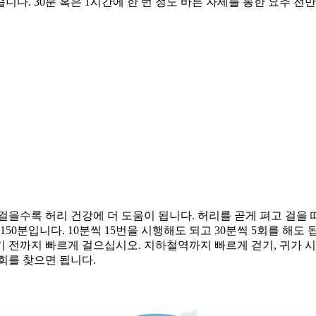
니다. 30분 혹은 1시간에 한 번 정도 바른 자세를 통한 요추 전만
걸을수록 허리 건강에 더 도움이 됩니다. 허리를 곧게 펴고 걸을 
50분입니다. 10분씩 15번을 시행해도 되고 30분씩 5회를 해도
전까지 빠르게 걸으십시오. 지하철역까지 빠르게 걷기, 귀가 시 한
회를 찾으면 됩니다.