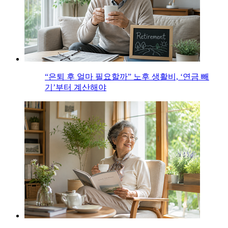
“은퇴 후 얼마 필요할까” 노후 생활비, ‘연금 빼
기’부터 계산해야