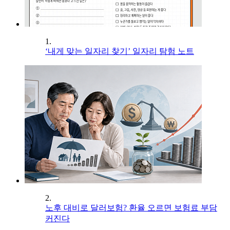
1.
‘내게 맞는 일자리 찾기’ 일자리 탐험 노트
2.
노후 대비로 달러보험? 환율 오르면 보험료 부담
커진다