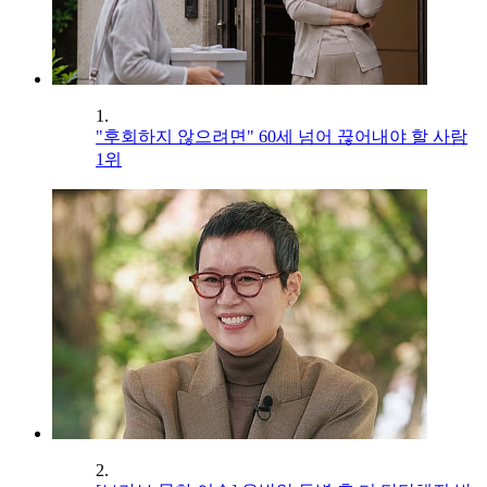
1.
"후회하지 않으려면" 60세 넘어 끊어내야 할 사람
1위
2.