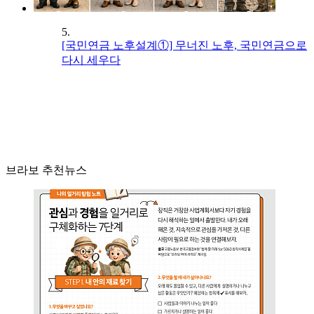
5.
[국민연금 노후설계①] 무너진 노후, 국민연금으로
다시 세우다
브라보 추천뉴스