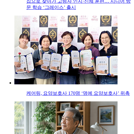
집으로 찾아가 고령자 인지·신체 훈련… 시니어 방
문 학습 ‘그레이스’ 출시
케어링, 요양보호사 170명 ‘명예 요양보호사’ 위촉