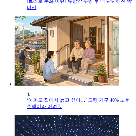
[브라보 문화 이슈] 유방암 투병 후 더 단단해진 박
미선
3.
‘아파도 집에서 늙고 싶어…’ 고령 가구 40% 노후
주택이라 어려워