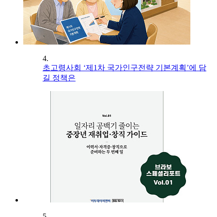
4.
초고령사회 ‘제1차 국가인구전략 기본계획’에 담
길 정책은
5.