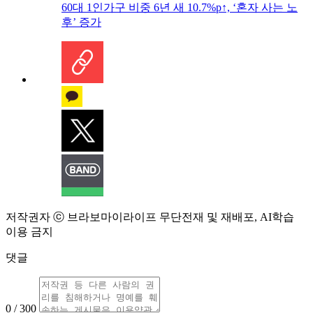
60대 1인가구 비중 6년 새 10.7%p↑, ‘혼자 사는 노
후’ 증가
저작권자 ⓒ 브라보마이라이프 무단전재 및 재배포, AI학습
이용 금지
댓글
0 / 300