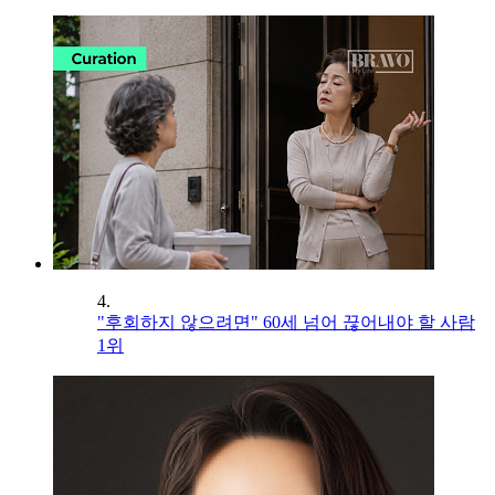
4.
"후회하지 않으려면" 60세 넘어 끊어내야 할 사람
1위