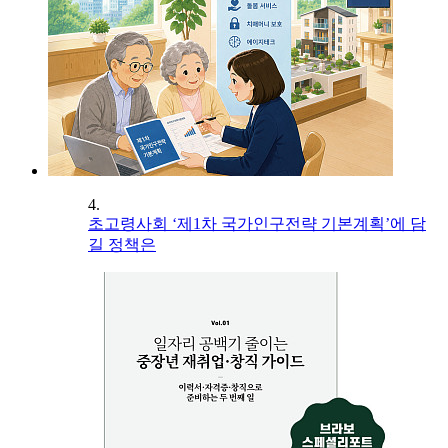
4.
초고령사회 ‘제1차 국가인구전략 기본계획’에 담
길 정책은