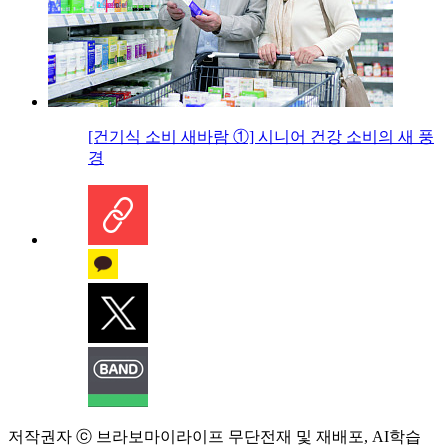
[건기식 소비 새바람 ①] 시니어 건강 소비의 새 풍
경
저작권자 ⓒ 브라보마이라이프 무단전재 및 재배포, AI학습