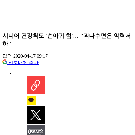
시니어 건강척도 '손아귀 힘'… "과다수면은 악력저
하"
입력 2020-04-17 09:17
선호매체 추가