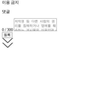
이용 금지
댓글
0 / 300