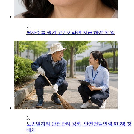
2.
팔자주름 생겨 고민이라면 지금 해야 할 일
3.
노인일자리 안전관리 강화, 안전전담인력 613명 첫
배치