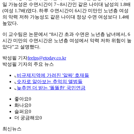
일 가능성은 수면시간이 7∼8시간인 같은 나이대 남성의 1.8배
(여성 1.7배)였다. 하루 수면시간이 6시간 미만인 노년층 여성
의 악력 저하 가능성도 같은 나이대 정상 수면 여성보다 1.4배
높았다.
이 교수팀은 논문에서 “8시간 초과 수면은 노년층 남녀에서, 6
시간 미만의 수면시간은 노년층 여성에서 악력 저하 위험이 높
았다”고 설명했다.
박성필 기자
feelps@etoday.co.kr
박성필 기자의 주요 뉴스
⌞
비규제지역에 가려진 '알짜' 호재들
⌞
숫자로 알아보는 추억의 앨범들
⌞
늦추면 더 받는 '똘똘한' 국민연금
좋아요
0
화나요
0
슬퍼요
0
더 궁금해요
0
최신뉴스