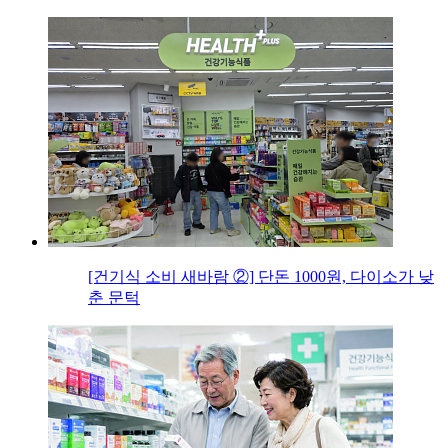
[건기식 소비 새바람 ②] 단돈 1000원, 다이소가 낮
춘 문턱