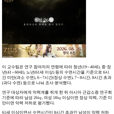
이 교수팀은 연구 참여자의 연령에 따라 청년(19∼40세), 중·장
년(41∼60세), 노년(61세 이상) 등의 수면시간을 기준으로 6시
간 미만(과소 수면), 6∼7시간(정상 수면), 7∼8시간, 8시간 초과
(과다 수면) 등으로 나눠 조사·분석했다.
연구 대상자에게 악력계를 쥐게 한 뒤 아시아 근감소증 연구회
기준에 따라 남성 26㎏, 여성 18㎏ 이상이면 정상 악력, 기준 미
만이면 악력 저하로 평가했다.
61세 이상이면서 수면시간이 8시간 초과인 남성이 악력 저하