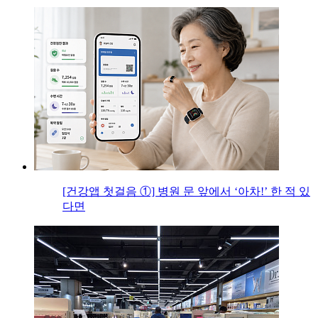
[건강앱 첫걸음 ①] 병원 문 앞에서 ‘아차!’ 한 적 있
다면