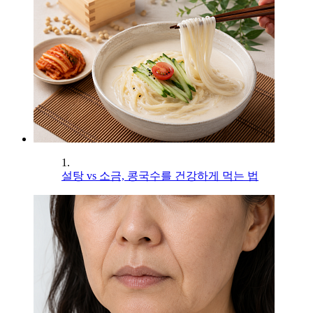
1.
설탕 vs 소금, 콩국수를 건강하게 먹는 법