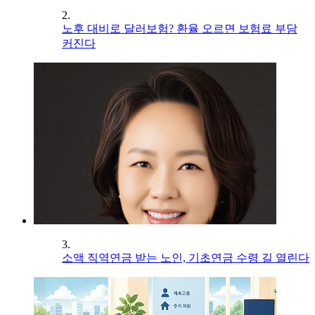
2.
노후 대비로 달러보험? 환율 오르면 보험료 부담
커진다
3.
소액 직역연금 받는 노인, 기초연금 수령 길 열린다