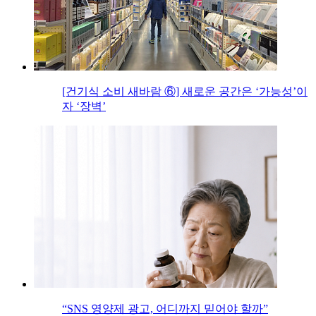
[건기식 소비 새바람 ⑥] 새로운 공간은 ‘가능성’이
자 ‘장벽’
“SNS 영양제 광고, 어디까지 믿어야 할까”