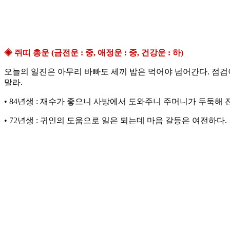
◈ 쥐띠 총운 (금전운 : 중, 애정운 : 중, 건강운 : 하)
오늘의 일진은 아무리 바빠도 세끼 밥은 먹어야 넘어간다. 점검
말라.
• 84년생 : 재수가 좋으니 사방에서 도와주니 주머니가 두둑해 
• 72년생 : 귀인의 도움으로 일은 되는데 마음 갈등은 여전하다.