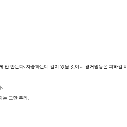
 안 만든다. 자중하는데 길이 있을 것이니 경거망동은 피하길 바
.
차는 그만 두라.