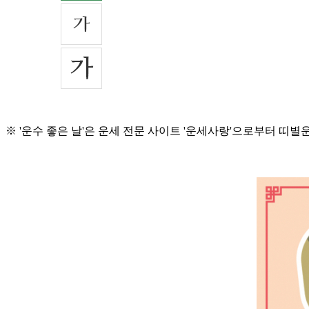
※ '운수 좋은 날'은 운세 전문 사이트 '운세사랑'으로부터 띠