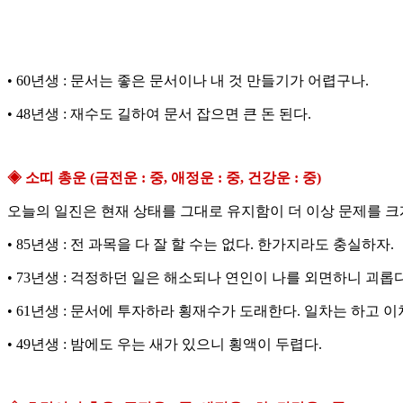
• 60년생 : 문서는 좋은 문서이나 내 것 만들기가 어렵구나.
• 48년생 : 재수도 길하여 문서 잡으면 큰 돈 된다.
◈ 소띠 총운 (금전운 : 중, 애정운 : 중, 건강운 : 중)
오늘의 일진은 현재 상태를 그대로 유지함이 더 이상 문제를 크게
• 85년생 : 전 과목을 다 잘 할 수는 없다. 한가지라도 충실하자.
• 73년생 : 걱정하던 일은 해소되나 연인이 나를 외면하니 괴롭다
• 61년생 : 문서에 투자하라 횡재수가 도래한다. 일차는 하고 이
• 49년생 : 밤에도 우는 새가 있으니 횡액이 두렵다.