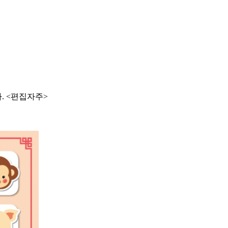
. <편집자주>