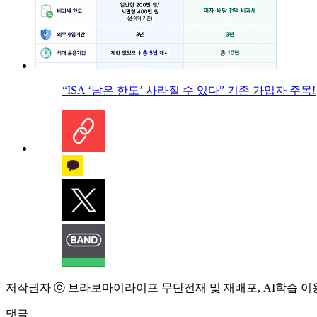
“ISA ‘남은 한도’ 사라질 수 있다” 기존 가입자 주목!
저작권자 ⓒ 브라보마이라이프 무단전재 및 재배포, AI학습 이
댓글