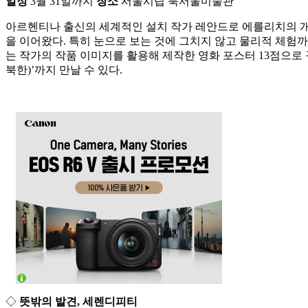
일정
3월 31일까지
장소
서울시립 북서울미술관
아르헨티나 출신의 세계적인 설치 작가 레안드로 에를리치의 개인
을 이어왔다. 특히 눈으로 보는 것에 그치지 않고 물리적 체험
는 작가의 작품 이미지를 활용해 제작한 영화 포스터 13점으로 꾸민
북한)’까지 만날 수 있다.
◇
뜻밖의 발견, 세렌디피티