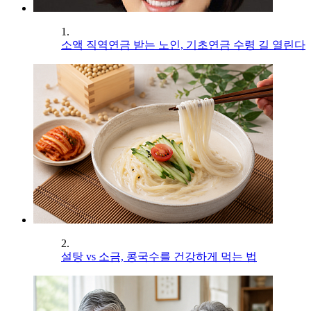
1.
소액 직역연금 받는 노인, 기초연금 수령 길 열린다
2.
설탕 vs 소금, 콩국수를 건강하게 먹는 법