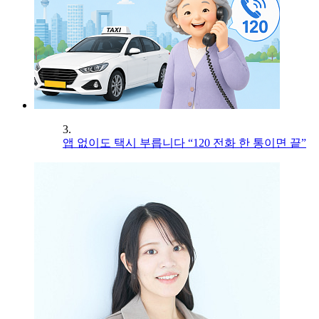
3.
앱 없이도 택시 부릅니다 “120 전화 한 통이면 끝”