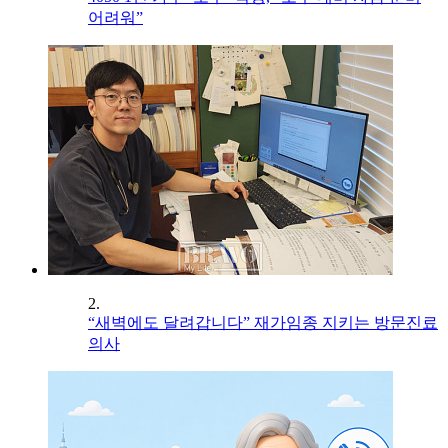
어려워”
2.
“새벽에도 달려갑니다” 재가임종 지키는 방문진료
의사