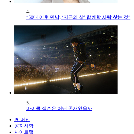
4.
“50대 이후 만남, ‘지금의 삶’ 함께할 사람 찾는 것”
5.
마이클 잭슨은 어떤 존재였을까
PC버전
공지사항
사이트맵