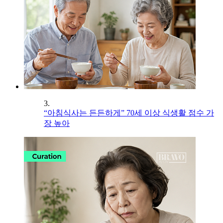
3.
“아침식사는 든든하게” 70세 이상 식생활 점수 가
장 높아