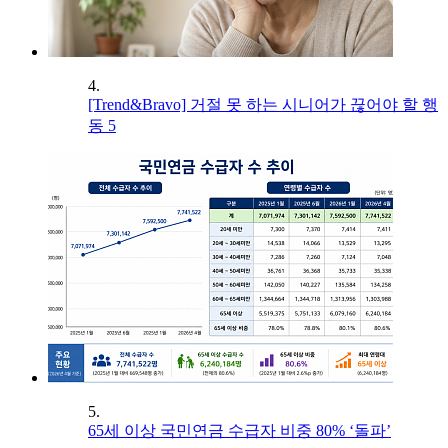
4.
[Trend&Bravo] 거절 못 하는 시니어가 끊어야 할 행
동 5
5.
65세 이상 국민연금 수급자 비중 80% ‘돌파’