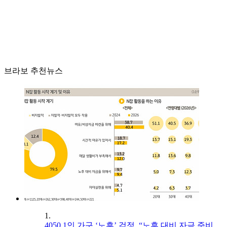
브라보 추천뉴스
1.
4050 1인 가구 ‘노후’ 걱정, “노후 대비 자금 준비