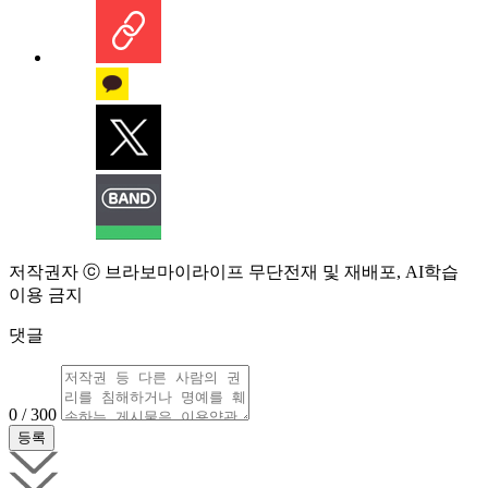
저작권자 ⓒ 브라보마이라이프 무단전재 및 재배포, AI학습
이용 금지
댓글
0 / 300